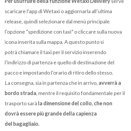
Per usufruire della funzione Wetaxi Delivery
serve
scaricare l’app di Wetaxi o aggiornarla all’ultima
release, quindi selezionare dal menù principale
l’opzione “spedizione con taxi” o cliccare sulla nuova
icona inserita sulla mappa. A questo punto si
potrà chiamare il taxi per il servizio inserendo
l’indirizzo di partenza e quello di destinazione del
pacco e impostando l’orario di ritiro dello stesso.
La consegna, sia in partenza che in arrivo,
avverrà a
bordo strada
, mentre il requisito fondamentale per il
trasporto sarà
la dimensione del collo, che non
dovrà essere più grande della capienza
del bagagliaio.