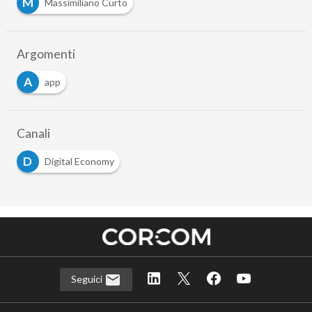
M
Massimiliano Curto
Argomenti
A
app
Canali
D
Digital Economy
Seguici