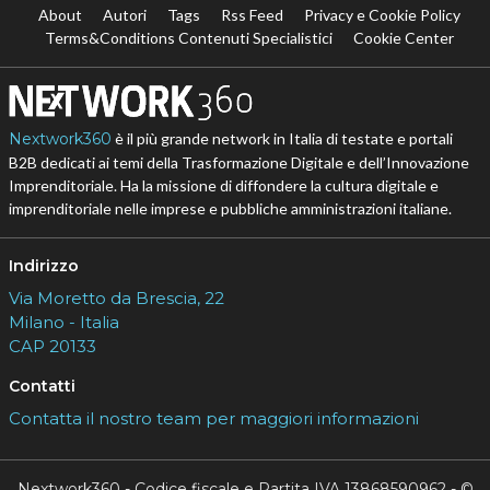
About
Autori
Tags
Rss Feed
Privacy e Cookie Policy
Terms&Conditions Contenuti Specialistici
Cookie Center
Nextwork360
è il più grande network in Italia di testate e portali
B2B dedicati ai temi della Trasformazione Digitale e dell’Innovazione
Imprenditoriale. Ha la missione di diffondere la cultura digitale e
imprenditoriale nelle imprese e pubbliche amministrazioni italiane.
Indirizzo
Via Moretto da Brescia, 22
Milano - Italia
CAP 20133
Contatti
Contatta il nostro team per maggiori informazioni
Nextwork360 - Codice fiscale e Partita IVA 13868590962 - ©