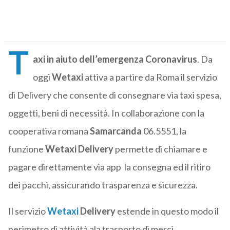
T
axi in aiuto dell’emergenza Coronavirus
. Da
oggi
Wetaxi
attiva a partire da Roma il servizio
di Delivery che consente di consegnare via taxi spesa,
oggetti, beni di necessità. In collaborazione con la
cooperativa romana
Samarcanda
06.5551, la
funzione
Wetaxi Delivery
permette di chiamare e
pagare direttamente via app la consegna ed il ritiro
dei pacchi, assicurando trasparenza e sicurezza.
Il servizio
Wetaxi
Delivery
estende in questo modo il
perimetro di attività ala trasporto di merci,