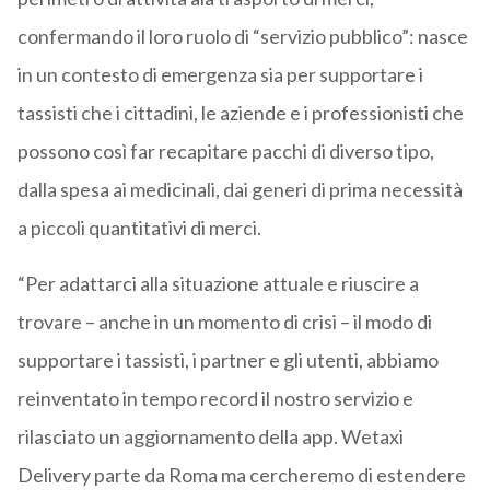
confermando il loro ruolo di “servizio pubblico”: nasce
in un contesto di emergenza sia per supportare i
tassisti che i cittadini, le aziende e i professionisti che
possono così far recapitare pacchi di diverso tipo,
dalla spesa ai medicinali, dai generi di prima necessità
a piccoli quantitativi di merci.
“Per adattarci alla situazione attuale e riuscire a
trovare – anche in un momento di crisi – il modo di
supportare i tassisti, i partner e gli utenti, abbiamo
reinventato in tempo record il nostro servizio e
rilasciato un aggiornamento della app. Wetaxi
Delivery parte da Roma ma cercheremo di estendere