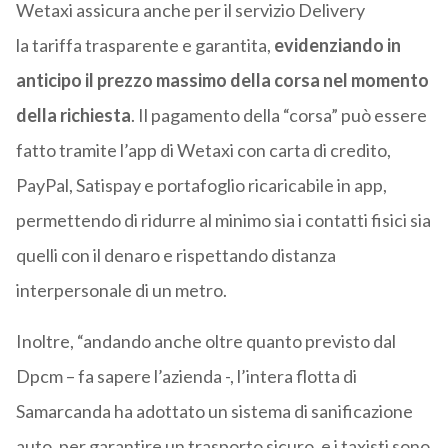
Wetaxi assicura anche per il servizio Delivery
la tariffa trasparente e garantita,
evidenziando in
anticipo il prezzo massimo della corsa nel momento
della richiesta
. Il pagamento della “corsa” può essere
fatto tramite l’app di Wetaxi con ​carta di credito,
PayPal, Satispay e portafoglio ricaricabile in app,
permettendo di ridurre al minimo sia i contatti fisici sia
quelli con il denaro e rispettando distanza
interpersonale di un metro.
Inoltre, “andando anche oltre quanto previsto dal
Dpcm – fa sapere l’azienda -, l’intera flotta di
Samarcanda ha adottato un sistema di sanificazione
auto, per garantire un trasporto sicuro, e i taxisti sono