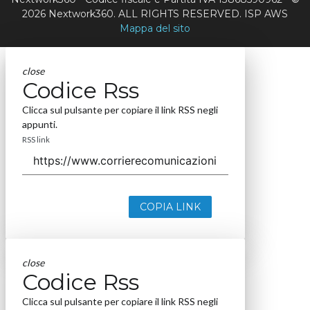
2026 Nextwork360. ALL RIGHTS RESERVED. ISP AWS
Mappa del sito
close
Codice Rss
Clicca sul pulsante per copiare il link RSS negli
appunti.
RSS link
COPIA LINK
close
Codice Rss
Clicca sul pulsante per copiare il link RSS negli