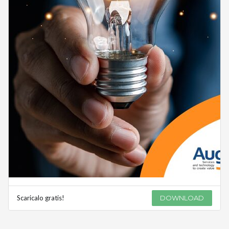
Scaricalo gratis!
DOWNLOAD