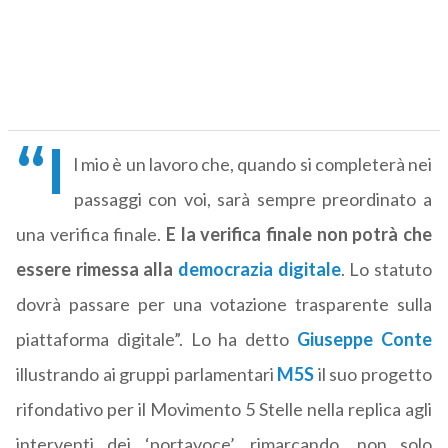
“I
l mio è un lavoro che, quando si completerà nei
passaggi con voi, sarà sempre preordinato a
una verifica finale.
E la verifica finale non potrà che
essere rimessa alla
democrazia digitale
. Lo statuto
dovrà passare per una votazione trasparente sulla
piattaforma digitale”. Lo ha detto
Giuseppe Conte
illustrando ai gruppi parlamentari
M5S
il suo progetto
rifondativo per il Movimento 5 Stelle nella replica agli
interventi dei ‘portavoce’, rimarcando, non solo