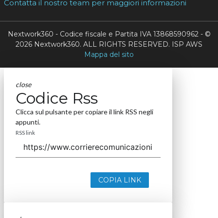
Contatta il nostro team per maggiori informazioni
Nextwork360 - Codice fiscale e Partita IVA 13868590962 - ©
2026 Nextwork360. ALL RIGHTS RESERVED. ISP AWS
Mappa del sito
close
Codice Rss
Clicca sul pulsante per copiare il link RSS negli
appunti.
RSS link
COPIA LINK