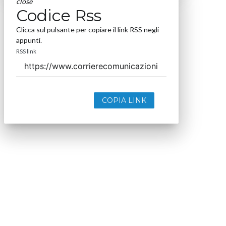
close
Codice Rss
Clicca sul pulsante per copiare il link RSS negli
appunti.
RSS link
COPIA LINK