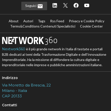
Seguici
About
Autori
Tags
Rss Feed
Privacy e Cookie Policy
Terms&Conditions Contenuti Specialistici
Cookie Center
Nextwork360
è il più grande network in Italia di testate e portali
B2B dedicati ai temi della Trasformazione Digitale e dell’Innovazione
Imprenditoriale. Ha la missione di diffondere la cultura digitale e
imprenditoriale nelle imprese e pubbliche amministrazioni italiane.
Indirizzo
Via Moretto da Brescia, 22
Milano - Italia
CAP 20133
Contatti