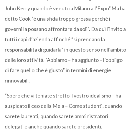
John Kerry quando è venuto a Milano all’Expo”.Ma ha
detto Cook “è una sfida troppo grossa perché i
governi la possano affrontare da soli”. Da qui l’invito a
tutti i capi d’azienda affinché “si prendano la
responsabilità di guidarla” in questo senso nell’ambito
delle loro attività. “Abbiamo – ha aggiunto – l’obbligo
di fare quello che è giusto” in termini di energie
rinnovabili.
“Spero che vi teniate stretto il vostro idealismo – ha
auspicato il ceo della Mela – Come studenti, quando
sarete laureati, quando sarete amministratori
delegati e anche quando sarete presidenti.