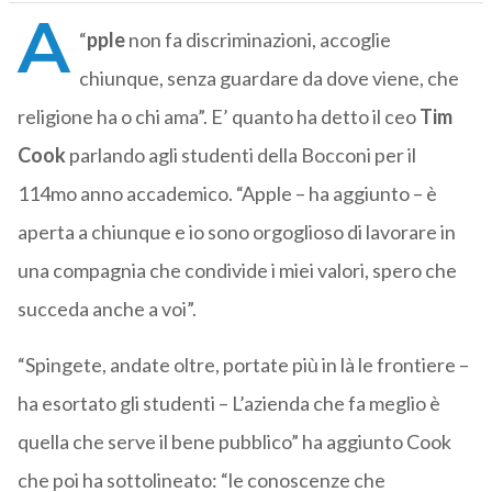
A
“
pple
non fa discriminazioni, accoglie
chiunque, senza guardare da dove viene, che
religione ha o chi ama”. E’ quanto ha detto il ceo
Tim
Cook
parlando agli studenti della Bocconi per il
114mo anno accademico. “Apple – ha aggiunto – è
aperta a chiunque e io sono orgoglioso di lavorare in
una compagnia che condivide i miei valori, spero che
succeda anche a voi”.
“Spingete, andate oltre, portate più in là le frontiere –
ha esortato gli studenti – L’azienda che fa meglio è
quella che serve il bene pubblico” ha aggiunto Cook
che poi ha sottolineato: “le conoscenze che