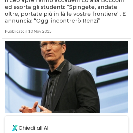
Il ceo apre l’anno accademico alla Bocconi
ed esorta gli studenti: “Spingete, andate
oltre, portate più in là le vostre frontiere”. E
annuncia: “Oggi incontrerò Renzi”
Pubblicato il 10 Nov 2015
Chiedi all'AI