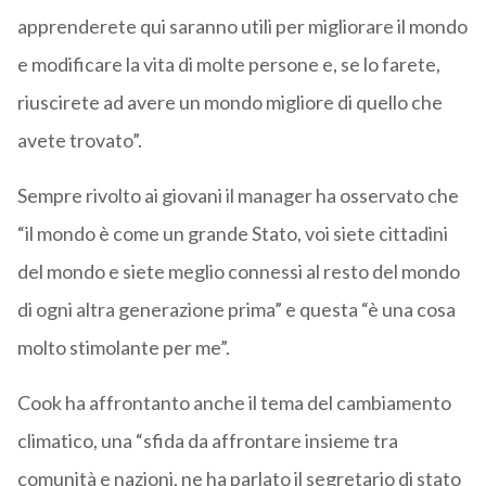
apprenderete qui saranno utili per migliorare il mondo
e modificare la vita di molte persone e, se lo farete,
riuscirete ad avere un mondo migliore di quello che
avete trovato”.
Sempre rivolto ai giovani il manager ha osservato che
“il mondo è come un grande Stato, voi siete cittadini
del mondo e siete meglio connessi al resto del mondo
di ogni altra generazione prima” e questa “è una cosa
molto stimolante per me”.
Cook ha affrontanto anche il tema del cambiamento
climatico, una “sfida da affrontare insieme tra
comunità e nazioni, ne ha parlato il segretario di stato