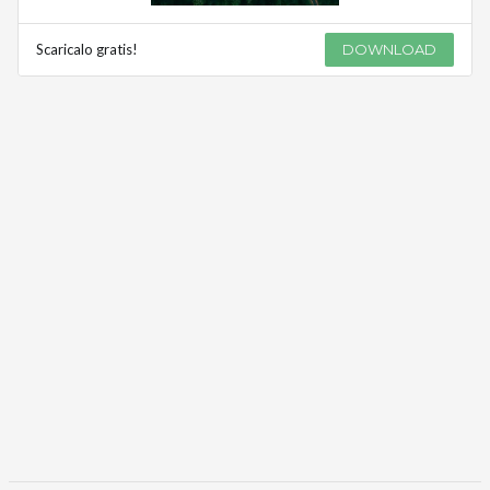
Scaricalo gratis!
DOWNLOAD