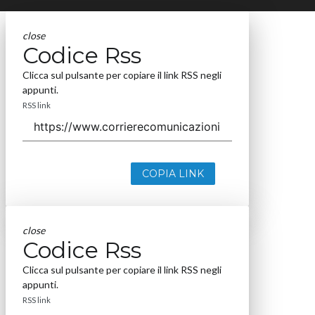
close
Codice Rss
Clicca sul pulsante per copiare il link RSS negli
appunti.
RSS link
COPIA LINK
close
Codice Rss
Clicca sul pulsante per copiare il link RSS negli
appunti.
RSS link