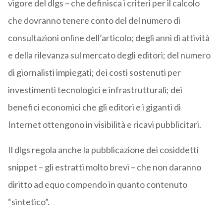
vigore del dlgs – che definisca i criteri per il calcolo
che dovranno tenere conto del del numero di
consultazioni online dell’articolo; degli anni di attività
e della rilevanza sul mercato degli editori; del numero
di giornalisti impiegati; dei costi sostenuti per
investimenti tecnologici e infrastrutturali; dei
benefici economici che gli editori e i giganti di
Internet ottengono in visibilità e ricavi pubblicitari.
Il dlgs regola anche la pubblicazione dei cosiddetti
snippet – gli estratti molto brevi – che non daranno
diritto ad equo compendo in quanto contenuto
“sintetico”.