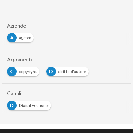
Aziende
A
agcom
Argomenti
C
D
copyright
diritto d'autore
Canali
D
Digital Economy