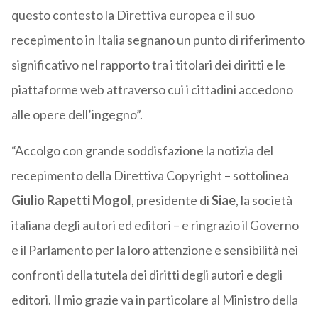
questo contesto la Direttiva europea e il suo
recepimento in Italia segnano un punto di riferimento
significativo nel rapporto tra i titolari dei diritti e le
piattaforme web attraverso cui i cittadini accedono
alle opere dell’ingegno”.
“Accolgo con grande soddisfazione la notizia del
recepimento della Direttiva Copyright – sottolinea
Giulio Rapetti Mogol
, presidente di
Siae
, la società
italiana degli autori ed editori – e ringrazio il Governo
e il Parlamento per la loro attenzione e sensibilità nei
confronti della tutela dei diritti degli autori e degli
editori. Il mio grazie va in particolare al Ministro della