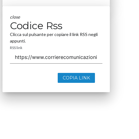
close
Codice Rss
Clicca sul pulsante per copiare il link RSS negli
appunti.
RSS link
COPIA LINK