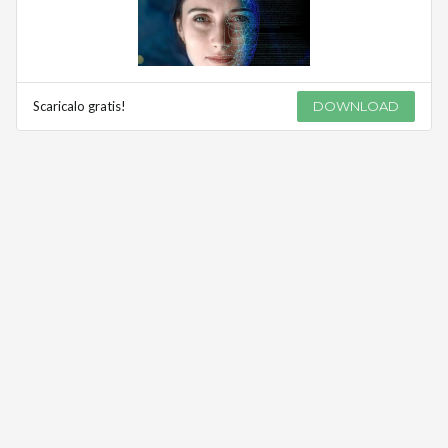
Scaricalo gratis!
DOWNLOAD