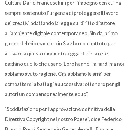
Cultura
Dario Franceschini
per l’impegno con cui ha
sempre sostenuto l’urgenza di proteggere il lavoro
dei creativi adattando la legge sul diritto d’autore
all’ambiente digitale contemporaneo. Sin dal primo
giorno del mio mandato in Siae ho combattuto per
arrivare a questo momento: i giganti della rete
paghino quello che usano. Loro hanno i miliardi ma noi
abbiamo avuto ragione. Ora abbiamo le armi per
combattere la battaglia successiva: ottenere per gli
autori un compenso realmente equo”.
“Soddisfazione per l’approvazione definitiva della
Direttiva Copyright nel nostro Paese”, dice Federico
Bagnoli Rossi, Segretario Generale della Fapav –