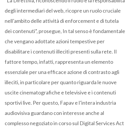
“La Direttiva, riconoscendo il ruolo e la responsabilità
degli intermediari del web, ricopre un ruolo cruciale
nell’ambito delle attività di enforcement e di tutela
dei contenuti”, prosegue, In tal senso è fondamentale
che vengano adottate azioni tempestive per
disabilitare i contenuti illeciti presenti sulla rete. Il
fattore tempo, infatti, rappresenta un elemento
essenziale per una efficace azione di contrasto agli
illeciti, in particolare per quanto riguarda le nuove
uscite cinematografiche e televisive e i contenuti
sportivi live. Per questo, Fapav e l’intera industria
audiovisiva guardano con interesse anche al
complesso negoziato in corso sul Digital Services Act