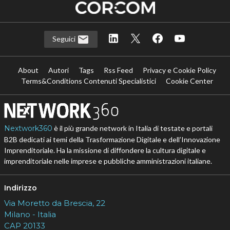
Seguici
About
Autori
Tags
Rss Feed
Privacy e Cookie Policy
Terms&Conditions Contenuti Specialistici
Cookie Center
Nextwork360
è il più grande network in Italia di testate e portali
B2B dedicati ai temi della Trasformazione Digitale e dell’Innovazione
Imprenditoriale. Ha la missione di diffondere la cultura digitale e
imprenditoriale nelle imprese e pubbliche amministrazioni italiane.
Indirizzo
Via Moretto da Brescia, 22
Milano - Italia
CAP 20133