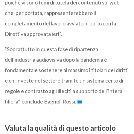
poiché vi sono temi di tutela dei contenuti sul web
che, per portata, rappresenterebbero il
completamento del lavoro avviato proprio con la
Direttiva approvata ieri”.
“Soprattutto in questa fase di ripartenza
dell’industria audiovisiva dopo la pandemia è
fondamentale sostenere al massimo i titolari dei diritti
e chi investe nel settore tramite un sistema certo di
regole e contrasto agli illeciti a supporto dell’intera
filiera”, conclude Bagnoli Rossi.
Valuta la qualità di questo articolo