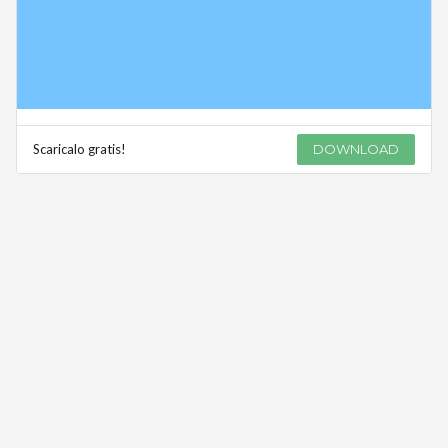
Scaricalo gratis!
DOWNLOAD