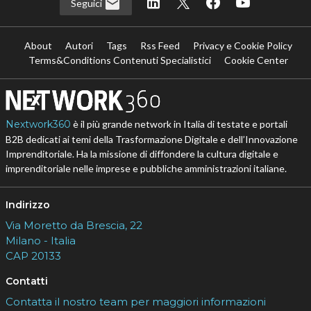
Seguici
About
Autori
Tags
Rss Feed
Privacy e Cookie Policy
Terms&Conditions Contenuti Specialistici
Cookie Center
Nextwork360
è il più grande network in Italia di testate e portali
B2B dedicati ai temi della Trasformazione Digitale e dell’Innovazione
Imprenditoriale. Ha la missione di diffondere la cultura digitale e
imprenditoriale nelle imprese e pubbliche amministrazioni italiane.
Indirizzo
Via Moretto da Brescia, 22
Milano - Italia
CAP 20133
Contatti
Contatta il nostro team per maggiori informazioni