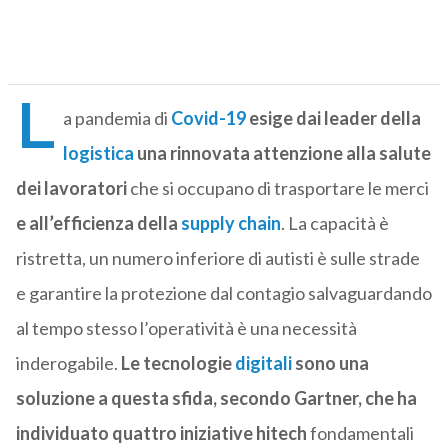
L
a pandemia di
Covid-19
esige dai leader della
logistica
una rinnovata attenzione alla salute
dei lavoratori
che si occupano di trasportare le merci
e all’efficienza della
supply chain
. La capacità è
ristretta, un numero inferiore di autisti è sulle strade
e garantire la protezione dal contagio salvaguardando
al tempo stesso l’operatività è una necessità
inderogabile.
Le tecnologie
digitali
sono una
soluzione a questa sfida, secondo Gartner, che ha
individuato quattro iniziative hitech
fondamentali