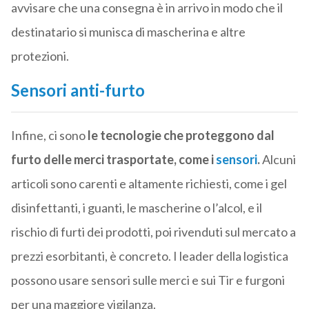
avvisare che una consegna è in arrivo in modo che il
destinatario si munisca di mascherina e altre
protezioni.
Sensori anti-furto
Infine, ci sono
le tecnologie che proteggono dal
furto delle merci trasportate, come i
sensori
.
Alcuni
articoli sono carenti e altamente richiesti, come i gel
disinfettanti, i guanti, le mascherine o l’alcol, e il
rischio di furti dei prodotti, poi rivenduti sul mercato a
prezzi esorbitanti, è concreto. I leader della logistica
possono usare sensori sulle merci e sui Tir e furgoni
per una maggiore vigilanza.