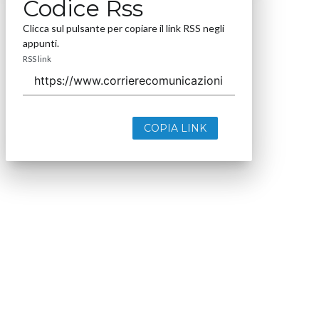
Codice Rss
Clicca sul pulsante per copiare il link RSS negli
appunti.
RSS link
COPIA LINK