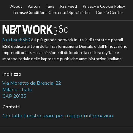
About
Autori
Tags
Rss Feed
Privacy e Cookie Policy
Terms&Conditions Contenuti Specialistici
Cookie Center
Nextwork360
è il più grande network in Italia di testate e portali
B2B dedicati ai temi della Trasformazione Digitale e dell’Innovazione
Imprenditoriale. Ha la missione di diffondere la cultura digitale e
imprenditoriale nelle imprese e pubbliche amministrazioni italiane.
Indirizzo
Via Moretto da Brescia, 22
Milano - Italia
CAP 20133
Contatti
Contatta il nostro team per maggiori informazioni