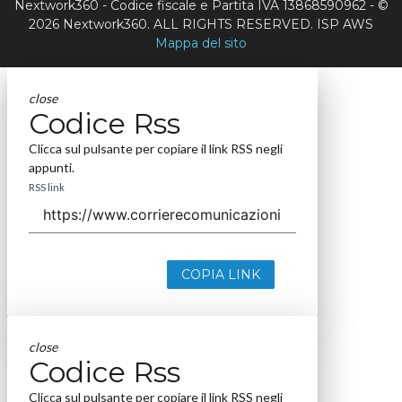
Nextwork360 - Codice fiscale e Partita IVA 13868590962 - ©
2026 Nextwork360. ALL RIGHTS RESERVED. ISP AWS
Mappa del sito
close
Codice Rss
Clicca sul pulsante per copiare il link RSS negli
appunti.
RSS link
COPIA LINK
close
Codice Rss
Clicca sul pulsante per copiare il link RSS negli