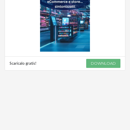
Scaricalo gratis!
DOWNLOAD