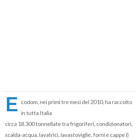
E
codom, nei primi tre mesi del 2010, ha raccolto
in tutta Italia
circa 18.300 tonnellate tra frigoriferi, condizionatori,
scalda-acqua, lavatrici, lavastoviglie, forni e cappe (i