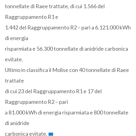
tonnellate di Raee trattate, di cui 1.566 del
Raggruppamento R1 e
1.442 del Raggruppamento R2 – pari a 6.121.000 kWh
di energia
risparmiata e 56.300 tonnellate di anidride carbonica
evitate.
Ultimo in classifica il Molise con 40 tonnellate di Raee
trattate
di cui 23 del Raggruppamento R1 e 17 del
Raggruppamento R2 – pari
a 81.000 kWh di energia risparmiata e 800 tonnellate
di anidride
carbonica evitate.