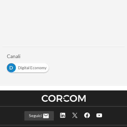
Canali
D
Digital Economy
Seguici