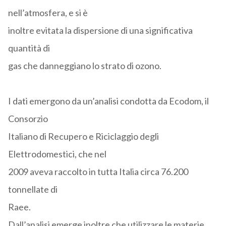
nell’atmosfera, e si è
inoltre evitata la dispersione di una significativa
quantità di
gas che danneggiano lo strato di ozono.
I dati emergono da un’analisi condotta da Ecodom, il
Consorzio
Italiano di Recupero e Riciclaggio degli
Elettrodomestici, che nel
2009 aveva raccolto in tutta Italia circa 76.200
tonnellate di
Raee.
Dall’analisi emerge inoltre che utilizzare le materie