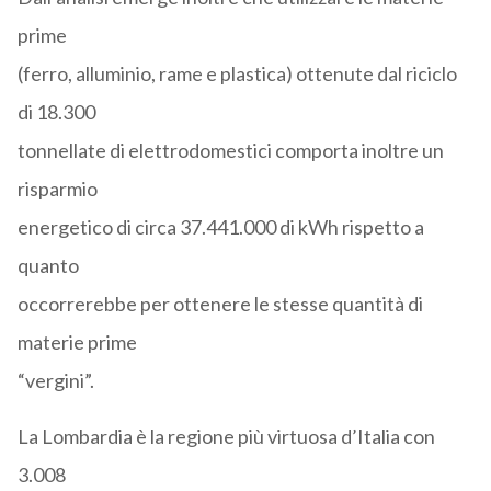
prime
(ferro, alluminio, rame e plastica) ottenute dal riciclo
di 18.300
tonnellate di elettrodomestici comporta inoltre un
risparmio
energetico di circa 37.441.000 di kWh rispetto a
quanto
occorrerebbe per ottenere le stesse quantità di
materie prime
“vergini”.
La Lombardia è la regione più virtuosa d’Italia con
3.008