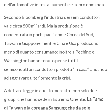
dell’automotive in testa- aumentare la loro domanda.
Secondo Bloomberg l’industria dei semiconduttori
vale circa 500 miliardi. Ma la produzione è
concentrata in pochi paesi come Corea del Sud,
Taiwan e Giappone mentre Cina e Usa producono
meno di quanto consumano; inoltre a Pechino e
Washington hanno tenuto per sé tutti i
semiconduttori conduttori prodotti “in casa”, andando
ad aggravare ulteriormente la crisi.
A dettare legge in questo mercato sono solo due
gruppi che hanno sede in Estremo Oriente.
La Tsmc
di Taiwan e la coreana Samsung che da sole