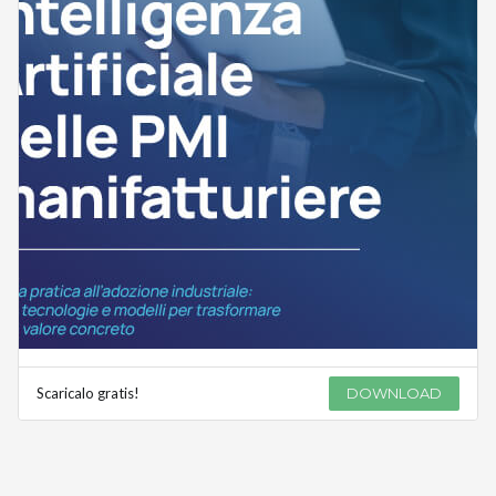
Scaricalo gratis!
DOWNLOAD