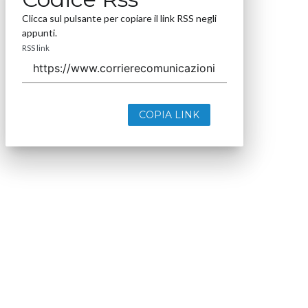
Clicca sul pulsante per copiare il link RSS negli
appunti.
RSS link
COPIA LINK