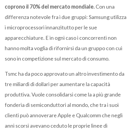
coprono il 70% del mercato mondiale.
Con una
differenza notevole fra i due gruppi: Samsung utilizza
i microprocessori innanzitutto per le sue
apparecchiature. E in ogni caso i concorrenti non
hanno molta voglia di rifornirsi da un gruppo con cui
sono in competizione sul mercato di consumo.
​Tsmc ha da poco approvato un altro investimento da
tre miliardi di dollari per aumentare la capacità
produttiva. Vuole consolidarsi come la a più grande
fonderia di semiconduttori al mondo, che tra i suoi
clienti può annoverare Apple e Qualcomm che negli
anni scorsi avevano ceduto le proprie linee di