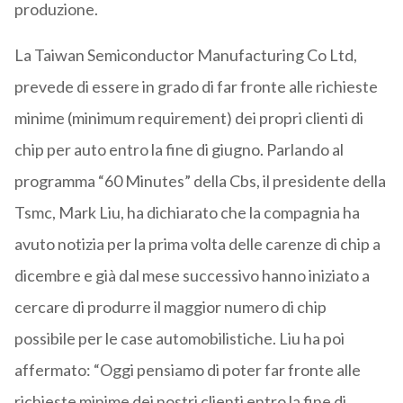
produzione.
La Taiwan Semiconductor Manufacturing Co Ltd,
prevede di essere in grado di far fronte alle richieste
minime (minimum requirement) dei propri clienti di
chip per auto entro la fine di giugno. Parlando al
programma “60 Minutes” della Cbs, il presidente della
Tsmc, Mark Liu, ha dichiarato che la compagnia ha
avuto notizia per la prima volta delle carenze di chip a
dicembre e già dal mese successivo hanno iniziato a
cercare di produrre il maggior numero di chip
possibile per le case automobilistiche. Liu ha poi
affermato: “Oggi pensiamo di poter far fronte alle
richieste minime dei nostri clienti entro la fine di