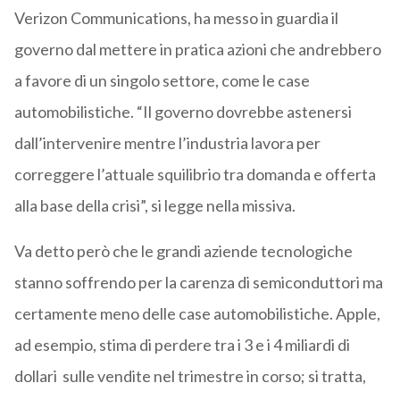
Verizon Communications, ha messo in guardia il
governo dal mettere in pratica azioni che andrebbero
a favore di un singolo settore, come le case
automobilistiche. “Il governo dovrebbe astenersi
dall’intervenire mentre l’industria lavora per
correggere l’attuale squilibrio tra domanda e offerta
alla base della crisi”, si legge nella missiva.
Va detto però che le grandi aziende tecnologiche
stanno soffrendo per la carenza di semiconduttori ma
certamente meno delle case automobilistiche. Apple,
ad esempio, stima di perdere tra i 3 e i 4 miliardi di
dollari sulle vendite nel trimestre in corso; si tratta,