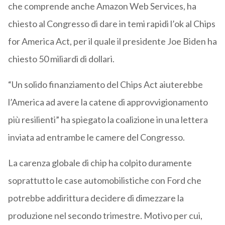
che comprende anche Amazon Web Services, ha
chiesto al Congresso di dare in temi rapidi l’ok al Chips
for America Act, per il quale il presidente Joe Biden ha
chiesto 50 miliardi di dollari.
“Un solido finanziamento del Chips Act aiuterebbe
l’America ad avere la catene di approvvigionamento
più resilienti” ha spiegato la coalizione in una lettera
inviata ad entrambe le camere del Congresso.
La carenza globale di chip ha colpito duramente
soprattutto le case automobilistiche con Ford che
potrebbe addirittura decidere di dimezzare la
produzione nel secondo trimestre. Motivo per cui,