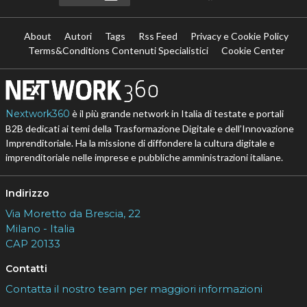
About
Autori
Tags
Rss Feed
Privacy e Cookie Policy
Terms&Conditions Contenuti Specialistici
Cookie Center
Nextwork360
è il più grande network in Italia di testate e portali
B2B dedicati ai temi della Trasformazione Digitale e dell’Innovazione
Imprenditoriale. Ha la missione di diffondere la cultura digitale e
imprenditoriale nelle imprese e pubbliche amministrazioni italiane.
Indirizzo
Via Moretto da Brescia, 22
Milano - Italia
CAP 20133
Contatti
Contatta il nostro team per maggiori informazioni