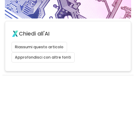
Chiedi all'AI
Riassumi questo articolo
Approfondisci con altre fonti