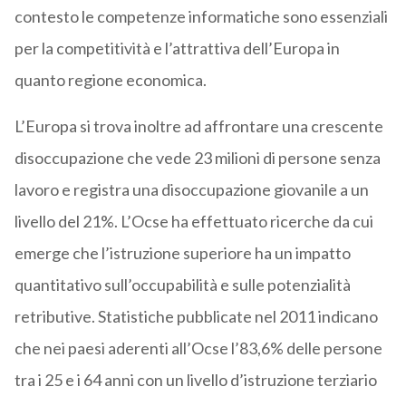
contesto le competenze informatiche sono essenziali
per la competitività e l’attrattiva dell’Europa in
quanto regione economica.
L’Europa si trova inoltre ad affrontare una crescente
disoccupazione che vede 23 milioni di persone senza
lavoro e registra una disoccupazione giovanile a un
livello del 21%. L’Ocse ha effettuato ricerche da cui
emerge che l’istruzione superiore ha un impatto
quantitativo sull’occupabilità e sulle potenzialità
retributive. Statistiche pubblicate nel 2011 indicano
che nei paesi aderenti all’Ocse l’83,6% delle persone
tra i 25 e i 64 anni con un livello d’istruzione terziario