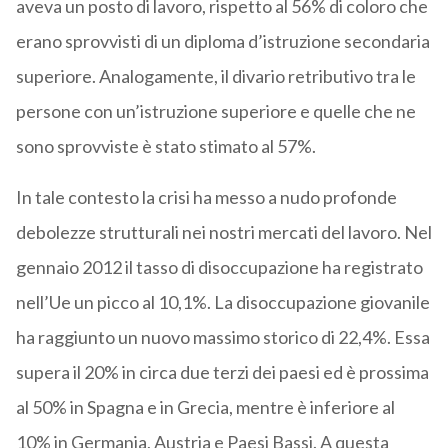
aveva un posto di lavoro, rispetto al 56% di coloro che
erano sprovvisti di un diploma d’istruzione secondaria
superiore. Analogamente, il divario retributivo tra le
persone con un’istruzione superiore e quelle che ne
sono sprovviste è stato stimato al 57%.
In tale contesto la crisi ha messo a nudo profonde
debolezze strutturali nei nostri mercati del lavoro. Nel
gennaio 2012 il tasso di disoccupazione ha registrato
nell’Ue un picco al 10,1%. La disoccupazione giovanile
ha raggiunto un nuovo massimo storico di 22,4%. Essa
supera il 20% in circa due terzi dei paesi ed è prossima
al 50% in Spagna e in Grecia, mentre è inferiore al
10% in Germania, Austria e Paesi Bassi. A questa