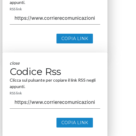
appunti.
RSS link
COPIA LINK
close
Codice Rss
Clicca sul pulsante per copiare il link RSS negli
appunti.
RSS link
COPIA LINK