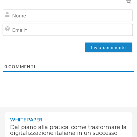
N
Em
0
COMMENTI
WHITE PAPER
Dal piano alla pratica: come trasformare la
digitalizzazione italiana in un successo