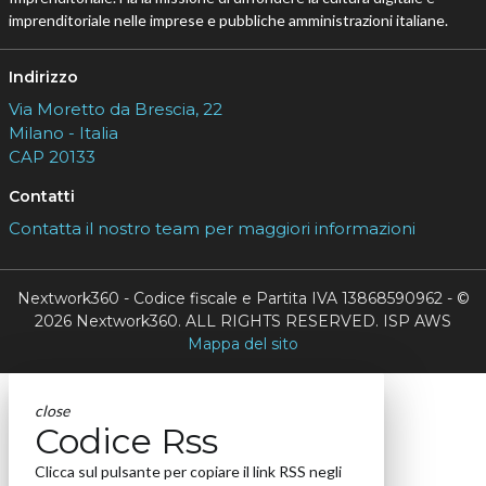
imprenditoriale nelle imprese e pubbliche amministrazioni italiane.
Indirizzo
Via Moretto da Brescia, 22
Milano - Italia
CAP 20133
Contatti
Contatta il nostro team per maggiori informazioni
Nextwork360 - Codice fiscale e Partita IVA 13868590962 - ©
2026 Nextwork360. ALL RIGHTS RESERVED. ISP AWS
Mappa del sito
close
Codice Rss
Clicca sul pulsante per copiare il link RSS negli