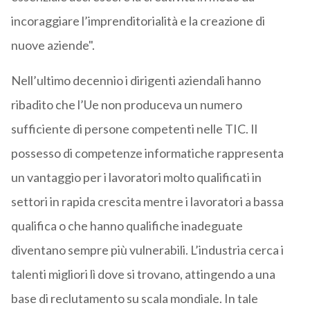
incoraggiare l’imprenditorialità e la creazione di
nuove aziende".
Nell’ultimo decennio i dirigenti aziendali hanno
ribadito che l’Ue non produceva un numero
sufficiente di persone competenti nelle TIC. Il
possesso di competenze informatiche rappresenta
un vantaggio per i lavoratori molto qualificati in
settori in rapida crescita mentre i lavoratori a bassa
qualifica o che hanno qualifiche inadeguate
diventano sempre più vulnerabili. L’industria cerca i
talenti migliori lì dove si trovano, attingendo a una
base di reclutamento su scala mondiale. In tale