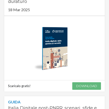
duraturo
18 Mar 2025
Scaricalo gratis!
DOWNLOAD
GUIDA
Italia Digitale post-PNRR: scenari, sfide e