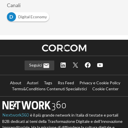
Canali
D
Digital Economy
Seguici
About
Autori
Tags
Rss Feed
Privacy e Cookie Policy
Terms&Conditions Contenuti Specialistici
Cookie Center
Nextwork360
è il più grande network in Italia di testate e portali
B2B dedicati ai temi della Trasformazione Digitale e dell’Innovazione
Imprenditoriale. Ha la missione di diffondere la cultura digitale e