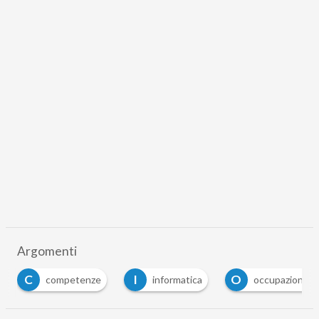
Argomenti
C
I
O
competenze
informatica
occupazione