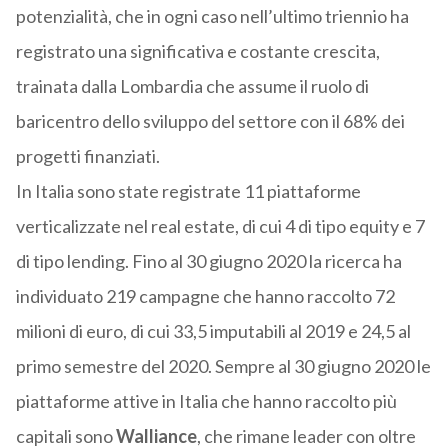
potenzialità, che in ogni caso nell’ultimo triennio ha
registrato una significativa e costante crescita,
trainata dalla Lombardia che assume il ruolo di
baricentro dello sviluppo del settore con il 68% dei
progetti finanziati.
In Italia sono state registrate 11 piattaforme
verticalizzate nel real estate, di cui 4 di tipo equity e 7
di tipo lending. Fino al 30 giugno 2020 la ricerca ha
individuato 219 campagne che hanno raccolto 72
milioni di euro, di cui 33,5 imputabili al 2019 e 24,5 al
primo semestre del 2020. Sempre al 30 giugno 2020 le
piattaforme attive in Italia che hanno raccolto più
capitali sono
Walliance
, che rimane leader con oltre