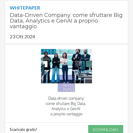
WHITEPAPER
Data-Driven Company: come sfruttare Big
Data, Analytics e GenAI a proprio
vantaggio
23 Ott 2024
Scaricalo gratis!
DOWNLOAD