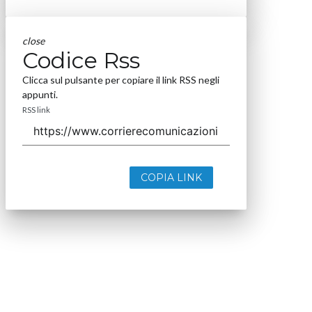
close
Codice Rss
Clicca sul pulsante per copiare il link RSS negli
appunti.
RSS link
COPIA LINK