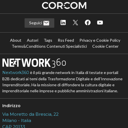
Seguici
About
Autori
Tags
Rss Feed
Privacy e Cookie Policy
Terms&Conditions Contenuti Specialistici
Cookie Center
Nextwork360
è il più grande network in Italia di testate e portali
B2B dedicati ai temi della Trasformazione Digitale e dell’Innovazione
Imprenditoriale. Ha la missione di diffondere la cultura digitale e
imprenditoriale nelle imprese e pubbliche amministrazioni italiane.
Indirizzo
Via Moretto da Brescia, 22
Milano - Italia
CAP 20133