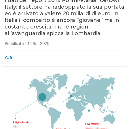
I dati del report 2019 Polimi-Walliance-Dwf
Italy: il settore ha raddoppiato la sua portata
ed è arrivato a valere 20 miliardi di euro. In
Italia il comparto è ancora “giovane” ma in
costante crescita. Tra le regioni
all’avanguardia spicca la Lombardia
Pubblicato il 14 Set 2020
A. S.