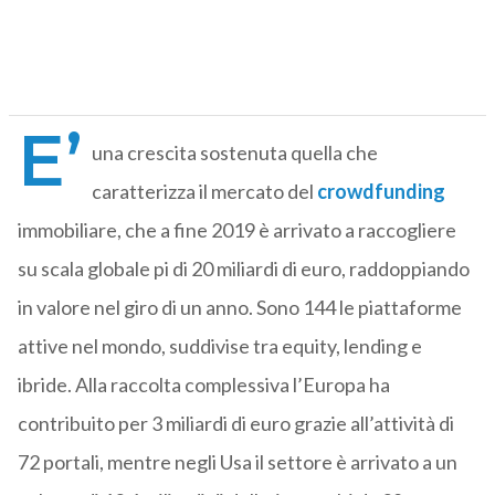
E’
una crescita sostenuta quella che
caratterizza il mercato del
crowdfunding
immobiliare, che a fine 2019 è arrivato a raccogliere
su scala globale pi di 20 miliardi di euro, raddoppiando
in valore nel giro di un anno. Sono 144 le piattaforme
attive nel mondo, suddivise tra equity, lending e
ibride. Alla raccolta complessiva l’Europa ha
contribuito per 3 miliardi di euro grazie all’attività di
72 portali, mentre negli Usa il settore è arrivato a un