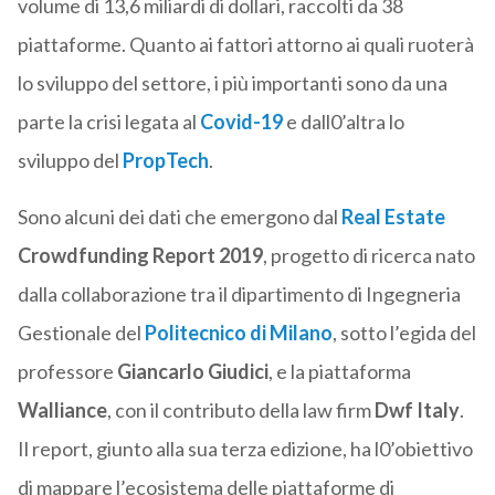
volume di 13,6 miliardi di dollari, raccolti da 38
piattaforme. Quanto ai fattori attorno ai quali ruoterà
lo sviluppo del settore, i più importanti sono da una
parte la crisi legata al
Covid-19
e dall0’altra lo
sviluppo del
PropTech
.
Sono alcuni dei dati che emergono dal
Real Estate
Crowdfunding Report 2019
, progetto di ricerca nato
dalla collaborazione tra il dipartimento di Ingegneria
Gestionale del
Politecnico di Milano
, sotto l’egida del
professore
Giancarlo Giudici
, e la piattaforma
Walliance
, con il contributo della law firm
Dwf Italy
.
Il report, giunto alla sua terza edizione, ha l0’obiettivo
di mappare l’ecosistema delle piattaforme di