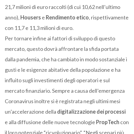
21,7 milioni di euro raccolti (di cui 10,62 nell’ultimo
anno),
Housers
e
Rendimento etico
, rispettivamente
con 11,7 e 11,3 milioni di euro.
Per tornare infine ai fattori di sviluppo di questo
mercato, questo dovrà affrontare la sfida portata
dalla pandemia, che ha cambiato in modo sostanziale i
gusti e le esigenze abitative della popolazione e ha
influito sugli investimenti degli operatori e sul
mercato finanziario. Sempre a causa dell’emergenza
Coronavirus inoltre si è registrata negli ultimi mesi
un’accelerazione della
digitalizzazione dei processi
e alla diffusione delle nuove tecnologie
PropTech
con
il loro potenziale “ricvoluzionario”. “Negli scenari più