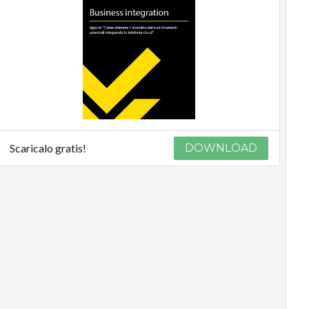
Scaricalo gratis!
DOWNLOAD