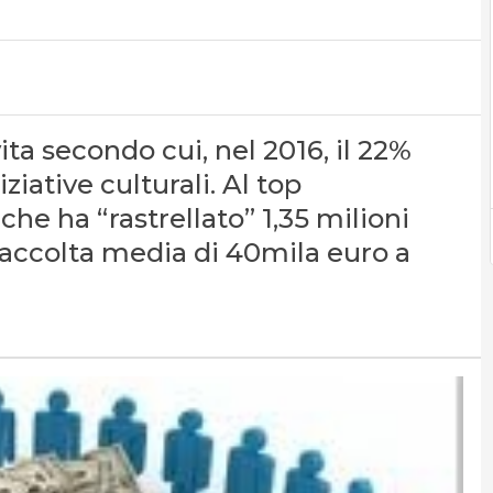
ita secondo cui, nel 2016, il 22%
iative culturali. Al top
e ha “rastrellato” 1,35 milioni
accolta media di 40mila euro a