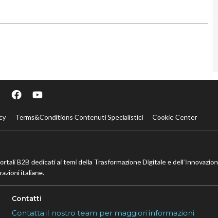
cy
Terms&Conditions Contenuti Specialistici
Cookie Center
portali B2B dedicati ai temi della Trasformazione Digitale e dell’Innovazio
azioni italiane.
Contatti
Contatta il nostro team per maggiori informazioni