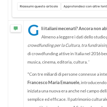
Riassumi questo articolo
Approfondisci con altre font
G
li italiani mecenati? Ancora non 
Almeno a leggere i dati dello studio
crowdfunding per la Cultura, tra fundraisin
di crowdfunding attive in Italia nel 2016 b
musica, cinema, editoria, cultura. ‘
“Con tre miliardi di persone connesse a inte
Francesco Maria Emanuele,
introducendo 
iniziata una nuova era anche nel campo della
semplice ed efficace. Il patrimonio culturale