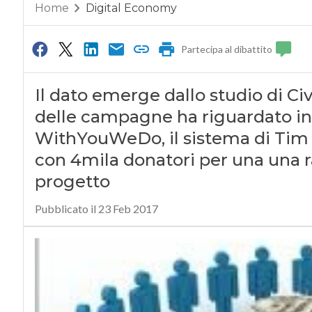
Home
Digital Economy
Partecipa al dibattito
Il dato emerge dallo studio di Civ
delle campagne ha riguardato iniz
WithYouWeDo, il sistema di Tim ch
con 4mila donatori per una una r
progetto
Pubblicato il 23 Feb 2017