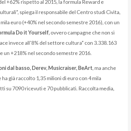
del +62% rispetto al 2015, la formula Reward e
turali”, spiega il responsabile del Centro studi Civita,
0 mila euro (+40% nel secondo semestre 2016), con un
ormula Do it Yourself,
ovvero campagne che non si
ace invece all’8% del settore cultura” con 3.338.163
io e un +218% nel secondo semestre 2016.
ni dal basso, Derev, Musicraiser, BeArt
, ma anche
 ha già raccolto 1,35 milioni di euro con 4 mila
i su 7090 ricevuti e 70 pubblicati. Raccolta media,