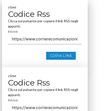
close
Codice Rss
Clicca sul pulsante per copiare il link RSS negli
appunti.
RSS link
COPIA LINK
close
Codice Rss
Clicca sul pulsante per copiare il link RSS negli
appunti.
RSS link