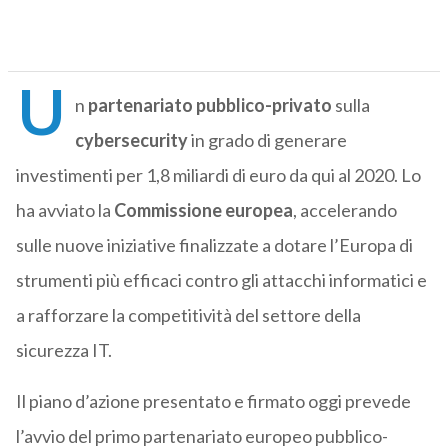
U
n
partenariato pubblico-privato
sulla
cybersecurity
in grado di generare
investimenti per 1,8 miliardi di euro da qui al 2020. Lo
ha avviato la
Commissione
europea
, accelerando
sulle nuove iniziative finalizzate a dotare l’Europa di
strumenti più efficaci contro gli attacchi informatici e
a rafforzare la competitività del settore della
sicurezza IT.
Il piano d’azione presentato e firmato oggi prevede
l’avvio del primo partenariato europeo pubblico-