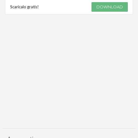
Scaricalo gratis!
DOWNLOAD