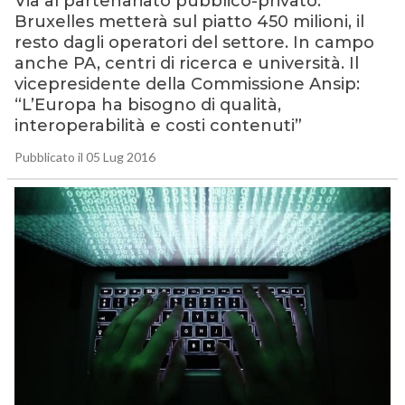
Via al partenariato pubblico-privato:
Bruxelles metterà sul piatto 450 milioni, il
resto dagli operatori del settore. In campo
anche PA, centri di ricerca e università. Il
vicepresidente della Commissione Ansip:
“L’Europa ha bisogno di qualità,
interoperabilità e costi contenuti”
Pubblicato il 05 Lug 2016