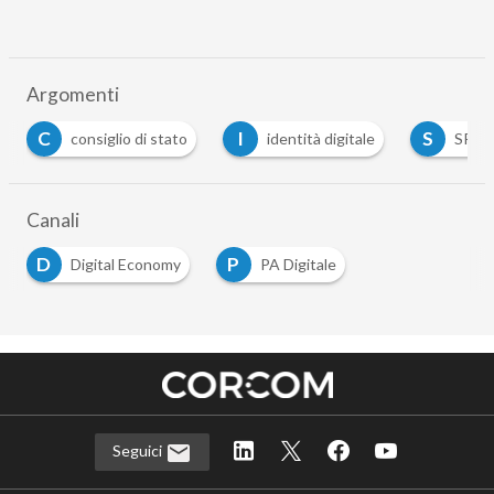
Argomenti
C
I
S
consiglio di stato
identità digitale
SPID
Canali
D
P
Digital Economy
PA Digitale
Seguici