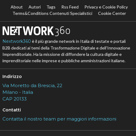
About
Autori
Tags
Rss Feed
Privacy e Cookie Policy
Terms&Conditions Contenuti Specialistici
Cookie Center
Nextwork360
è il più grande network in Italia di testate e portali
B2B dedicati ai temi della Trasformazione Digitale e dell’Innovazione
Imprenditoriale. Ha la missione di diffondere la cultura digitale e
imprenditoriale nelle imprese e pubbliche amministrazioni italiane.
Indirizzo
Via Moretto da Brescia, 22
Milano - Italia
CAP 20133
Contatti
Contatta il nostro team per maggiori informazioni