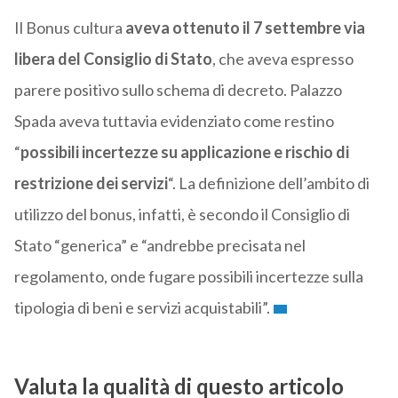
Il Bonus cultura
aveva ottenuto il 7 settembre via
libera del Consiglio di Stato
, che aveva espresso
parere positivo sullo schema di decreto. Palazzo
Spada aveva tuttavia evidenziato come restino
“
possibili incertezze su applicazione e rischio di
restrizione dei servizi
“. La definizione dell’ambito di
utilizzo del bonus, infatti, è secondo il Consiglio di
Stato “generica” e “andrebbe precisata nel
regolamento, onde fugare possibili incertezze sulla
tipologia di beni e servizi acquistabili”.
Valuta la qualità di questo articolo