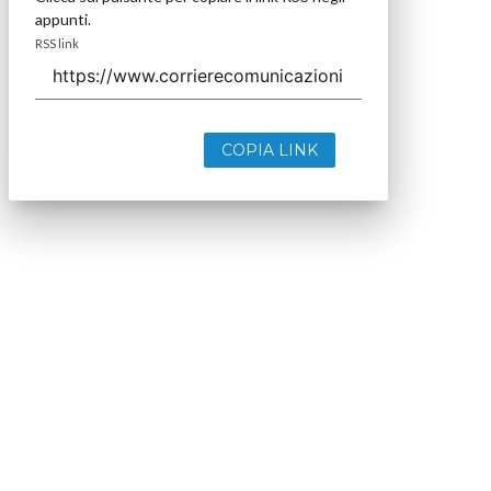
appunti.
RSS link
COPIA LINK