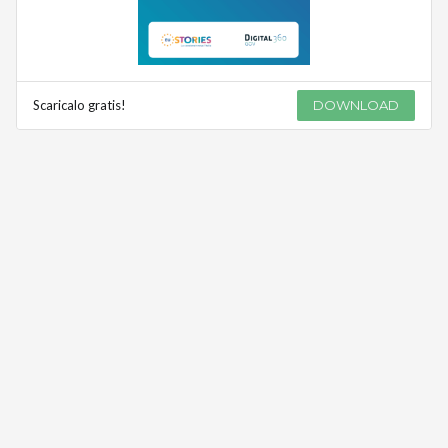
Scaricalo gratis!
DOWNLOAD