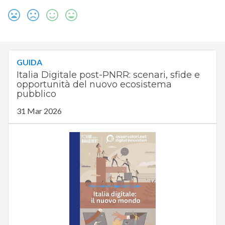
GUIDA
Italia Digitale post-PNRR: scenari, sfide e
opportunità del nuovo ecosistema
pubblico
31 Mar 2026