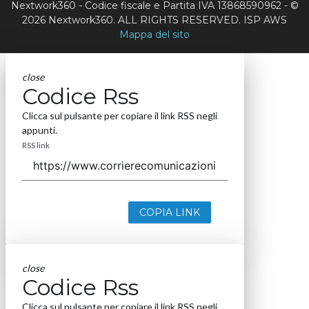
Nextwork360 - Codice fiscale e Partita IVA 13868590962 - ©
2026 Nextwork360. ALL RIGHTS RESERVED. ISP AWS
Mappa del sito
close
Codice Rss
Clicca sul pulsante per copiare il link RSS negli
appunti.
RSS link
COPIA LINK
close
Codice Rss
Clicca sul pulsante per copiare il link RSS negli