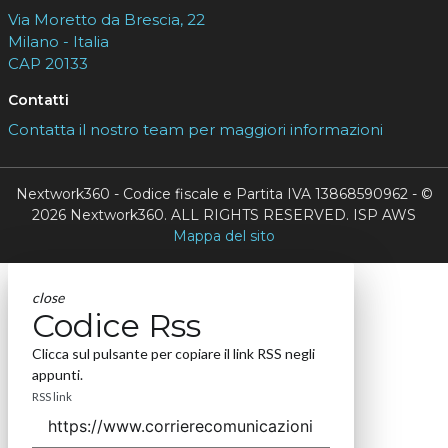
Via Moretto da Brescia, 22
Milano - Italia
CAP 20133
Contatti
Contatta il nostro team per maggiori informazioni
Nextwork360 - Codice fiscale e Partita IVA 13868590962 - ©
2026 Nextwork360. ALL RIGHTS RESERVED. ISP AWS
Mappa del sito
close
Codice Rss
Clicca sul pulsante per copiare il link RSS negli
appunti.
RSS link