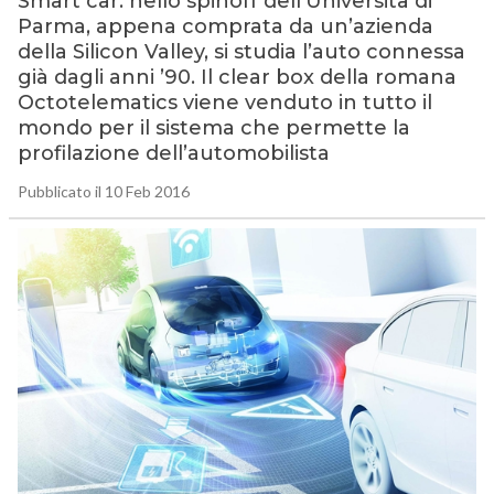
Smart car: nello spinoff dell’Università di
Parma, appena comprata da un’azienda
della Silicon Valley, si studia l’auto connessa
già dagli anni ’90. Il clear box della romana
Octotelematics viene venduto in tutto il
mondo per il sistema che permette la
profilazione dell’automobilista
Pubblicato il 10 Feb 2016