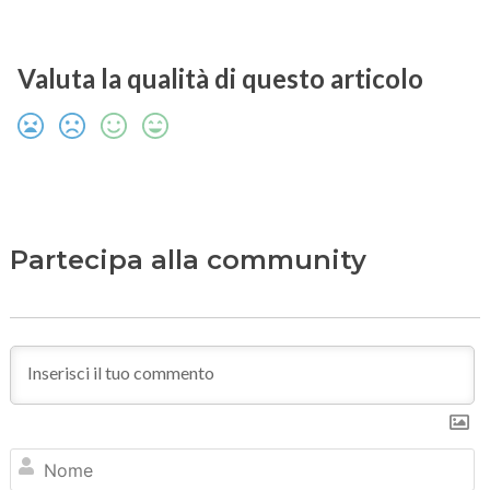
Valuta la qualità di questo articolo
Partecipa alla community
N