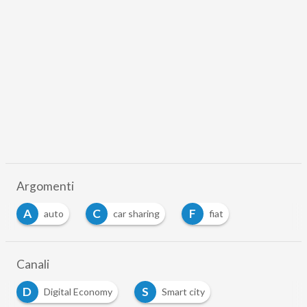
Argomenti
A
C
F
auto
car sharing
fiat
Canali
D
S
Digital Economy
Smart city