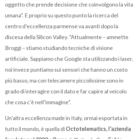
oggetto che prende decisione che coinvolgono la vita
umana”. E proprio su questo punto la ricerca del
centro d’eccellenza parmense va avanti dopo la
discesa della Silicon Valley. “Attualmente – ammette
Broggi – stiamo studiando tecniche di visione
artificiale. Sappiamo che Google sta utilizzando i laser,
noi invece puntiamo sui sensori che hanno un costo
più basso, ma con telecamere piccolissime sono in
grado di interagire con il dato e far capire al veicolo
che cosa c’è nell’immagine”.
Un’altra eccellenza made in Italy, ormai esportata in
tutto il mondo, è quella di
Octotelematics, l’azienda