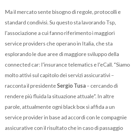
Ma il mercato sente bisogno di regole, protocolli e
standard condivisi. Su questo sta lavorando Tsp,
l’associazione a cui fanno riferimento i maggiori
service providers che operano in Italia, che sta
esplorando le due aree di maggiore sviluppo della
connected car: l’insurance telematics e l’eCall. “Siamo
molto attivi sul capitolo dei servizi assicurativi –
racconta il presidente
Sergio Tusa
– cercando di
rendere più fluida la situazione attuale”. In altre
parole, attualmente ogni black box si affida a un
service provider in base ad accordi con le compagnie
assicurative con il risultato che in caso di passaggio