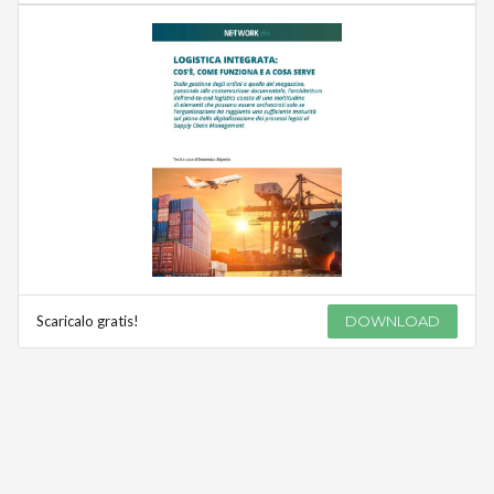
Scaricalo gratis!
DOWNLOAD