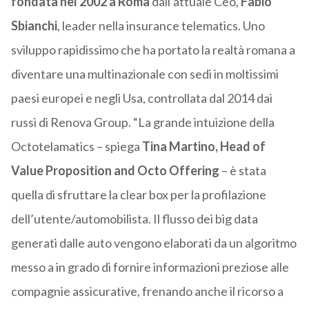
fondata nel 2002 a Roma
dall’attuale Ceo,
Fabio
Sbianchi
, leader nella insurance telematics. Uno
sviluppo rapidissimo che ha portato la realtà romana a
diventare una multinazionale con sedi in moltissimi
paesi europei e negli Usa, controllata dal 2014 dai
russi di Renova Group. “La grande intuizione della
Octotelamatics – spiega
Tina Martino, Head of
Value Proposition and Octo Offering
– è stata
quella di sfruttare la clear box per la profilazione
dell’utente/automobilista. Il flusso dei big data
generati dalle auto vengono elaborati da un algoritmo
messo a in grado di fornire informazioni preziose alle
compagnie assicurative, frenando anche il ricorso a