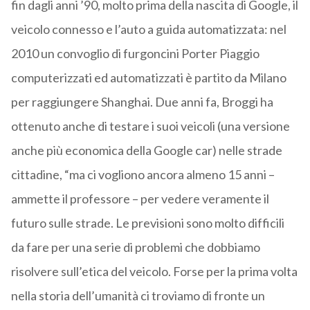
fin dagli anni ’90, molto prima della nascita di Google, il
veicolo connesso e l’auto a guida automatizzata: nel
2010 un convoglio di furgoncini Porter Piaggio
computerizzati ed automatizzati è partito da Milano
per raggiungere Shanghai. Due anni fa, Broggi ha
ottenuto anche di testare i suoi veicoli (una versione
anche più economica della Google car) nelle strade
cittadine, “ma ci vogliono ancora almeno 15 anni –
ammette il professore – per vedere veramente il
futuro sulle strade. Le previsioni sono molto difficili
da fare per una serie di problemi che dobbiamo
risolvere sull’etica del veicolo. Forse per la prima volta
nella storia dell’umanità ci troviamo di fronte un