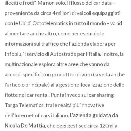
illeciti e frodi”. Ma non solo. Il flusso dei car data –
proveniente da circa 4 milioni di veicoli equipaggiati
con le Ubi di Octotelematics in tutto il mondo – va ad
alimentare anche altro, come per esempio le
informazioni sul traffico che l’azienda elabora per
Infoblu, il servizio di Autostrade per l’Italia. Inoltre, la
multinazionale esplora altre aree che vanno da
accordi specifici con produttori di auto (si veda anche
l’articolo principale) alla gestione-localizzazione delle
flotte nel car rental. Punta invece sul car sharing
Targa Telematics, tra le realtà più innovative
dell’Internet of cars italiano.
L’azienda guidata da
Nicola De Mattia
, che oggi gestisce circa 120mila