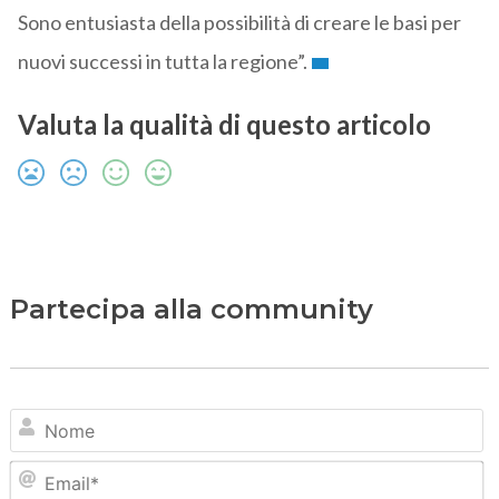
Sono entusiasta della possibilità di creare le basi per
nuovi successi in tutta la regione”.
Valuta la qualità di questo articolo
Partecipa alla community
N
Em