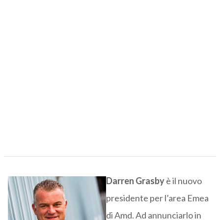
Darren
Grasby
è il nuovo
presidente per l’area Emea
di Amd. Ad annunciarlo in