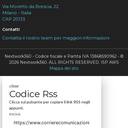
Via Moretto da Brescia, 22
Milano - Italia
CAP 20133
Contatti
Contatta il nostro team per maggiori informazioni
Nextwork360 - Codice fiscale e Partita IVA 13868590962 - ©
2026 Nextwork360. ALL RIGHTS RESERVED. ISP AWS
Mappa del sito
close
Codice Rss
Clicca sul pulsante per copiare il link RSS negli
appunti.
RSS link