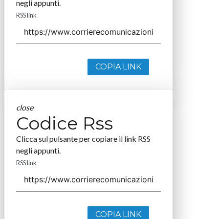
negli appunti.
RSS link
COPIA LINK
close
Codice Rss
Clicca sul pulsante per copiare il link RSS
negli appunti.
RSS link
COPIA LINK