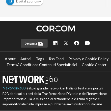
D
Digital Economy
Seguici
About
Autori
Tags
Rss Feed
Privacy e Cookie Policy
Terms&Conditions Contenuti Specialistici
Cookie Center
Nextwork360
è il più grande network in Italia di testate e portali
B2B dedicati ai temi della Trasformazione Digitale e dell’Innovazione
Imprenditoriale. Ha la missione di diffondere la cultura digitale e
imprenditoriale nelle imprese e pubbliche amministrazioni italiane.