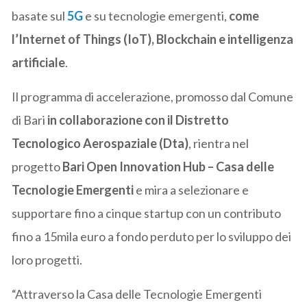
basate sul
5G
e su tecnologie emergenti,
come
l’Internet of Things (IoT), Blockchain e intelligenza
artificiale
.
Il programma di accelerazione, promosso dal Comune
di Bari
in collaborazione con il Distretto
Tecnologico Aerospaziale (Dta)
, rientra nel
progetto
Bari Open Innovation Hub – Casa delle
Tecnologie Emergenti
e mira a selezionare e
supportare fino a cinque startup con un contributo
fino a 15mila euro a fondo perduto per lo sviluppo dei
loro progetti.
“Attraverso la Casa delle Tecnologie Emergenti