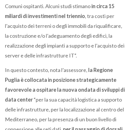
Comuni ospitanti. Alcuni studi stimano
in circa 15
miliardi di investimenti nel triennio
, tra costi per
l’acquisto dei terreni o degli immobili da riqualificare,
la costruzione e/o l’adeguamento degli edifici, la
realizzazione degli impianti a supporto e l’acquisto dei
server e delle infrastrutture IT”.
In questo contesto, nota l’assessore,
la Regione
Puglia è collocata in posizione strategicamente
favorevole a ospitare la nuova ondata di sviluppi di
data center
“per la sua capacità logistica a supporto
delle infrastrutture, per la localizzazione al centro del
Mediterraneo, per la presenza di un buon livello di
connessione alle reti dati,
per il passaggio di dorsali