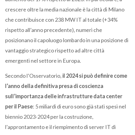
crescere oltre la media nazionale è la città di Milano
che contribuisce con 238 MW IT al totale (+34%
rispetto all’anno precedente), numeri che
posizionano il capoluogo lombardo in una posizione di
vantaggio strategico rispetto ad altre città
emergenti nel settore in Europa.
Secondo l’Osservatorio,
il 2024 si può definire come
l’anno della definitiva presa di coscienza
sull’importanza delle infrastrutture data center
per il Paese
: 5 miliardi di euro sono già stati spesi nel
biennio 2023-2024 per la costruzione,
l’approntamento e il riempimento di server IT di