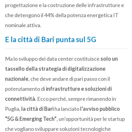
progettazione e la costruzione delle infrastrutture e
che detengono il 44% della potenza energetica IT
nominale attiva.
E la città di Bari punta sul 5G
Ma lo sviluppo dei data center costituisce
solo un
tassello della strategia di digitalizzazione
nazionale
, che deve andare di pari passo con il
potenziamento di
infrastrutture e soluzioni di
connettività
. Ecco perché, sempre rimanendo in
Puglia,
la città di Bari
ha lanciato
l’avviso pubblico
“5G & Emerging Tech”
, un’opportunità per le startup
che vogliano sviluppare soluzioni tecnologiche