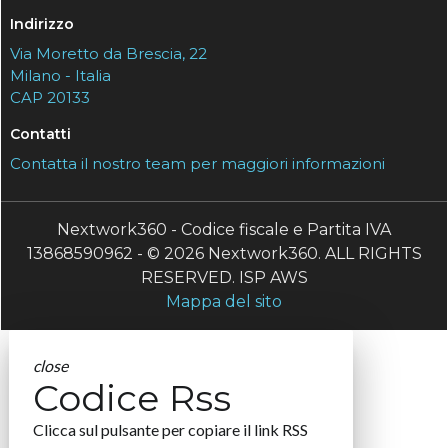
Indirizzo
Via Moretto da Brescia, 22
Milano - Italia
CAP 20133
Contatti
Contatta il nostro team per maggiori informazioni
Nextwork360 - Codice fiscale e Partita IVA
13868590962 - © 2026 Nextwork360. ALL RIGHTS
RESERVED. ISP AWS
Mappa del sito
close
Codice Rss
Clicca sul pulsante per copiare il link RSS