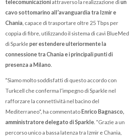
telecomunicazioni
attraverso la realizzazione di
un
cavo sottomarino all’avanguardia tra Izmir e
Chania
, capace di trasportare oltre 25 Tbps per
coppia di fibre, utilizzando il sistema di cavi BlueMed
di Sparkle
per estendere ulteriormente la
connessione tra Chania e i principali punti di
presenza a Milano
.
“Siamo molto soddisfatti di questo accordo con
Turkcell che conferma l’impegno di Sparkle nel
rafforzare la connettività nel bacino del
Mediterraneo”, ha commentato
Enrico Bagnasco,
amministratore delegato di Sparkle
. “Grazie a un
percorso unico a bassa latenza tra Izmir e Chania,