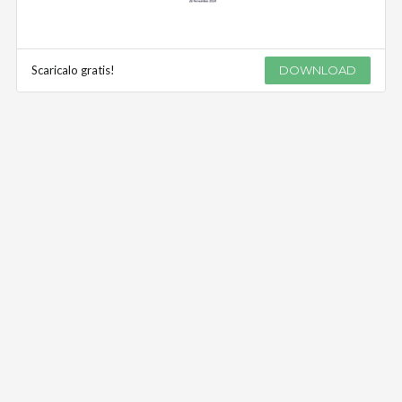
Scaricalo gratis!
DOWNLOAD