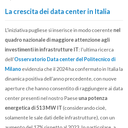
La crescita dei data center in Italia
L’iniziativa pugliese si inserisce in modo coerente
nel
quadro nazionale di maggiore attenzione agli
investimenti in infrastrutture IT
: l’ultima ricerca
dell’
Osservatorio Data center del Politecnico di
Milano
evidenzia che il 2024 ha confermato in Italia la
dinamica positiva dell’anno precedente, con nuove
aperture che hanno consentito di raggiungere ai data
center presenti nel nostro Paese
una potenza
energetica di 513 MW IT
(considerando cioè,
solamente le sale dati delle infrastrutture), con un
aumento del 17% rispetto al 2023. In particolare, a