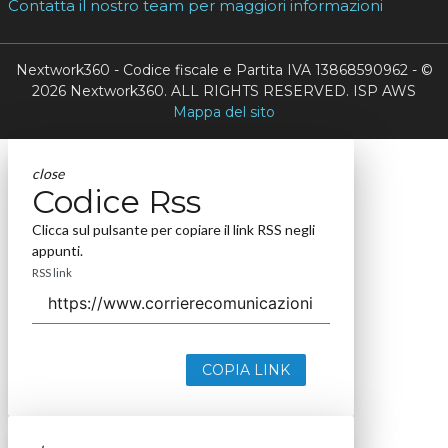
Contatta il nostro team per maggiori informazioni
Nextwork360 - Codice fiscale e Partita IVA 13868590962 - ©
2026 Nextwork360. ALL RIGHTS RESERVED. ISP AWS
Mappa del sito
close
Codice Rss
Clicca sul pulsante per copiare il link RSS negli
appunti.
RSS link
COPIA LINK