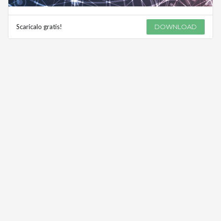
Scaricalo gratis!
DOWNLOAD