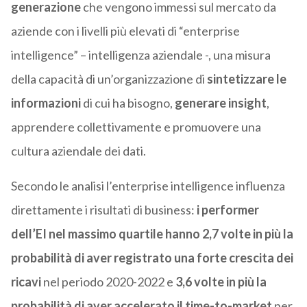
generazione
che vengono immessi sul mercato da
aziende con i livelli più elevati di “enterprise
intelligence” – intelligenza aziendale -, una misura
della capacità di un’organizzazione di
sintetizzare le
informazioni
di cui ha bisogno,
generare insight
,
apprendere collettivamente e promuovere una
cultura aziendale dei dati.
Secondo le analisi l’enterprise intelligence influenza
direttamente i risultati di business:
i performer
dell’EI nel massimo quartile hanno 2,7 volte in più la
probabilità di aver registrato una forte crescita dei
ricavi
nel periodo 2020-2022 e
3,6 volte in più la
probabilità di aver accelerato il time-to-market
per