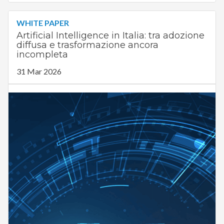
WHITE PAPER
Artificial Intelligence in Italia: tra adozione
diffusa e trasformazione ancora
incompleta
31 Mar 2026