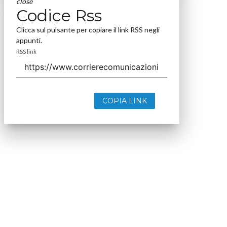
close
Codice Rss
Clicca sul pulsante per copiare il link RSS negli
appunti.
RSS link
COPIA LINK