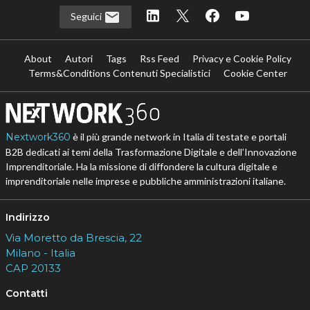
Seguici
About
Autori
Tags
Rss Feed
Privacy e Cookie Policy
Terms&Conditions Contenuti Specialistici
Cookie Center
Nextwork360
è il più grande network in Italia di testate e portali
B2B dedicati ai temi della Trasformazione Digitale e dell’Innovazione
Imprenditoriale. Ha la missione di diffondere la cultura digitale e
imprenditoriale nelle imprese e pubbliche amministrazioni italiane.
Indirizzo
Via Moretto da Brescia, 22
Milano - Italia
CAP 20133
Contatti