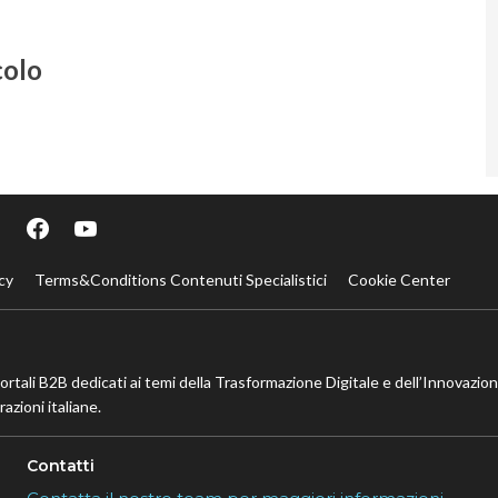
colo
cy
Terms&Conditions Contenuti Specialistici
Cookie Center
portali B2B dedicati ai temi della Trasformazione Digitale e dell’Innovazio
azioni italiane.
Contatti