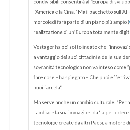
condivisibili consentirà all’Europa di svilupp
l’America e la Cina. “Ma il pacchetto sull’A
mercoledì farà parte di un piano più ampio (
realizzazione di un’Europa totalmente digita
Vestager ha poi sottolineato che l’innovazi
a vantaggio dei suoi cittadini e delle sue de
sovranità tecnologica non va inteso come “p
fare cose – ha spiegato – Che puoi effettiva
puoi farcela”.
Ma serve anche un cambio culturale. “Per 
cambiare la sua immagine: da ‘superpotenza 
tecnologie create da altri Paesi, a motore d