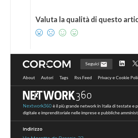
Valuta la qualità di questo arti
Seguici
About
Autori
Tags
Rss Feed
Privacy e Cookie Poli
Nextwork360
è il più grande network in Italia di testate e 
digitale e imprenditoriale nelle imprese e pubbliche amministr
Indirizzo