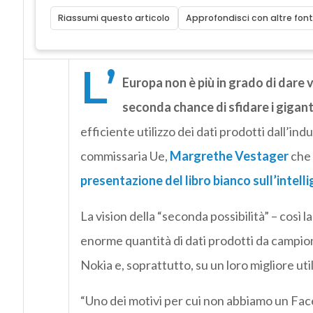
Riassumi questo articolo
Approfondisci con altre font
L’
Europa non è più in grado di dare 
seconda chance di sfidare i giganti
efficiente utilizzo dei dati prodotti dall’ind
commissaria Ue,
Margrethe Vestager
che 
presentazione del libro bianco sull’intelli
La vision della “seconda possibilità” – così l
enorme quantità di dati prodotti da campio
Nokia e, soprattutto, su un loro migliore util
“Uno dei motivi per cui non abbiamo un Fac