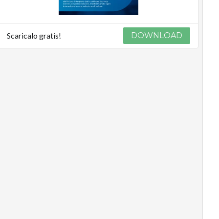
Scaricalo gratis!
DOWNLOAD