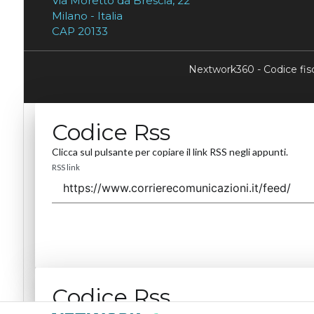
Via Moretto da Brescia, 22
Milano - Italia
CAP 20133
Nextwork360 - Codice fi
Codice Rss
Clicca sul pulsante per copiare il link RSS negli appunti.
RSS link
Codice Rss