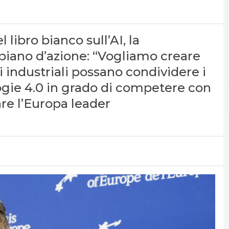
 libro bianco sull’AI, la
piano d’azione: “Vogliamo creare
 industriali possano condividere i
logie 4.0 in grado di competere con
are l’Europa leader