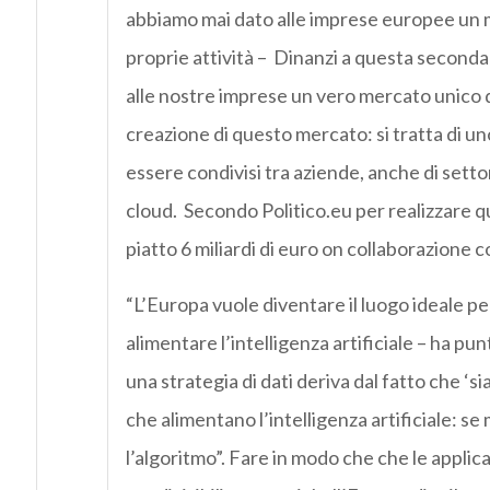
abbiamo mai dato alle imprese europee un 
proprie attività – Dinanzi a questa seconda 
alle nostre imprese un vero mercato unico dei 
creazione di questo mercato: si tratta di un
essere condivisi tra aziende, anche di settori
cloud. Secondo Politico.eu per realizzare q
piatto 6 miliardi di euro on collaborazione c
“L’Europa vuole diventare il luogo ideale per 
alimentare l’intelligenza artificiale – ha pu
una strategia di dati deriva dal fatto che ‘s
che alimentano l’intelligenza artificiale: s
l’algoritmo”. Fare in modo che che le applicaz