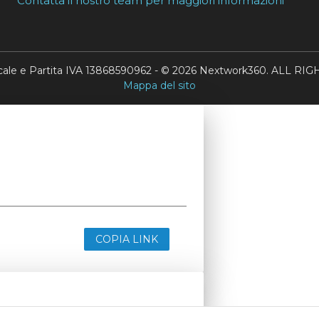
Contatta il nostro team per maggiori informazioni
scale e Partita IVA 13868590962 - © 2026 Nextwork360. ALL 
Mappa del sito
COPIA LINK