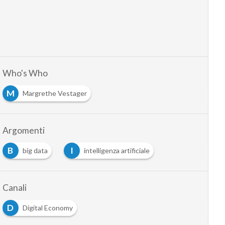
Who's Who
M
Margrethe Vestager
Argomenti
B
I
big data
intelligenza artificiale
Canali
D
Digital Economy