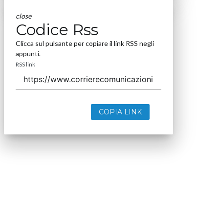
close
Codice Rss
Clicca sul pulsante per copiare il link RSS negli
appunti.
RSS link
COPIA LINK