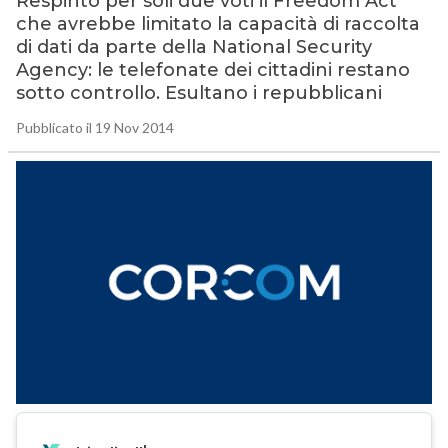
Respinto per soli due voti il Freedom Act
che avrebbe limitato la capacità di raccolta
di dati da parte della National Security
Agency: le telefonate dei cittadini restano
sotto controllo. Esultano i repubblicani
Pubblicato il 19 Nov 2014