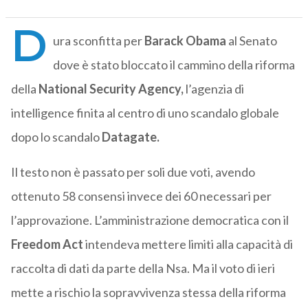
D
ura sconfitta per
Barack Obama
al Senato
dove è stato bloccato il cammino della riforma
della
National Security Agency,
l’agenzia di
intelligence finita al centro di uno scandalo globale
dopo lo scandalo
Datagate.
Il testo non è passato per soli due voti, avendo
ottenuto 58 consensi invece dei 60 necessari per
l’approvazione. L’amministrazione democratica con il
Freedom Act
intendeva mettere limiti alla capacità di
raccolta di dati da parte della Nsa. Ma il voto di ieri
mette a rischio la sopravvivenza stessa della riforma