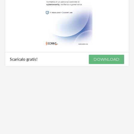
Scaricalo gratis!
DOWNLOAD