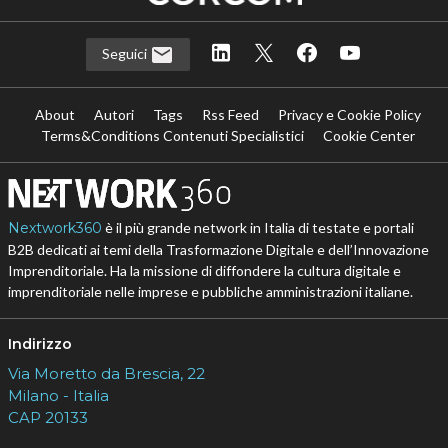
Seguici
About
Autori
Tags
Rss Feed
Privacy e Cookie Policy
Terms&Conditions Contenuti Specialistici
Cookie Center
Nextwork360
è il più grande network in Italia di testate e portali
B2B dedicati ai temi della Trasformazione Digitale e dell’Innovazione
Imprenditoriale. Ha la missione di diffondere la cultura digitale e
imprenditoriale nelle imprese e pubbliche amministrazioni italiane.
Indirizzo
Via Moretto da Brescia, 22
Milano - Italia
CAP 20133