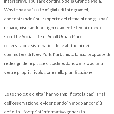
interferirvi, il pulsare continuo della Grande Mela.
Whyte ha analizzato migliaia di fotogrammi,
concentrandosi sul rapporto dei cittadini con gli spazi
urbani, misurandone rigorosamente tempi e modi.
Con The Social Life of Small Urban Places,
osservazione sistematica delle abitudini dei
commuters di New York, l’urbanista lancia proposte di
redesign delle piazze cittadine, dando inizio ad una
vera e propria rivoluzione nella pianificazione.
Le tecnologie digitali hanno amplificato la capillarità
dell’osservazione, evidenziando in modo ancor più
definito il footprint informativo generato