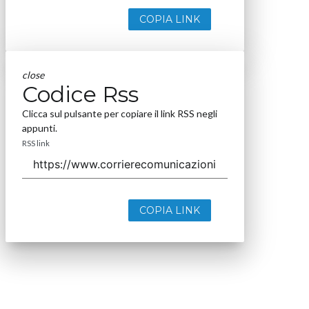
COPIA LINK
close
Codice Rss
Clicca sul pulsante per copiare il link RSS negli
appunti.
RSS link
COPIA LINK