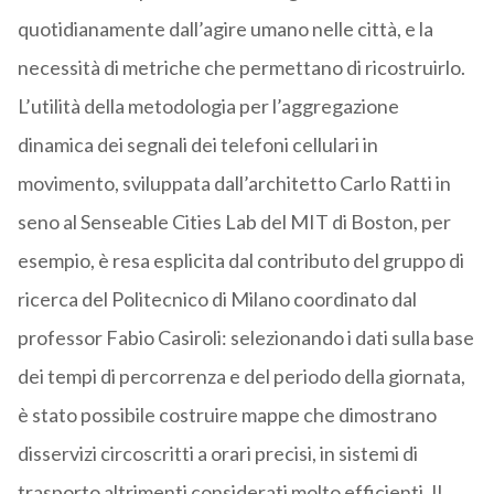
quotidianamente dall’agire umano nelle città, e la
necessità di metriche che permettano di ricostruirlo.
L’utilità della metodologia per l’aggregazione
dinamica dei segnali dei telefoni cellulari in
movimento, sviluppata dall’architetto Carlo Ratti in
seno al Senseable Cities Lab del MIT di Boston, per
esempio, è resa esplicita dal contributo del gruppo di
ricerca del Politecnico di Milano coordinato dal
professor Fabio Casiroli: selezionando i dati sulla base
dei tempi di percorrenza e del periodo della giornata,
è stato possibile costruire mappe che dimostrano
disservizi circoscritti a orari precisi, in sistemi di
trasporto altrimenti considerati molto efficienti. Il