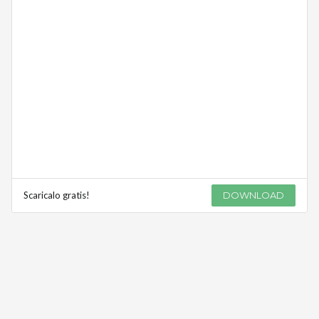
Scaricalo gratis!
DOWNLOAD