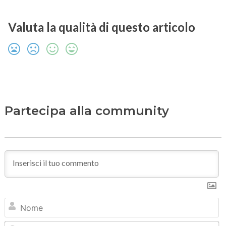
Valuta la qualità di questo articolo
Partecipa alla community
N
Em