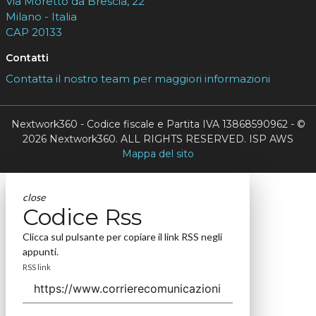
Via Moretto da Brescia, 22
Milano - Italia
CAP 20133
Contatti
Contatta il nostro team per maggiori informazioni
Nextwork360 - Codice fiscale e Partita IVA 13868590962 - ©
2026 Nextwork360. ALL RIGHTS RESERVED. ISP AWS
Mappa del sito
close
Codice Rss
Clicca sul pulsante per copiare il link RSS negli
appunti.
RSS link