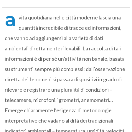
a
vita quotidiana nelle città moderne lascia una
quantità incredibile di tracce ed informazioni,
che vanno ad aggiungersi alla varietà di dati
ambientali direttamente rilevabili. La raccolta di tali
informazioni è di per sé un’attività non banale, basata
su strumenti sempre più complessi: dall’osservazione
diretta dei fenomeni si passa a dispositivi in grado di
rilevare e registrare una pluralità di condizioni –
telecamere, microfoni, igrometri, anemometri…
Emerge chiaramente l’esigenza di metodologie
interpretative che vadano al di là dei tradizionali
indicatori ambientali – temperatura, umidità, velocità