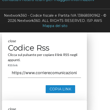
Nextwork360 - Codice fiscale e Partita IVA 13868590962 - ©
2026 Nextwork360. ALL RIGHTS RESERVED. ISP AWS
Mappa del sito
close
Codice Rss
Clicca sul pulsante per copiare il link RSS negli
appunti.
RSS link
COPIA LINK
close