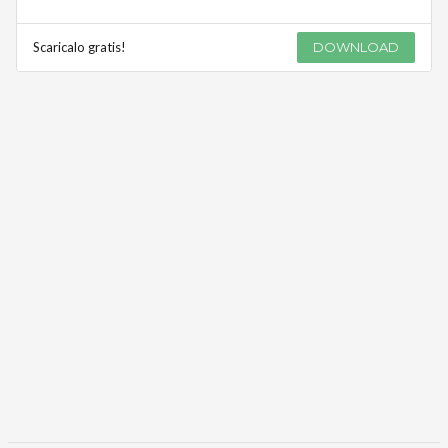
Scaricalo gratis!
DOWNLOAD