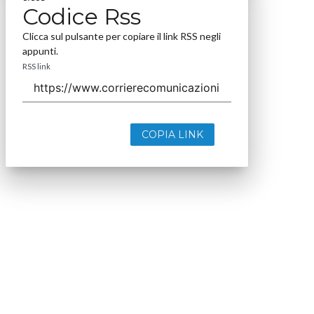
Codice Rss
Clicca sul pulsante per copiare il link RSS negli
appunti.
RSS link
COPIA LINK