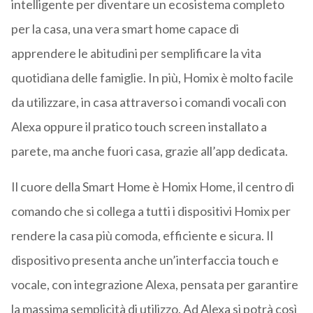
intelligente per diventare un ecosistema completo
per la casa, una vera smart home capace di
apprendere le abitudini per semplificare la vita
quotidiana delle famiglie. In più, Homix è molto facile
da utilizzare, in casa attraverso i comandi vocali con
Alexa oppure il pratico touch screen installato a
parete, ma anche fuori casa, grazie all’app dedicata.
Il cuore della Smart Home è Homix Home, il centro di
comando che si collega a tutti i dispositivi Homix per
rendere la casa più comoda, efficiente e sicura. Il
dispositivo presenta anche un’interfaccia touch e
vocale, con integrazione Alexa, pensata per garantire
la massima semplicità di utilizzo. Ad Alexa si potrà così