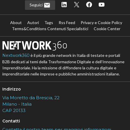
Seguici
About
Autori
Tags
Rss Feed
Privacy e Cookie Policy
Terms&Conditions Contenuti Specialistici
Cookie Center
Nextwork360
è il più grande network in Italia di testate e portali
B2B dedicati ai temi della Trasformazione Digitale e dell’Innovazione
Imprenditoriale. Ha la missione di diffondere la cultura digitale e
imprenditoriale nelle imprese e pubbliche amministrazioni italiane.
Indirizzo
Via Moretto da Brescia, 22
Milano - Italia
CAP 20133
Contatti
Contatta il nostro team per maggiori informazioni