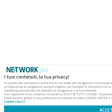
I tuoi contenuti, la tua privacy!
Su questo sito utilizziamo cookie tecnici necessari alla navigazione e funzionali a
un’esperienza di navigazione sempre migliore, per facilitare le interazioni con le 
marketing aderenti alle tue abitudini di navigazione e ai tuoi interessi.
Puoi esprimere il tuo consenso cliccando su ACCETTA TUTTI I COOKIE. Chiudendo 
Potrai sempre gestire le tue preferenze accedendo al nostro COOKIE CENTER e otte
COOKIE POLICY
.
ACCE