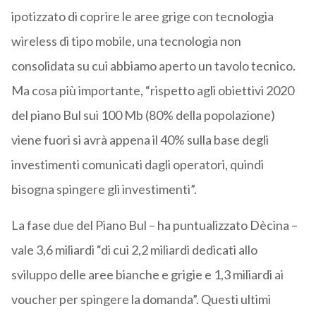
ipotizzato di coprire le aree grige con tecnologia
wireless di tipo mobile, una tecnologia non
consolidata su cui abbiamo aperto un tavolo tecnico.
Ma cosa più importante, “rispetto agli obiettivi 2020
del piano Bul sui 100 Mb (80% della popolazione)
viene fuori si avrà appena il 40% sulla base degli
investimenti comunicati dagli operatori, quindi
bisogna spingere gli investimenti”.
La fase due del Piano Bul – ha puntualizzato Dècina –
vale 3,6 miliardi “di cui 2,2 miliardi dedicati allo
sviluppo delle aree bianche e grigie e 1,3 miliardi ai
voucher per spingere la domanda”. Questi ultimi