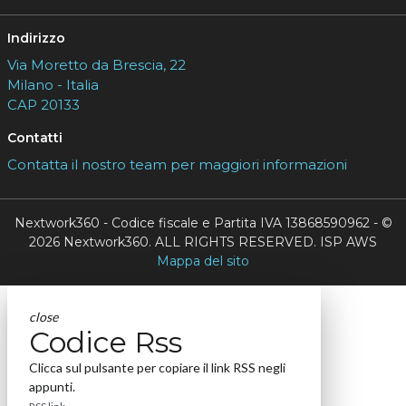
Indirizzo
Via Moretto da Brescia, 22
Milano - Italia
CAP 20133
Contatti
Contatta il nostro team per maggiori informazioni
Nextwork360 - Codice fiscale e Partita IVA 13868590962 - ©
2026 Nextwork360. ALL RIGHTS RESERVED. ISP AWS
Mappa del sito
close
Codice Rss
Clicca sul pulsante per copiare il link RSS negli
appunti.