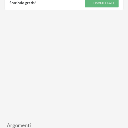
Scaricalo gratis!
DOWNLOAD
Argomenti