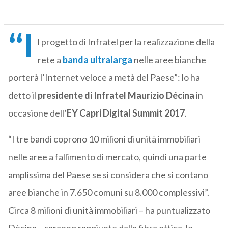
“I
l progetto di Infratel per la realizzazione della
rete a
banda ultralarga
nelle aree bianche
porterà l’Internet veloce a metà del Paese”: lo ha
detto il
presidente di Infratel Maurizio Décina
in
occasione dell’
EY Capri Digital Summit 2017
.
“I tre bandi coprono 10 milioni di unità immobiliari
nelle aree a fallimento di mercato, quindi una parte
amplissima del Paese se si considera che si contano
aree bianche in 7.650 comuni su 8.000 complessivi”.
Circa 8 milioni di unità immobiliari – ha puntualizzato