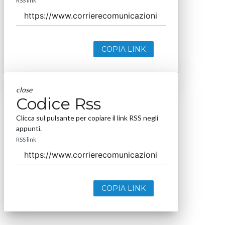
RSS link
COPIA LINK
close
Codice Rss
Clicca sul pulsante per copiare il link RSS negli
appunti.
RSS link
COPIA LINK