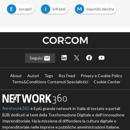
E
I
M
eycapri
infratel
maurizio decina
Seguici
About
Autori
Tags
Rss Feed
Privacy e Cookie Policy
Terms&Conditions Contenuti Specialistici
Cookie Center
Nextwork360
è il più grande network in Italia di testate e portali
B2B dedicati ai temi della Trasformazione Digitale e dell’Innovazione
Imprenditoriale. Ha la missione di diffondere la cultura digitale e
imprenditoriale nelle imprese e pubbliche amministrazioni italiane.