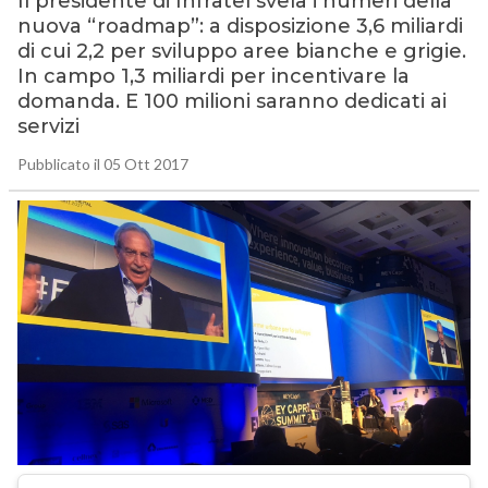
Il presidente di Infratel svela i numeri della
nuova “roadmap”: a disposizione 3,6 miliardi
di cui 2,2 per sviluppo aree bianche e grigie.
In campo 1,3 miliardi per incentivare la
domanda. E 100 milioni saranno dedicati ai
servizi
Pubblicato il 05 Ott 2017