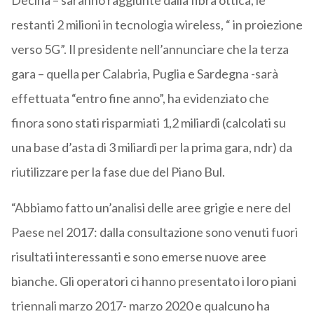
Dècina – saranno raggiunte dalla fibra ottica, le
restanti 2 milioni in tecnologia wireless, “ in proiezione
verso 5G”. Il presidente nell’annunciare che la terza
gara – quella per Calabria, Puglia e Sardegna -sarà
effettuata “entro fine anno”, ha evidenziato che
finora sono stati risparmiati 1,2 miliardi (calcolati su
una base d’asta di 3 miliardi per la prima gara, ndr) da
riutilizzare per la fase due del Piano Bul.
“Abbiamo fatto un’analisi delle aree grigie e nere del
Paese nel 2017: dalla consultazione sono venuti fuori
risultati interessanti e sono emerse nuove aree
bianche. Gli operatori ci hanno presentato i loro piani
triennali marzo 2017- marzo 2020 e qualcuno ha