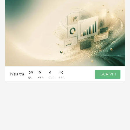
29
9
6
19
Inizia tra
ISCRIVITI