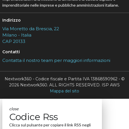
imprenditoriale nelle imprese e pubbliche amministrazioni italiane.
Indirizzo
Via Moretto da Brescia, 22
Milano - Italia
CAP 20133
Contatti
Contatta il nostro team per maggiori informazioni
Nextwork360 - Codice fiscale e Partita IVA 13868590962 - ©
2026 Nextwork360. ALL RIGHTS RESERVED. ISP AWS
Mappa del sito
close
Codice Rss
Clicca sul pulsante per copiare il link RSS negli