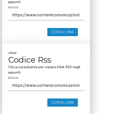
appunti.
RSS link
COPIA LINK
close
Codice Rss
Clicca sul pulsante per copiare il link RSS negli
appunti.
RSS link
COPIA LINK