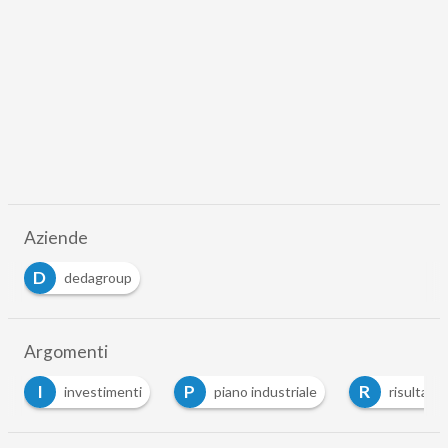
Aziende
D
dedagroup
Argomenti
I
P
R
investimenti
piano industriale
risultati