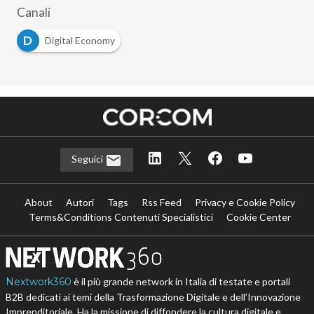
Canali
D
Digital Economy
Seguici
About
Autori
Tags
Rss Feed
Privacy e Cookie Policy
Terms&Conditions Contenuti Specialistici
Cookie Center
Nextwork360
è il più grande network in Italia di testate e portali
B2B dedicati ai temi della Trasformazione Digitale e dell’Innovazione
Imprenditoriale. Ha la missione di diffondere la cultura digitale e