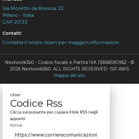
Via Moretto da Brescia, 22
Milano - Italia
CAP 20133
Contatti
Contatta il nostro team per maggiori informazioni
Nextwork360 - Codice fiscale e Partita IVA 13868590962 - ©
2026 Nextwork360. ALL RIGHTS RESERVED. ISP AWS
Mappa del sito
close
Codice Rss
Clicca sul pulsante per copiare il link RSS negli
appunti.
RSS link