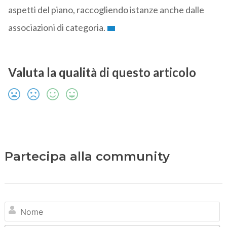
aspetti del piano, raccogliendo istanze anche dalle
associazioni di categoria.
Valuta la qualità di questo articolo
Partecipa alla community
N