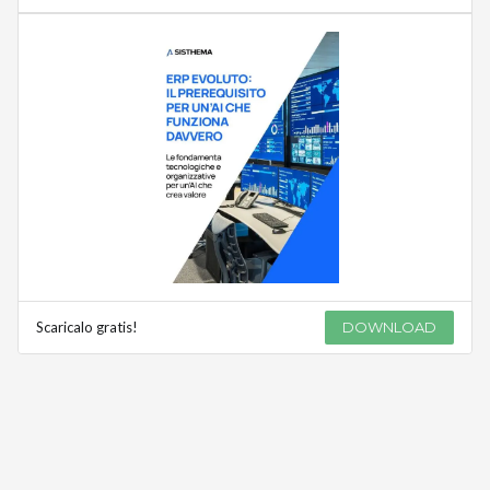
Scaricalo gratis!
DOWNLOAD