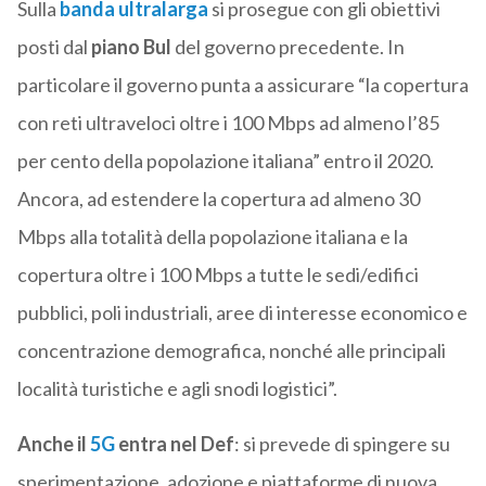
Sulla
banda ultralarga
si prosegue con gli obiettivi
posti dal
piano Bul
del governo precedente. In
particolare il governo punta a assicurare “la copertura
con reti ultraveloci oltre i 100 Mbps ad almeno l’85
per cento della popolazione italiana” entro il 2020.
Ancora, ad estendere la copertura ad almeno 30
Mbps alla totalità della popolazione italiana e la
copertura oltre i 100 Mbps a tutte le sedi/edifici
pubblici, poli industriali, aree di interesse economico e
concentrazione demografica, nonché alle principali
località turistiche e agli snodi logistici”.
Anche il
5G
entra nel Def
: si prevede di spingere su
sperimentazione, adozione e piattaforme di nuova