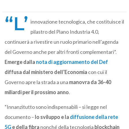
“L’
innovazione tecnologica, che costituisce il
pilastro del Piano Industria 4.0,
continuerà a rivestire un ruolo primario nell’agenda
del Governo anche per altri fronti complementari”.
Emerge dalla
nota di aggiornamento del Def
diffusa dal ministero dell’Economia
con cui il
Governo apre la strada a una
manovra da 36-40
miliardi per il prossimo anno
.
“Innanzitutto sono indispensabili – si legge nel
documento –
lo sviluppo e la
diffusione della rete
5G
e della fibra
nonché della tecnologia
blockchain