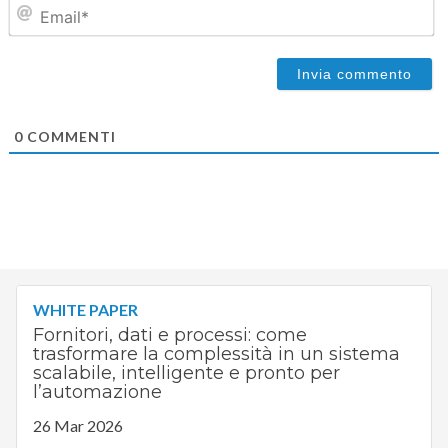
Em
0
COMMENTI
WHITE PAPER
Fornitori, dati e processi: come
trasformare la complessità in un sistema
scalabile, intelligente e pronto per
l’automazione
26 Mar 2026