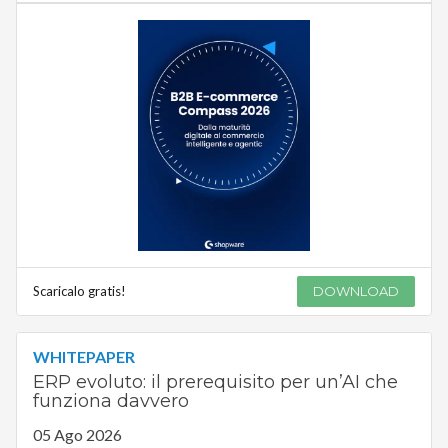
Scaricalo gratis!
DOWNLOAD
WHITEPAPER
ERP evoluto: il prerequisito per un’AI che
funziona davvero
05 Ago 2026