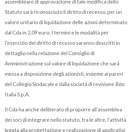
assembleare di approvazione di tale modifica dello
Statuto sarà riconosciuto il diritto di recesso, per un
valore unitario di liquidazione delle azioni determinato
dal Cda in 2,09 euro. I termini e le modalità per
l’esercizio del diritto di recesso saranno descritti in
dettaglio nella relazione del Consiglio di
Amministrazione sul valore di liquidazione che sarà
messa a disposizione degli azionisti, insieme ai pareri
del Collegio Sindacale e dalla società di revisione Bdo
Italia S.p.A.
Il Cda ha anche deliberato di proporre all’assemblea
dei soci di integrare nello statuto, tra le altre, l’attività
legata alla progettazione e realizzazione di applicativi