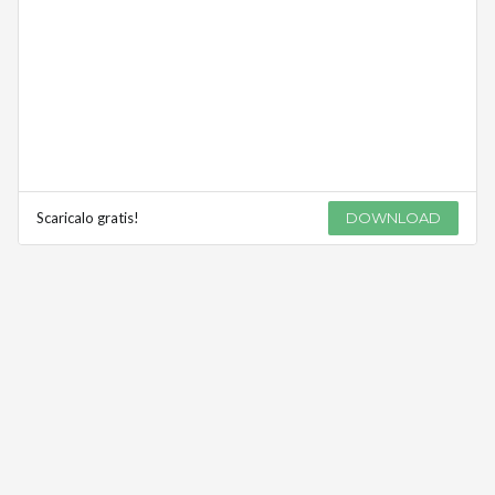
Scaricalo gratis!
DOWNLOAD