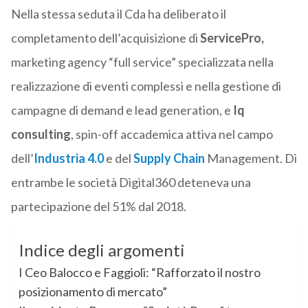
Nella stessa seduta il Cda ha deliberato il
completamento dell’acquisizione di
ServicePro,
marketing agency “full service” specializzata nella
realizzazione di eventi complessi e nella gestione di
campagne di demand e lead generation, e
Iq
consulting
, spin-off accademica attiva nel campo
dell’
Industria 4.0
e del
Supply Chain
Management. Di
entrambe le società Digital360 deteneva una
partecipazione del 51% dal 2018.
Indice degli argomenti
I Ceo Balocco e Faggioli: “Rafforzato il nostro
posizionamento di mercato”