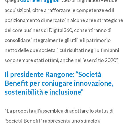
spiega
Gabriele Faggioli
, Ceo di Digital360 – le due
acquisizioni, oltre a rafforzare le competenze ed il
posizionamento di mercato in alcune aree strategiche
del core business di Digital360, consentiranno di
consolidare integralmente gli utili e il patrimonio
netto delle due società, i cui risultati negli ultimi anni
sono sempre stati ottimi, anche nell’esercizio 2020”.
Il presidente Rangone: “Società
Benefit per coniugare innovazione,
sostenibilità e inclusione”
“La proposta all’assemblea di adottare lo status di
‘Società Benefit’ rappresenta uno stimolo a