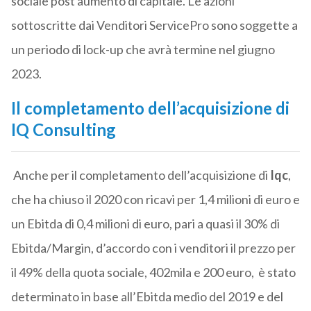
sociale post aumento di capitale. Le azioni
sottoscritte dai Venditori ServicePro sono soggette a
un periodo di lock-up che avrà termine nel giugno
2023.
Il completamento dell’acquisizione di
IQ Consulting
Anche per il completamento dell’acquisizione di
Iqc
,
che ha chiuso il 2020 con ricavi per 1,4 milioni di euro e
un Ebitda di 0,4 milioni di euro, pari a quasi il 30% di
Ebitda/Margin, d’accordo con i venditori il prezzo per
il 49% della quota sociale, 402mila e 200 euro, è stato
determinato in base all’Ebitda medio del 2019 e del