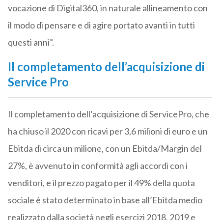
vocazione di Digital360, in naturale allineamento con
il modo di pensare e di agire portato avanti in tutti
questi anni”.
Il completamento dell’acquisizione di
Service Pro
Il completamento dell’acquisizione di ServicePro, che
ha chiuso il 2020 con ricavi per 3,6 milioni di euro e un
Ebitda di circa un milione, con un Ebitda/Margin del
27%, è avvenuto in conformità agli accordi con i
venditori, e il prezzo pagato per il 49% della quota
sociale è stato determinato in base all’Ebitda medio
realizzato dalla società negli esercizi 2018, 2019 e