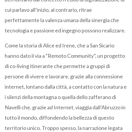
cui parlavo all’inizio, al contrario, ritrae
perfettamente la valenza umana della sinergia che
tecnologia e passione ed ingegno possono realizzare.
Come la storia di Alice ed Irene, che a San Sicario
hanno dato il via a “Remoto Community”, un progetto
di co-living itinerante che permette a gruppi di
persone di vivere e lavorare, grazie alla connessione
internet, lontano dalla città, a contatto con la natura e
i silenzi della montagna o quella dello zafferano di
Navelli che, grazie ad Internet, viaggia dall’Abruzzo in
tutto il mondo, diffondendo la bellezza di questo
territorio unico. Troppo spesso, la narrazione legata