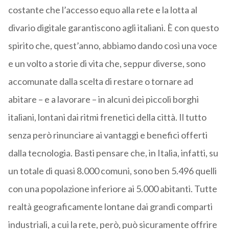
costante che l’accesso equo alla rete e la lotta al
divario digitale garantiscono agli italiani. È con questo
spirito che, quest’anno, abbiamo dando così una voce
e un volto a storie di vita che, seppur diverse, sono
accomunate dalla scelta di restare o tornare ad
abitare – e a lavorare – in alcuni dei piccoli borghi
italiani, lontani dai ritmi frenetici della città. Il tutto
senza però rinunciare ai vantaggi e benefici offerti
dalla tecnologia. Basti pensare che, in Italia, infatti, su
un totale di quasi 8.000 comuni, sono ben 5.496 quelli
con una popolazione inferiore ai 5.000 abitanti. Tutte
realtà geograficamente lontane dai grandi comparti
industriali, a cui la rete, però, può sicuramente offrire