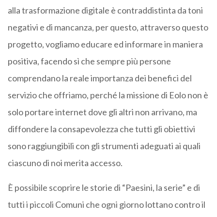
alla trasformazione digitale è contraddistinta da toni
negativi e di mancanza, per questo, attraverso questo
progetto, vogliamo educare ed informare in maniera
positiva, facendo sì che sempre più persone
comprendano la reale importanza dei benefici del
servizio che offriamo, perché la missione di Eolo non è
solo portare internet dove gli altri non arrivano, ma
diffondere la consapevolezza che tutti gli obiettivi
sono raggiungibili con gli strumenti adeguati ai quali
ciascuno di noi merita accesso.
È possibile scoprire le storie di “Paesini, la serie” e di
tutti i piccoli Comuni che ogni giorno lottano contro il