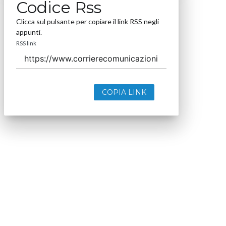
Codice Rss
Clicca sul pulsante per copiare il link RSS negli
appunti.
RSS link
COPIA LINK