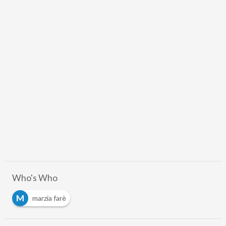
Who's Who
M
marzia farè