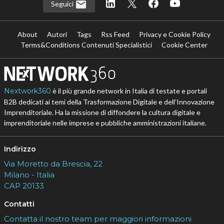
Seguici
About
Autori
Tags
Rss Feed
Privacy e Cookie Policy
Terms&Conditions Contenuti Specialistici
Cookie Center
Nextwork360
è il più grande network in Italia di testate e portali
B2B dedicati ai temi della Trasformazione Digitale e dell’Innovazione
Imprenditoriale. Ha la missione di diffondere la cultura digitale e
imprenditoriale nelle imprese e pubbliche amministrazioni italiane.
Indirizzo
Via Moretto da Brescia, 22
Milano - Italia
CAP 20133
Contatti
Contatta il nostro team per maggiori informazioni