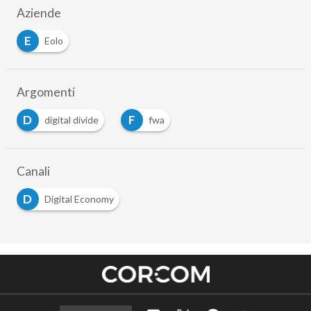
Aziende
E
Eolo
Argomenti
D
F
digital divide
fwa
Canali
D
Digital Economy