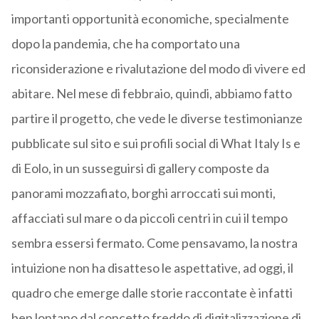
importanti opportunità economiche, specialmente
dopo la pandemia, che ha comportato una
riconsiderazione e rivalutazione del modo di vivere ed
abitare. Nel mese di febbraio, quindi, abbiamo fatto
partire il progetto, che vede le diverse testimonianze
pubblicate sul sito e sui profili social di What Italy Is e
di Eolo, in un susseguirsi di gallery composte da
panorami mozzafiato, borghi arroccati sui monti,
affacciati sul mare o da piccoli centri in cui il tempo
sembra essersi fermato. Come pensavamo, la nostra
intuizione non ha disatteso le aspettative, ad oggi, il
quadro che emerge dalle storie raccontate è infatti
ben lontano dal concetto freddo di digitalizzazione di