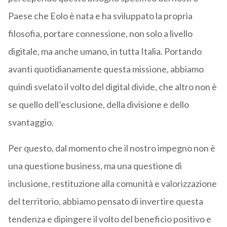
Paese che Eolo è nata e ha sviluppato la propria
filosofia, portare connessione, non solo a livello
digitale, ma anche umano, in tutta Italia. Portando
avanti quotidianamente questa missione, abbiamo
quindi svelato il volto del digital divide, che altro non è
se quello dell’esclusione, della divisione e dello
svantaggio.
Per questo, dal momento che il nostro impegno non è
una questione business, ma una questione di
inclusione, restituzione alla comunità e valorizzazione
del territorio, abbiamo pensato di invertire questa
tendenza e dipingere il volto del beneficio positivo e