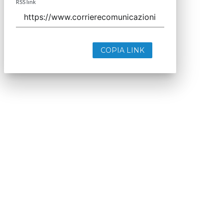
RSS link
COPIA LINK