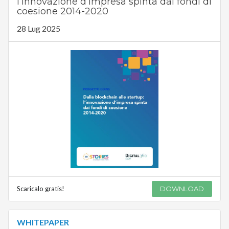
l’innovazione d’impresa spinta dai fondi di
coesione 2014-2020
28 Lug 2025
Scaricalo gratis!
DOWNLOAD
WHITEPAPER