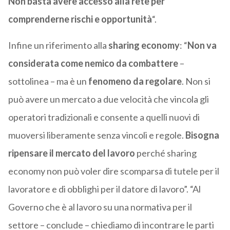
Non basta avere accesso alla rete per
comprenderne rischi e opportunità
“.
Infine un riferimento alla
sharing economy
: “
Non va
considerata come nemico da combattere
–
sottolinea – ma è un
fenomeno da regolare
. Non si
può avere un mercato a due velocità che vincola gli
operatori tradizionali e consente a quelli nuovi di
muoversi liberamente senza vincoli e regole.
Bisogna
ripensare il mercato del lavoro
perché sharing
economy non può voler dire scomparsa di tutele per il
lavoratore e di obblighi per il datore di lavoro”. “Al
Governo che è al lavoro su una normativa per il
settore – conclude – chiediamo di incontrare le parti