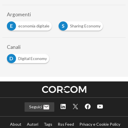
Argomenti
E
S
economia digitale
Sharing Economy
Canali
D
Digital Economy
Seguici
About
Autori
Tags
Rss Feed
Privacy e Cookie Policy