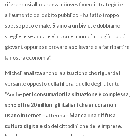
riferendosi alla carenza di investimenti strategici e
all’aumento del debito pubblico – ha fatto troppo
spesso poco e male.
Siamo a un bivio
, e dobbiamo
scegliere se andare via, come hanno fatto già troppi
giovani, oppure se provare a sollevare e a far ripartire
la nostra economia”.
Micheli analizza anche la situazione che riguarda il
versante opposto della filiera, quello degli utenti:
“Anche
per i consumatori la situazione è complessa
,
sono
oltre 20 milioni gli italiani che ancora non
usano internet
– afferma –
Manca una diffusa
cultura digitale
sia dei cittadini che delle imprese.