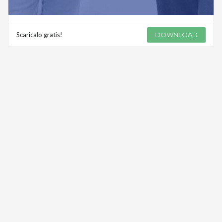
Scaricalo gratis!
DOWNLOAD