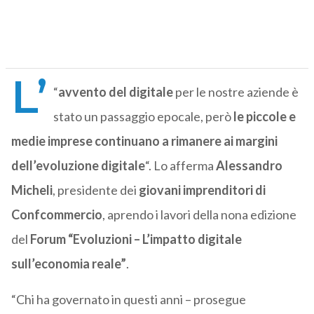
L’
“
avvento del digitale
per le nostre aziende è
stato un passaggio epocale, però
le piccole e
medie imprese continuano a rimanere ai margini
dell’evoluzione digitale
“. Lo afferma
Alessandro
Micheli
, presidente dei
giovani imprenditori di
Confcommercio
, aprendo i lavori della nona edizione
del
Forum “Evoluzioni – L’impatto digitale
sull’economia reale”
.
“Chi ha governato in questi anni – prosegue