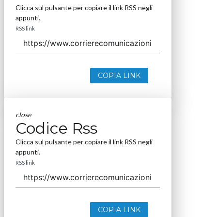
Clicca sul pulsante per copiare il link RSS negli
appunti.
RSS link
COPIA LINK
close
Codice Rss
Clicca sul pulsante per copiare il link RSS negli
appunti.
RSS link
COPIA LINK