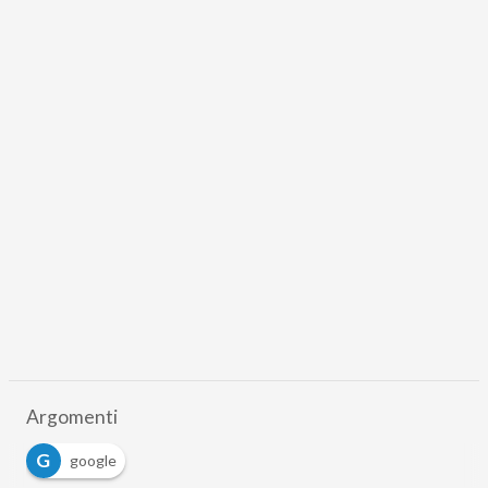
Argomenti
G
google