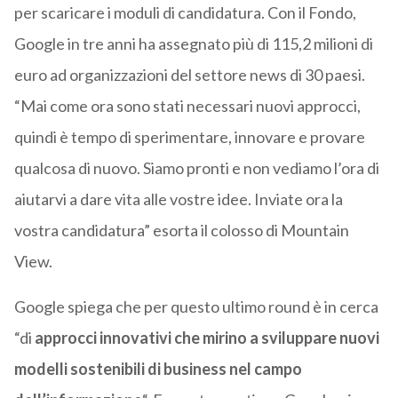
per scaricare i moduli di candidatura. Con il Fondo,
Google in tre anni ha assegnato più di 115,2 milioni di
euro ad organizzazioni del settore news di 30 paesi.
“Mai come ora sono stati necessari nuovi approcci,
quindi è tempo di sperimentare, innovare e provare
qualcosa di nuovo. Siamo pronti e non vediamo l’ora di
aiutarvi a dare vita alle vostre idee. Inviate ora la
vostra candidatura” esorta il colosso di Mountain
View.
Google spiega che per questo ultimo round è in cerca
“di
approcci innovativi che mirino a sviluppare nuovi
modelli sostenibili di business nel campo