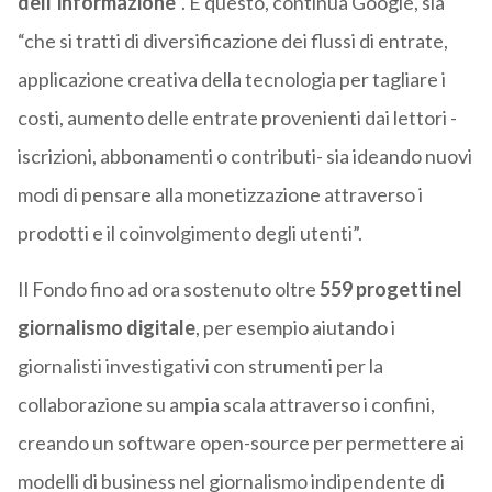
dell’informazione
“. E questo, continua Google, sia
“che si tratti di diversificazione dei flussi di entrate,
applicazione creativa della tecnologia per tagliare i
costi, aumento delle entrate provenienti dai lettori -
iscrizioni, abbonamenti o contributi- sia ideando nuovi
modi di pensare alla monetizzazione attraverso i
prodotti e il coinvolgimento degli utenti”.
Il Fondo fino ad ora sostenuto oltre
559 progetti nel
giornalismo digitale
, per esempio aiutando i
giornalisti investigativi con strumenti per la
collaborazione su ampia scala attraverso i confini,
creando un software open-source per permettere ai
modelli di business nel giornalismo indipendente di