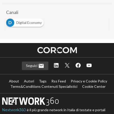
Canali
D
Digital Economy
Seguici
About
Autori
Tags
Rss Feed
Privacy e Cookie Policy
Terms&Conditions Contenuti Specialistici
Cookie Center
Nextwork360
è il più grande network in Italia di testate e portali