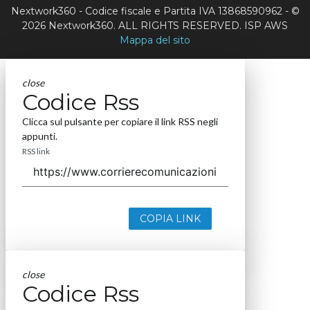
Nextwork360 - Codice fiscale e Partita IVA 13868590962 - ©
2026 Nextwork360. ALL RIGHTS RESERVED. ISP AWS
Mappa del sito
close
Codice Rss
Clicca sul pulsante per copiare il link RSS negli
appunti.
RSS link
COPIA LINK
close
Codice Rss