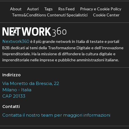
About
Autori
Tags
Rss Feed
Privacy e Cookie Policy
Terms&Conditions Contenuti Specialistici
Cookie Center
Nextwork360
è il più grande network in Italia di testate e portali
B2B dedicati ai temi della Trasformazione Digitale e dell’Innovazione
Imprenditoriale. Ha la missione di diffondere la cultura digitale e
imprenditoriale nelle imprese e pubbliche amministrazioni italiane.
Indirizzo
Via Moretto da Brescia, 22
Milano - Italia
CAP 20133
Contatti
Contatta il nostro team per maggiori informazioni