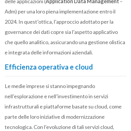
delle applicazioni (
Application Data Management
–
Adm) per una loro piena implementazione entro il
2024. In quest’ottica, l’approccio adottato per la
governance dei dati copre sia l’aspetto applicativo
che quello analitico, assicurando una gestione olistica
e integrata delle informazioni aziendali.
Efficienza operativa e cloud
Le medie imprese si stanno impegnando
nell’esplorazione e nell’investimento in servizi
infrastrutturali e piattaforme basate su cloud, come
parte delle loro iniziative di modernizzazione
tecnologica. Con l’evoluzione di tali servizi cloud,