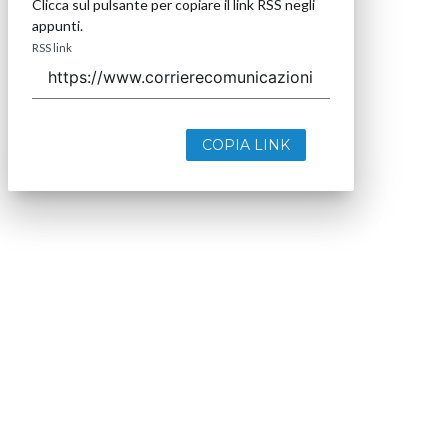
Clicca sul pulsante per copiare il link RSS negli
appunti.
RSS link
COPIA LINK