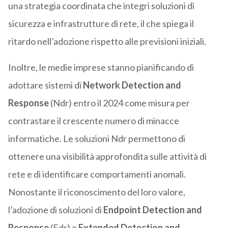
una strategia coordinata che integri soluzioni di
sicurezza e infrastrutture di rete, il che spiega il
ritardo nell’adozione rispetto alle previsioni iniziali.
Inoltre, le medie imprese stanno pianificando di
adottare sistemi di
Network Detection and
Response
(Ndr) entro il 2024 come misura per
contrastare il crescente numero di minacce
informatiche. Le soluzioni Ndr permettono di
ottenere una visibilità approfondita sulle attività di
rete e di identificare comportamenti anomali.
Nonostante il riconoscimento del loro valore,
l’adozione di soluzioni di
Endpoint Detection and
Response
(Edr) e
Extended Detection and