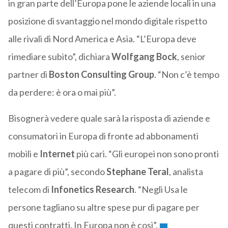
in gran parte dell’Europa pone le aziende locali in una
posizione di svantaggio nel mondo digitale rispetto
alle rivali di Nord America e Asia. “L’Europa deve
rimediare subito”, dichiara
Wolfgang Bock
, senior
partner di
Boston Consulting Group
. “Non c’è tempo
da perdere: è ora o mai più”.
Bisognerà vedere quale sarà la risposta di aziende e
consumatori in Europa di fronte ad abbonamenti
mobili e
Internet
più cari. “Gli europei non sono pronti
a pagare di più”, secondo
Stephane Teral
, analista
telecom di
Infonetics Research
. “Negli Usa le
persone tagliano su altre spese pur di pagare per
questi contratti. In Europa non è così”.