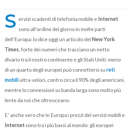
S
ervizi scadenti di telefonia mobile e
Internet
sono all’ordine del giorno in molte parti
dell’Europa: lo dice oggi un articolo del
New York
Times
, forte dei numeri che tracciano un netto
divario tra il nostro continente e gli Stati Uniti: meno
di un quarto degli europei può connettersi su
reti
mobili
ultra-veloci, contro circa il 90% degli americani,
mentre lo connessioni su banda larga sono molto più
lente da noi che oltreoceano.
E’ anche vero che in Europa i prezzi dei servizi mobili e
Internet
sono tra i più bassi al mondo: gli europei