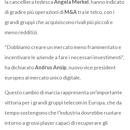
la cancelliera tedesca
Angela Merkel
, hanno indicato
di gradire più operazioni di
M&A
tra le telco, con i
grandi gruppi che acquisiscono rivali più piccoli e
meno redditizi.
“Dobbiamo creare un mercato meno frammentato e
incentivare le aziende a fare i necessari investimenti”,
ha dichiarato
Andrus Ansip
, nuovo vice president
europeo al mercato unico digitale.
Questo cambio di marcia rappresenta un’importante
vittoria per i grandi gruppi telecom in Europa, che da
tempo sostengono che l’industria dovrebbe ruotare
intorno a grossi player capaci di recuperare gli