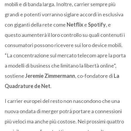
mobili e di banda larga. Inoltre, carrier sempre più
grandi e potenti vorranno siglare accordi in esclusiva
con giganti della rete come
Netflix
e
Spotify
, e
questo aumenterà il loro controllo su quali contenuti i
consumatori possono ricevere sui loro device mobili.
“La concentrazione sul mercato telecom apre la porta
a modelli di business che limitano la libertà online”,
sostiene
Jeremie Zimmermann
, co-fondatore di
La
Quadrature de Net
.
I carrier europei del resto non nascondono che una
nuova ondata di merger potrà portare a connessioni
più veloci ma anche più costose. Nei prossimi quattro