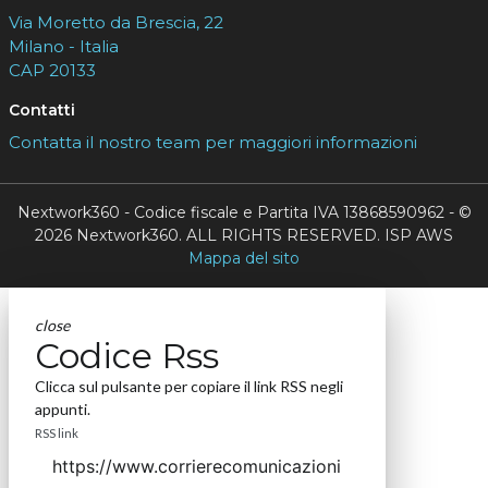
Via Moretto da Brescia, 22
Milano - Italia
CAP 20133
Contatti
Contatta il nostro team per maggiori informazioni
Nextwork360 - Codice fiscale e Partita IVA 13868590962 - ©
2026 Nextwork360. ALL RIGHTS RESERVED. ISP AWS
Mappa del sito
close
Codice Rss
Clicca sul pulsante per copiare il link RSS negli
appunti.
RSS link