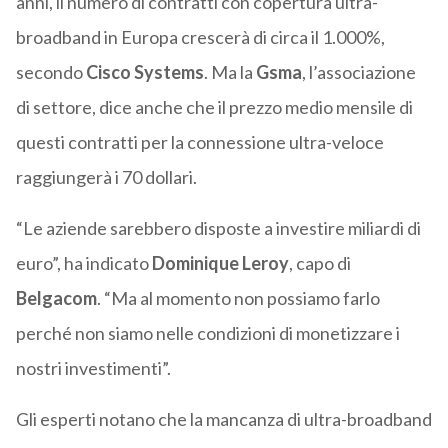
anni, il numero di contratti con copertura ultra-
broadband in Europa crescerà di circa il 1.000%,
secondo
Cisco Systems
. Ma la
Gsma
, l’associazione
di settore, dice anche che il prezzo medio mensile di
questi contratti per la connessione ultra-veloce
raggiungerà i 70 dollari.
“Le aziende sarebbero disposte a investire miliardi di
euro”, ha indicato
Dominique Leroy
, capo di
Belgacom
. “Ma al momento non possiamo farlo
perché non siamo nelle condizioni di monetizzare i
nostri investimenti”.
Gli esperti notano che la mancanza di ultra-broadband