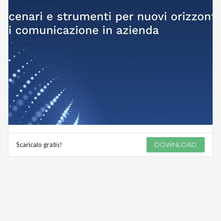
Scaricalo gratis!
DOWNLOAD