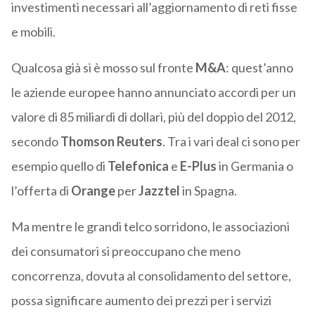
investimenti necessari all’aggiornamento di reti fisse
e mobili.
Qualcosa già si è mosso sul fronte
M&A
: quest’anno
le aziende europee hanno annunciato accordi per un
valore di 85 miliardi di dollari, più del doppio del 2012,
secondo
Thomson Reuters
. Tra i vari deal ci sono per
esempio quello di
Telefonica
e
E-Plus
in Germania o
l’offerta di
Orange
per
Jazztel
in Spagna.
Ma mentre le grandi telco sorridono, le associazioni
dei consumatori si preoccupano che meno
concorrenza, dovuta al consolidamento del settore,
possa significare aumento dei prezzi per i servizi