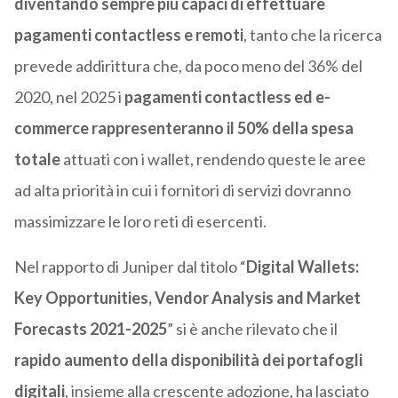
diventando sempre più capaci di effettuare
pagamenti contactless e remoti
, tanto che la ricerca
prevede addirittura che, da poco meno del 36% del
2020, nel 2025 i
pagamenti contactless ed e-
commerce rappresenteranno il 50% della spesa
totale
attuati con i wallet, rendendo queste le aree
ad alta priorità in cui i fornitori di servizi dovranno
massimizzare le loro reti di esercenti.
Nel rapporto di Juniper dal titolo “
Digital Wallets:
Key Opportunities, Vendor Analysis and Market
Forecasts 2021-2025
” si è anche rilevato che il
rapido aumento della disponibilità dei portafogli
digitali
, insieme alla crescente adozione, ha lasciato