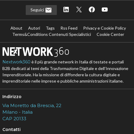
Seguici
About
Autori
Tags
Rss Feed
Privacy e Cookie Policy
Terms&Conditions Contenuti Specialistici
Cookie Center
Nextwork360
è il più grande network in Italia di testate e portali
B2B dedicati ai temi della Trasformazione Digitale e dell’Innovazione
Imprenditoriale. Ha la missione di diffondere la cultura digitale e
imprenditoriale nelle imprese e pubbliche amministrazioni italiane.
Indirizzo
Via Moretto da Brescia, 22
Milano - Italia
CAP 20133
Contatti