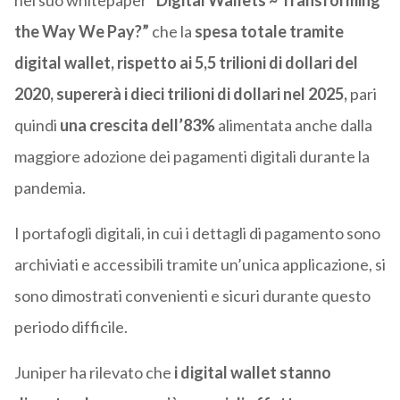
nel suo whitepaper “
Digital Wallets ~ Transforming
the Way We Pay?”
che la
spesa totale tramite
digital wallet, rispetto ai 5,5 trilioni di dollari del
2020, supererà i dieci trilioni di dollari nel 2025,
pari
quindi
una crescita dell’83%
alimentata anche dalla
maggiore adozione dei pagamenti digitali durante la
pandemia.
I portafogli digitali, in cui i dettagli di pagamento sono
archiviati e accessibili tramite un’unica applicazione, si
sono dimostrati convenienti e sicuri durante questo
periodo difficile.
Juniper ha rilevato che
i digital wallet stanno