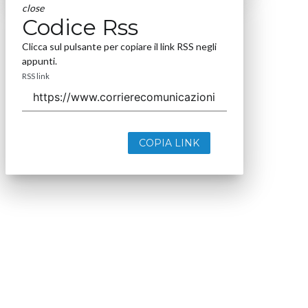
close
Codice Rss
Clicca sul pulsante per copiare il link RSS negli
appunti.
RSS link
COPIA LINK