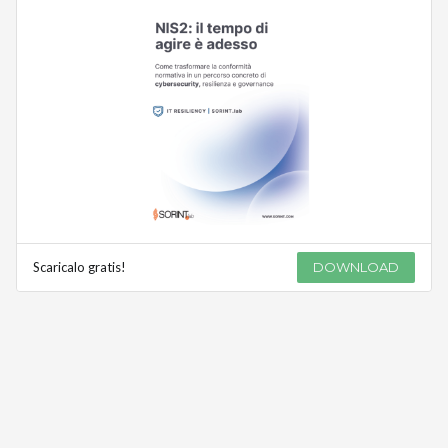
Scaricalo gratis!
DOWNLOAD