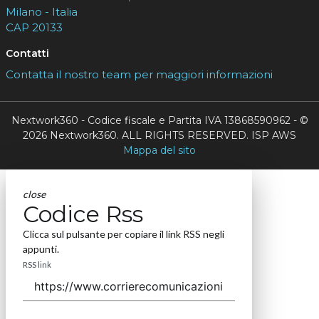
Milano - Italia
CAP 20133
Contatti
Contatta il nostro team per maggiori informazioni
Nextwork360 - Codice fiscale e Partita IVA 13868590962 - ©
2026 Nextwork360. ALL RIGHTS RESERVED. ISP AWS
Mappa del sito
close
Codice Rss
Clicca sul pulsante per copiare il link RSS negli
appunti.
RSS link