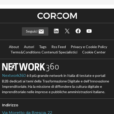
Seguici
About
Autori
Tags
Rss Feed
Privacy e Cookie Policy
Terms&Conditions Contenuti Specialistici
Cookie Center
Nextwork360
è il più grande network in Italia di testate e portali
B2B dedicati ai temi della Trasformazione Digitale e dell’Innovazione
Imprenditoriale. Ha la missione di diffondere la cultura digitale e
imprenditoriale nelle imprese e pubbliche amministrazioni italiane.
Indirizzo
Via Moretto da Brescia, 22