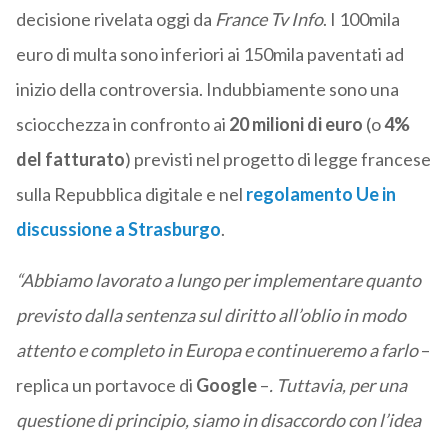
decisione rivelata oggi da
France Tv Info
. I 100mila
euro di multa sono inferiori ai 150mila paventati ad
inizio della controversia. Indubbiamente sono una
sciocchezza in confronto ai
20 milioni di euro
(o
4%
del fatturato
) previsti nel progetto di legge francese
sulla Repubblica digitale e nel
regolamento Ue in
discussione a Strasburgo
.
“Abbiamo lavorato a lungo per implementare quanto
previsto dalla sentenza sul diritto all’oblio in modo
attento e completo in Europa e continueremo a farlo
–
replica un portavoce di
Google
–
. Tuttavia, per una
questione di principio, siamo in disaccordo con l’idea