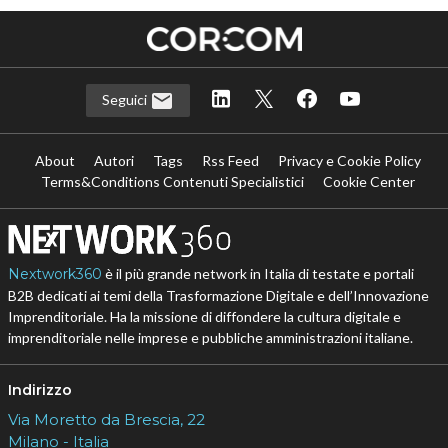
Seguici
About
Autori
Tags
Rss Feed
Privacy e Cookie Policy
Terms&Conditions Contenuti Specialistici
Cookie Center
Nextwork360
è il più grande network in Italia di testate e portali
B2B dedicati ai temi della Trasformazione Digitale e dell’Innovazione
Imprenditoriale. Ha la missione di diffondere la cultura digitale e
imprenditoriale nelle imprese e pubbliche amministrazioni italiane.
Indirizzo
Via Moretto da Brescia, 22
Milano - Italia