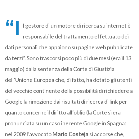
“I
l gestore di un motore di ricerca su internet è
responsabile del trattamento effettuato dei
dati personali che appaiono su pagine web pubblicate
da terzi”. Sono trascorsi poco più di due mesi (era il 13
maggio) dalla sentenza della Corte di Giustizia
dell’Unione Europea che, di fatto, ha dotato gli utenti
del vecchio continente della possibilità di richiedere a
Google la rimozione dai risultati di ricerca di link per
quanto concerne il diritto all’oblio (la Corte si era
pronunciata su un caso inerente Google in Spagna:
nel 2009 l’avvocato
Mario Costeja
si accorse che,