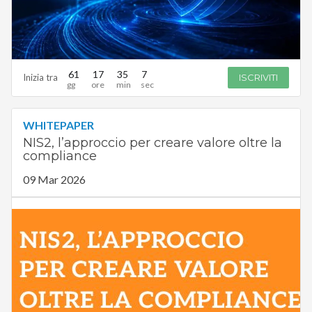
61
17
35
6
Inizia tra
ISCRIVITI
WHITEPAPER
NIS2, l’approccio per creare valore oltre la
compliance
09 Mar 2026