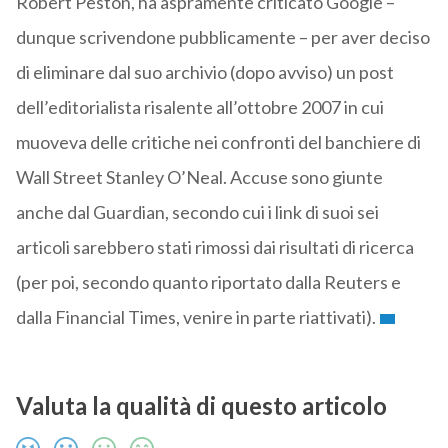
Robert Peston, ha aspramente criticato Google –
dunque scrivendone pubblicamente – per aver deciso
di eliminare dal suo archivio (dopo avviso) un post
dell’editorialista risalente all’ottobre 2007 in cui
muoveva delle critiche nei confronti del banchiere di
Wall Street Stanley O’Neal. Accuse sono giunte
anche dal Guardian, secondo cui i link di suoi sei
articoli sarebbero stati rimossi dai risultati di ricerca
(per poi, secondo quanto riportato dalla Reuters e
dalla Financial Times, venire in parte riattivati).
Valuta la qualità di questo articolo