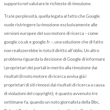
supporto nel valutare le richieste di rimozione.
Tra le perplessità, quella legata al fatto che Google
vuole ristringere la rimozione esclusivamente alle
versioni europee del suo motore di ricerca – come
google.co.uk e google.fr –, una soluzione che di fatto
non realizzerebbe in toto il diritto all’oblio. Un altro
problema riguarda la decisione di Google di informare
i proprietari dei portali in merito alla rimozione dai
risultati (il noto motore di ricerca avvisa già i
proprietari di siti rimossi dai risultati di ricerca a causa
di violazioni del copyright); è quanto avvenuto tre
settimane fa, quando un noto giornalista della Bbc,