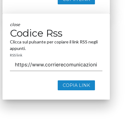
close
Codice Rss
Clicca sul pulsante per copiare il link RSS negli
appunti.
RSS link
COPIA LINK