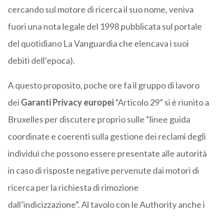
cercando sul motore di ricerca il suo nome, veniva
fuori una nota legale del 1998 pubblicata sul portale
del quotidiano La Vanguardia che elencava i suoi
debiti dell’epoca).
A questo proposito, poche ore fa il gruppo di lavoro
dei
Garanti Privacy europei
“Articolo 29” si è riunito a
Bruxelles per discutere proprio sulle “linee guida
coordinate e coerenti sulla gestione dei reclami degli
individui che possono essere presentate alle autorità
in caso di risposte negative pervenute dai motori di
ricerca per la richiesta di rimozione
dall’indicizzazione”. Al tavolo con le Authority anche i