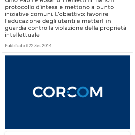
Gino Paoli e Rosario Trefiletti firmano il
protocollo d’intesa e mettono a punto
iniziative comuni. L’obiettivo: favorire
l’educazione degli utenti e metterli in
guardia contro la violazione della proprietà
intellettuale
Pubblicato il 22 Set 2014