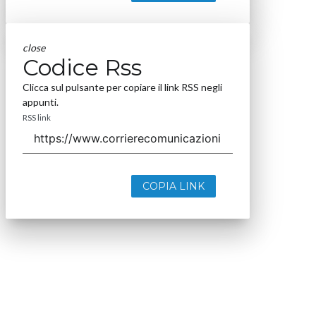
close
Codice Rss
Clicca sul pulsante per copiare il link RSS negli
appunti.
RSS link
COPIA LINK