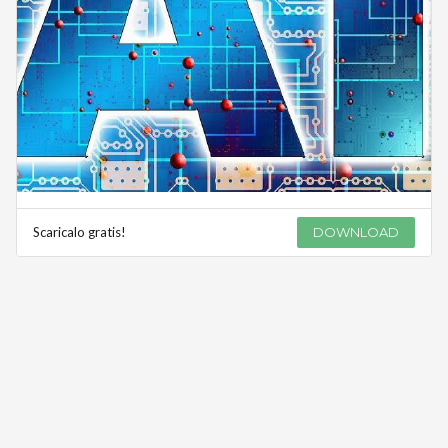
Scaricalo gratis!
DOWNLOAD