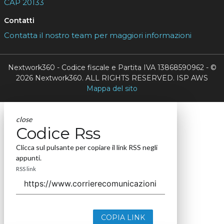
CAP 20133
Contatti
Contatta il nostro team per maggiori informazioni
Nextwork360 - Codice fiscale e Partita IVA 13868590962 - ©
2026 Nextwork360. ALL RIGHTS RESERVED. ISP AWS
Mappa del sito
close
Codice Rss
Clicca sul pulsante per copiare il link RSS negli
appunti.
RSS link
COPIA LINK