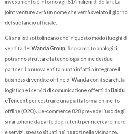
investimento è intorno agli 814 milioni di dollari. La
joint venture avrà un nome che verrà svelato il giorno
del suo lancio ufficiale.
Gli analisti sottolineano che in questo modo i luoghi di
vendita del
Wanda Group,
finora molto analogici,
potranno sfruttare la tecnologia online dei due
partner. La nuova entità punta infatti a integrare il
business di vendite offline di
Wanda
con il search, la
logistica e i servizi di comunicazione offerti da
Baidu
eTencent
per costruire una piattaforma online-to-
offline (O2O). L’e-commerce 020 prevede l’uso degli
smartphone da parte degli utenti per ricercare merci
e servizi, spesso situati nei negozi nelle vicinanze.