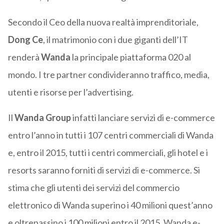
Secondo il Ceo della nuova realtà imprenditoriale,
Dong Ce
, il matrimonio con i due giganti dell’IT
renderà
Wanda
la principale piattaforma 020 al
mondo. I tre partner condivideranno traffico, media,
utenti e risorse per l’advertising.
Il
Wanda Group
infatti lanciare servizi di e-commerce
entro l’anno in tutti i 107 centri commerciali di Wanda
e, entro il 2015, tutti i centri commerciali, gli hotel e i
resorts saranno forniti di servizi di e-commerce. Si
stima che gli utenti dei servizi del commercio
elettronico di Wanda superino i 40 milioni quest’anno
e oltrepassino i 100 milioni entro il 2015. Wanda e-