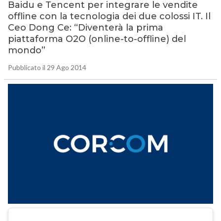
Baidu e Tencent per integrare le vendite
offline con la tecnologia dei due colossi IT. Il
Ceo Dong Ce: “Diventerà la prima
piattaforma O2O (online-to-offline) del
mondo”
Pubblicato il 29 Ago 2014