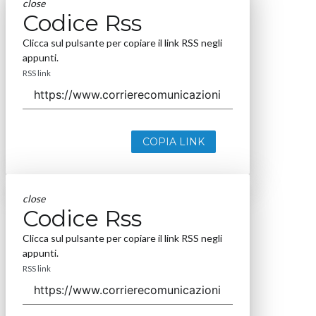
close
Codice Rss
Clicca sul pulsante per copiare il link RSS negli
appunti.
RSS link
COPIA LINK
close
Codice Rss
Clicca sul pulsante per copiare il link RSS negli
appunti.
RSS link