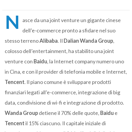
N
asce da una joint venture un gigante cinese
dell’e-commerce pronto a sfidare nel suo
stesso terreno
Alibaba
. Il
Dalian Wanda Group
,
colosso dell’entertainment, ha stabilito una joint
venture con
Baidu
, la Internet company numero uno
in Cina, e con il provider di telefonia mobile e Internet,
Tencent
. Il piano comune è sviluppare prodotti
finanziari legati all’e-commerce, integrazione di big
data, condivisione di wi-fi e integrazione di prodotto.
Wanda Group
detiene il 70% delle quote,
Baidu
e
Tencent
il 15% ciascuno. Il capitale iniziale di