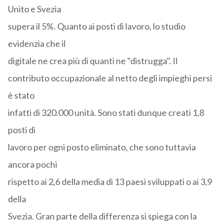
Unito e Svezia
supera il 5%. Quanto ai posti di lavoro, lo studio
evidenzia che il
digitale ne crea più di quanti ne "distrugga". Il
contributo occupazionale al netto degli impieghi persi
è stato
infatti di 320.000 unità. Sono stati dunque creati 1,8
posti di
lavoro per ogni posto eliminato, che sono tuttavia
ancora pochi
rispetto ai 2,6 della media di 13 paesi sviluppati o ai 3,9
della
Svezia. Gran parte della differenza si spiega con la