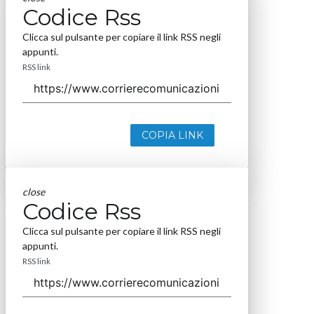
Codice Rss
Clicca sul pulsante per copiare il link RSS negli
appunti.
RSS link
COPIA LINK
close
Codice Rss
Clicca sul pulsante per copiare il link RSS negli
appunti.
RSS link