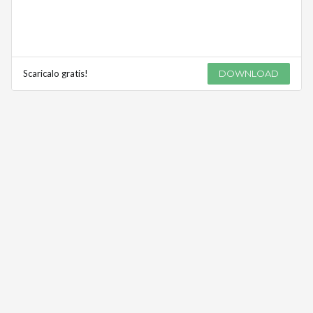
Scaricalo gratis!
DOWNLOAD