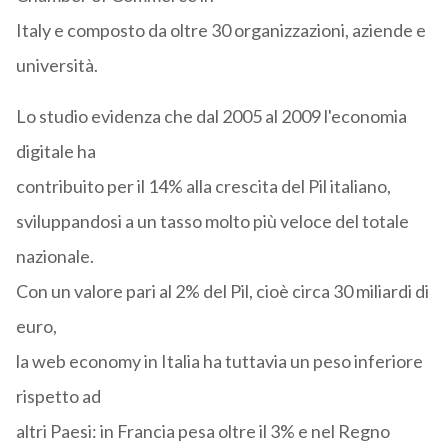
Italy e composto da oltre 30 organizzazioni, aziende e
università.
Lo studio evidenza che dal 2005 al 2009 l'economia
digitale ha
contribuito per il 14% alla crescita del Pil italiano,
sviluppandosi a un tasso molto più veloce del totale
nazionale.
Con un valore pari al 2% del Pil, cioè circa 30 miliardi di
euro,
la web economy in Italia ha tuttavia un peso inferiore
rispetto ad
altri Paesi: in Francia pesa oltre il 3% e nel Regno