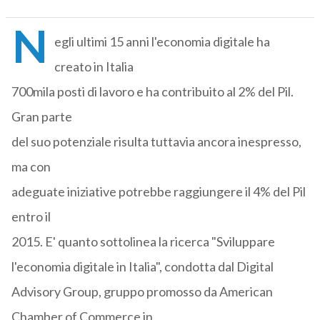
N
egli ultimi 15 anni l'economia digitale ha
creato in Italia
700mila posti di lavoro e ha contribuito al 2% del Pil.
Gran parte
del suo potenziale risulta tuttavia ancora inespresso,
ma con
adeguate iniziative potrebbe raggiungere il 4% del Pil
entro il
2015. E' quanto sottolinea la ricerca "Sviluppare
l'economia digitale in Italia", condotta dal Digital
Advisory Group, gruppo promosso da American
Chamber of Commerce in