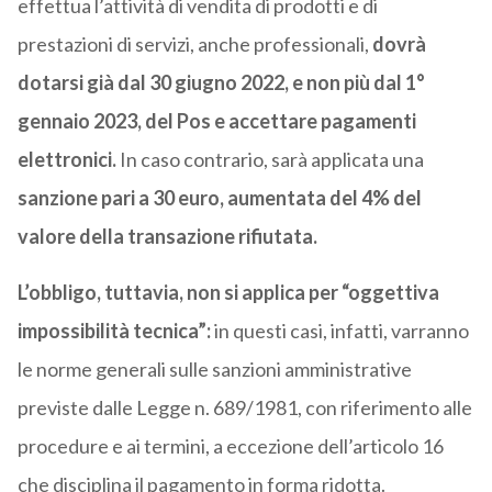
effettua l’attività di vendita di prodotti e di
prestazioni di servizi, anche professionali,
dovrà
dotarsi già dal 30 giugno 2022, e non più dal 1°
gennaio 2023, del Pos e accettare pagamenti
elettronici.
In caso contrario, sarà applicata una
sanzione pari a 30 euro, aumentata del 4% del
valore della transazione rifiutata.
L’obbligo, tuttavia, non si applica per “oggettiva
impossibilità tecnica”:
in questi casi, infatti, varranno
le norme generali sulle sanzioni amministrative
previste dalle Legge n. 689/1981, con riferimento alle
procedure e ai termini, a eccezione dell’articolo 16
che disciplina il pagamento in forma ridotta.