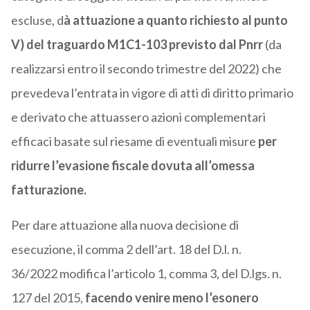
escluse, d
à attuazione a quanto richiesto al punto
V) del traguardo M1C1-103 previsto dal Pnrr
(da
realizzarsi entro il secondo trimestre del 2022) che
prevedeva l’entrata in vigore di atti di diritto primario
e derivato che attuassero azioni complementari
efficaci basate sul riesame di eventuali misure
per
ridurre l’evasione fiscale dovuta all’omessa
fatturazione.
Per dare attuazione alla nuova decisione di
esecuzione, il comma 2 dell’art. 18 del D.l. n.
36/2022 modifica l’articolo 1, comma 3, del D.lgs. n.
127 del 2015,
facendo venire meno l’esonero