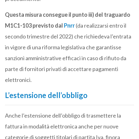
Questa misura consegue il punto iii) del traguardo
M1C1-103 previsto dal
Pnrr
(da realizzarsi entro il
secondo trimestre del 2022) che richiedeva l’entrata
in vigore di una riforma legislativa che garantisse
sanzioni amministrative efficaci in caso di rifiuto da
parte di fornitori privati di accettare pagamenti
elettronici.
L’estensione dell’obbligo
Anche l’estensione dell’obbligo di trasmettere la
fattura in modalità elettronica anche per nuove
categorie di soggetti titolari di partita Iva, finora