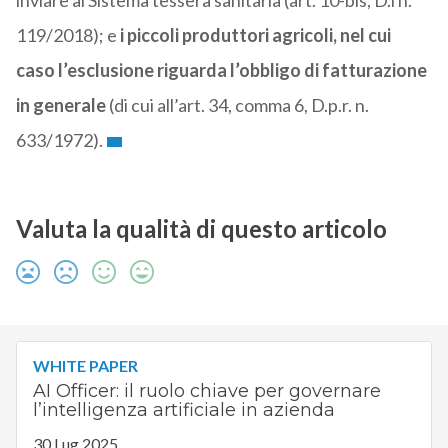
inviare al Sistema tessera sanitaria (art. 10-bis, D.l n.
119/2018); e
i piccoli produttori agricoli, nel cui
caso l’esclusione riguarda l’obbligo di fatturazione
in generale
(di cui all’art. 34, comma 6, D.p.r. n.
633/1972).
Valuta la qualità di questo articolo
WHITE PAPER
AI Officer: il ruolo chiave per governare
l’intelligenza artificiale in azienda
30 Lug 2025