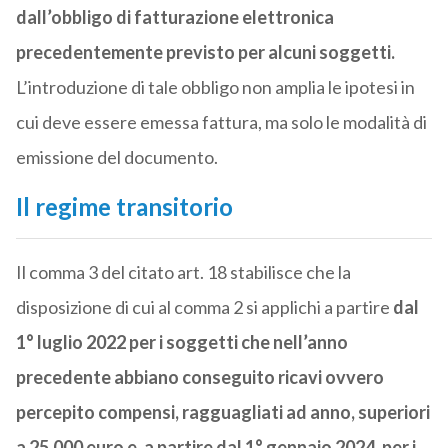
dall’obbligo di fatturazione elettronica
precedentemente previsto per alcuni soggetti.
L’introduzione di tale obbligo non amplia le ipotesi in
cui deve essere emessa fattura, ma solo le modalità di
emissione del documento.
Il regime transitorio
Il comma 3 del citato art. 18 stabilisce che la
disposizione di cui al comma 2 si applichi a partire
dal
1° luglio 2022 per i soggetti che nell’anno
precedente abbiano conseguito ricavi ovvero
percepito compensi, ragguagliati ad anno, superiori
a 25.000 euro e, a partire dal 1° gennaio 2024, per i