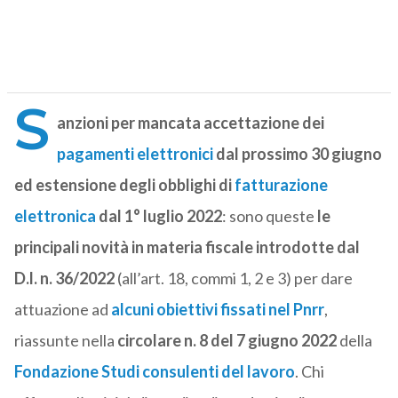
S
anzioni per mancata accettazione dei
pagamenti elettronici
dal prossimo 30 giugno
ed estensione degli obblighi di
fatturazione
elettronica
dal 1° luglio 2022
: sono queste
le
principali novità in materia fiscale introdotte dal
D.l. n. 36/2022
(all’art. 18, commi 1, 2 e 3) per dare
attuazione ad
alcuni obiettivi fissati nel Pnrr
,
riassunte nella
circolare n. 8 del 7 giugno 2022
della
Fondazione Studi consulenti del lavoro
. Chi