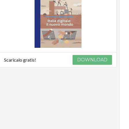
Scaricalo gratis!
DOWNLOAD