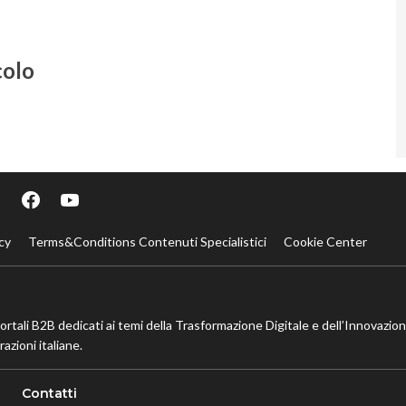
colo
cy
Terms&Conditions Contenuti Specialistici
Cookie Center
portali B2B dedicati ai temi della Trasformazione Digitale e dell’Innovazio
azioni italiane.
Contatti