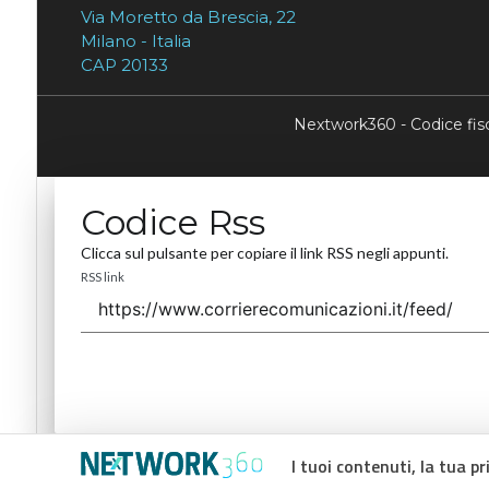
Via Moretto da Brescia, 22
Milano - Italia
CAP 20133
Nextwork360 - Codice fi
Codice Rss
Clicca sul pulsante per copiare il link RSS negli appunti.
RSS link
I tuoi contenuti, la tua pr
Codice Rss