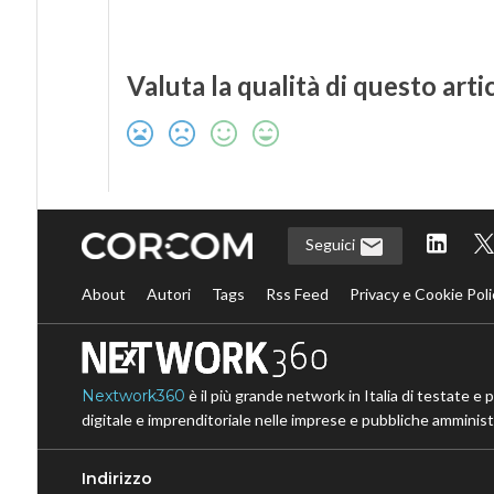
Valuta la qualità di questo arti
Seguici
About
Autori
Tags
Rss Feed
Privacy e Cookie Poli
Nextwork360
è il più grande network in Italia di testate e 
digitale e imprenditoriale nelle imprese e pubbliche amministr
Indirizzo