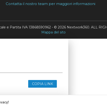
Contatta il nostro team per maggiori informazioni
scale e Partita IVA 13868590962 - © 2026 Nextwork360. ALL 
Mappa del sito
COPIA LINK
ivacy!