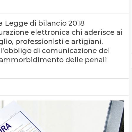
a Legge di bilancio 2018
urazione elettronica chi aderisce ai
o, professionisti e artigiani.
ll’obbligo di comunicazione dei
 un ammorbidimento delle penali