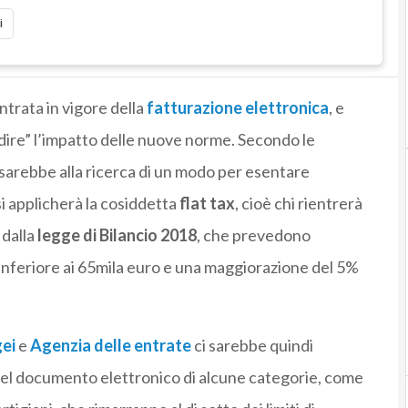
i
entrata in vigore della
fatturazione elettronica
, e
dire” l’impatto delle nuove norme. Secondo le
 sarebbe alla ricerca di un modo per esentare
 si applicherà la cosiddetta
flat tax
, cioè chi rientrerà
 dalla
legge di Bilancio 2018
, che prevedono
 inferiore ai 65mila euro e una maggiorazione del 5%
ei
e
Agenzia delle entrate
ci sarebbe quindi
 del documento elettronico di alcune categorie, come