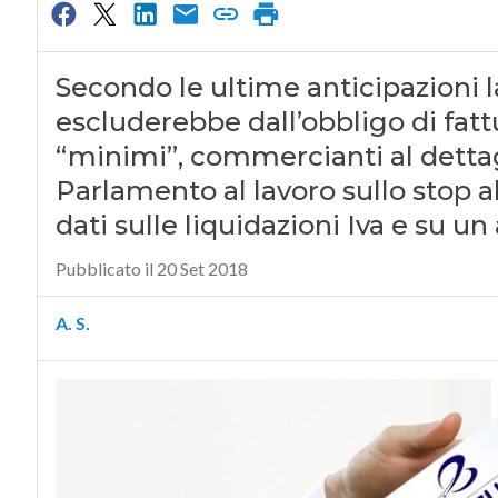
Secondo le ultime anticipazioni l
escluderebbe dall’obbligo di fatt
“minimi”, commercianti al dettagli
Parlamento al lavoro sullo stop a
dati sulle liquidazioni Iva e su
Pubblicato il 20 Set 2018
A. S.