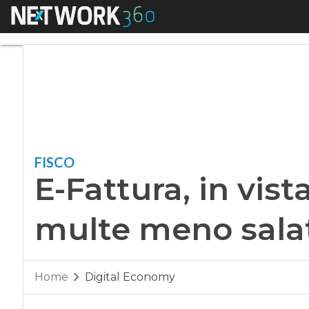
Menu
E-Fattura, in vista
FISCO
E-Fattura, in vist
multe meno sala
Home
Digital Economy