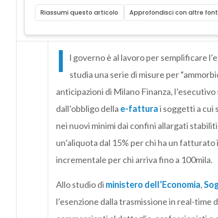
Riassumi questo articolo
Approfondisci con altre font
I
l governo è al lavoro per semplificare l’
studia una serie di misure per “ammorbi
anticipazioni di Milano Finanza, l’esecutivo
dall’obbligo della
e-fattura
i soggetti a cui
nei nuovi minimi dai confini allargati stabiliti
un’aliquota dal 15% per chi ha un fatturato
incrementale per chi arriva fino a 100mila.
Allo studio di
ministero dell’Economia
,
Sog
l’esenzione dalla trasmissione in real-time