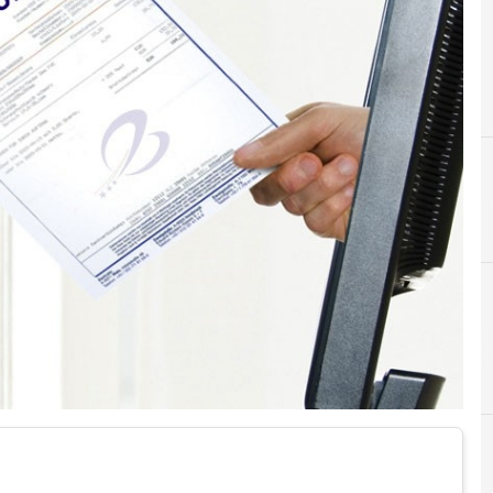
A
agenzia delle entrate