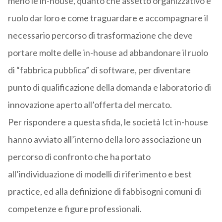
meno le in-house, quanto che assetto organizzativo e
ruolo dar loro e come traguardare e accompagnare il
necessario percorso di trasformazione che deve
portare molte delle in-house ad abbandonare il ruolo
di “fabbrica pubblica” di software, per diventare
punto di qualificazione della domanda e laboratorio di
innovazione aperto all’offerta del mercato.
Per rispondere a questa sfida, le società Ict in-house
hanno avviato all’interno della loro associazione un
percorso di confronto che ha portato
all’individuazione di modelli di riferimento e best
practice, ed alla definizione di fabbisogni comuni di
competenze e figure professionali.