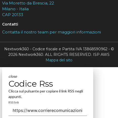
Via Moretto da Brescia, 22
Milano - Italia
CAP 20133
Contatti
Contatta il nostro team per maggiori informazioni
Nextwork360 - Codice fiscale e Partita IVA 13868590962 - ©
2026 Nextwork360. ALL RIGHTS RESERVED. ISP AWS
Mappa del sito
close
Codice Rss
Clicca sul pulsante per copiare il link RSS negli
appunti.
RSS link