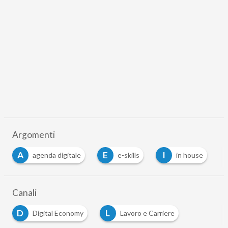
Argomenti
A
E
I
agenda digitale
e-skills
in house
Canali
D
L
Digital Economy
Lavoro e Carriere