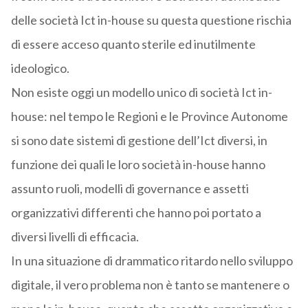
delle società Ict in-house su questa questione rischia
di essere acceso quanto sterile ed inutilmente
ideologico.
Non esiste oggi un modello unico di società Ict in-
house: nel tempo le Regioni e le Province Autonome
si sono date sistemi di gestione dell’Ict diversi, in
funzione dei quali le loro società in-house hanno
assunto ruoli, modelli di governance e assetti
organizzativi differenti che hanno poi portato a
diversi livelli di efficacia.
In una situazione di drammatico ritardo nello sviluppo
digitale, il vero problema non è tanto se mantenere o