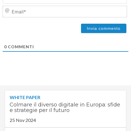
Em
0
COMMENTI
WHITE PAPER
Colmare il diverso digitale in Europa: sfide
e strategie per il futuro
25 Nov 2024