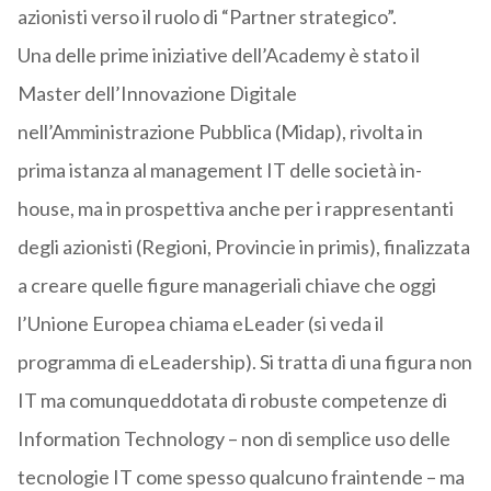
azionisti verso il ruolo di “Partner strategico”.
Una delle prime iniziative dell’Academy è stato il
Master dell’Innovazione Digitale
nell’Amministrazione Pubblica (Midap), rivolta in
prima istanza al management IT delle società in-
house, ma in prospettiva anche per i rappresentanti
degli azionisti (Regioni, Provincie in primis), finalizzata
a creare quelle figure manageriali chiave che oggi
l’Unione Europea chiama eLeader (si veda il
programma di eLeadership). Si tratta di una figura non
IT ma comunqueddotata di robuste competenze di
Information Technology – non di semplice uso delle
tecnologie IT come spesso qualcuno fraintende – ma