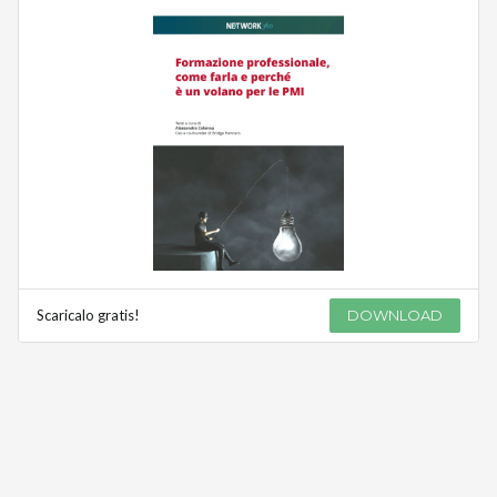
Scaricalo gratis!
DOWNLOAD