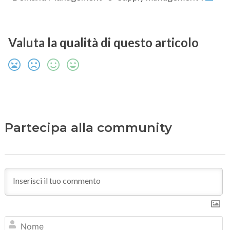
Valuta la qualità di questo articolo
Partecipa alla community
N