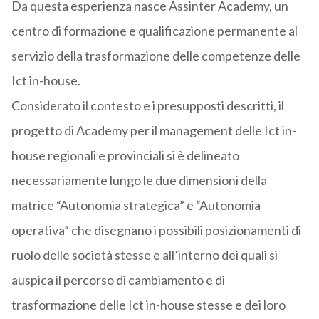
Da questa esperienza nasce Assinter Academy, un
centro di formazione e qualificazione permanente al
servizio della trasformazione delle competenze delle
Ict in-house.
Considerato il contesto e i presupposti descritti, il
progetto di Academy per il management delle Ict in-
house regionali e provinciali si è delineato
necessariamente lungo le due dimensioni della
matrice “Autonomia strategica” e “Autonomia
operativa” che disegnano i possibili posizionamenti di
ruolo delle società stesse e all’interno dei quali si
auspica il percorso di cambiamento e di
trasformazione delle Ict in-house stesse e dei loro