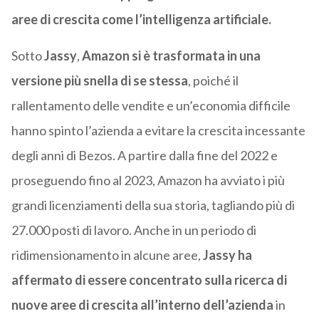
aree di crescita come l’intelligenza artificiale.
Sotto
Jassy
,
Amazon si è trasformata in una
versione più snella di se stessa
, poiché il
rallentamento delle vendite e un’economia difficile
hanno spinto l’azienda a evitare la crescita incessante
degli anni di Bezos. A partire dalla fine del 2022 e
proseguendo fino al 2023, Amazon ha avviato i più
grandi licenziamenti della sua storia, tagliando più di
27.000 posti di lavoro. Anche in un periodo di
ridimensionamento in alcune aree,
Jassy ha
affermato di essere concentrato sulla ricerca di
nuove aree di crescita all’interno dell’azienda
in