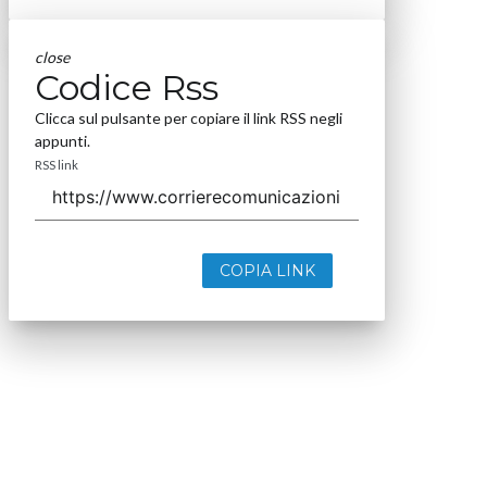
close
Codice Rss
Clicca sul pulsante per copiare il link RSS negli
appunti.
RSS link
COPIA LINK