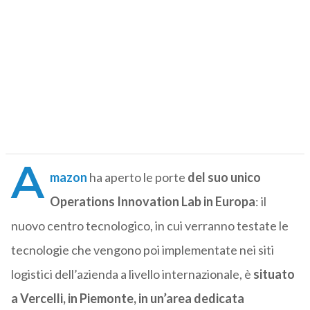
A
mazon
ha aperto le porte
del suo
unico
Operations Innovation Lab in Europa
: il
nuovo centro tecnologico, in cui verranno testate le
tecnologie che vengono poi implementate nei siti
logistici dell’azienda a livello internazionale, è
situato
a Vercelli, in Piemonte, in un’area dedicata