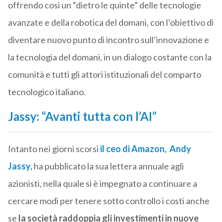
offrendo così un “dietro le quinte” delle tecnologie
avanzate e della robotica del domani, con l’obiettivo di
diventare nuovo punto di incontro sull’innovazione e
la tecnologia del domani, in un dialogo costante con la
comunità e tutti gli attori istituzionali del comparto
tecnologico italiano.
Jassy: “Avanti tutta con l’AI”
Intanto nei giorni scorsi
il ceo di Amazon, Andy
Jassy,
ha pubblicato
la sua lettera annuale agli
azionisti, nella quale si è impegnato a continuare a
cercare modi per tenere sotto controllo i costi anche
se
la società raddoppia gli investimenti in nuove