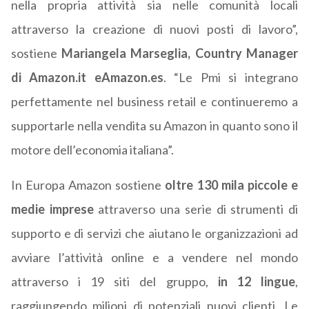
nella propria attività sia nelle comunità locali
attraverso la creazione di nuovi posti di lavoro”,
sostiene
Mariangela Marseglia, Country Manager
di Amazon.it eAmazon.es
. “Le Pmi si integrano
perfettamente nel business retail e continueremo a
supportarle nella vendita su Amazon in quanto sono il
motore dell’economia italiana”.
In Europa Amazon sostiene
oltre 130 mila piccole e
medie imprese
attraverso una serie di strumenti di
supporto e di servizi che aiutano le organizzazioni ad
avviare l’attività online e a vendere nel mondo
attraverso i 19 siti del gruppo,
in 12 lingue
,
raggiungendo milioni di potenziali nuovi clienti. Le