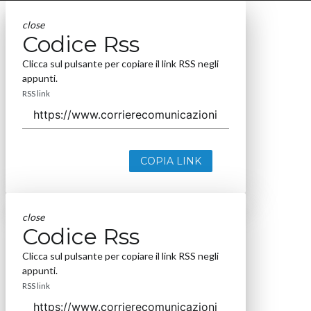
close
Codice Rss
Clicca sul pulsante per copiare il link RSS negli
appunti.
RSS link
COPIA LINK
close
Codice Rss
Clicca sul pulsante per copiare il link RSS negli
appunti.
RSS link