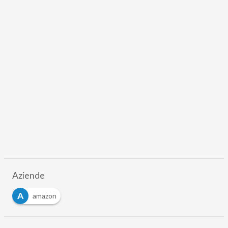
Aziende
A
amazon