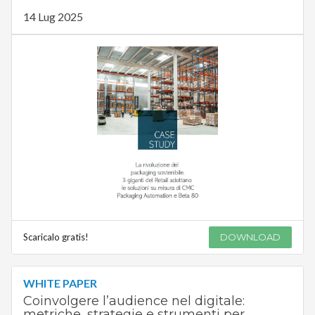
14 Lug 2025
Scaricalo gratis!
DOWNLOAD
WHITE PAPER
Coinvolgere l’audience nel digitale:
metriche, strategie e strumenti per