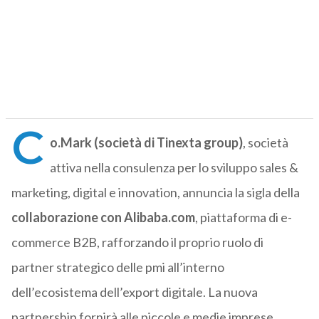
C
o.Mark (società di Tinexta group)
, società
attiva nella consulenza per lo sviluppo sales &
marketing, digital e innovation, annuncia la sigla della
collaborazione con Alibaba.com
, piattaforma di e-
commerce B2B, rafforzando il proprio ruolo di
partner strategico delle pmi all’interno
dell’ecosistema dell’export digitale. La nuova
partnership fornirà alle piccole e medie imprese