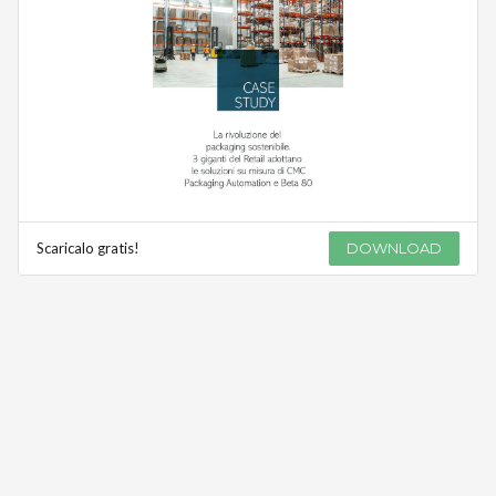
Scaricalo gratis!
DOWNLOAD