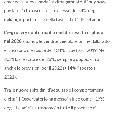
emerge la nuova modalità di pagamento, il “buy now,
pay later” che riscuote l’interesse del 54% degli
italiani, in particolare nella fascia d’età 45-54 anni.
L’e-grocery conferma il trend di crescita esploso
nel 2020
, quando le vendite veicolate online dalla Gdo
erano sono cresciute del 134% rispetto al 2019. Nel
2021 la crescita è del 23%: sempre a doppia cifra
anche le previsioni per il 2022 (+14% rispetto al
2021).
Tra le nuove abitudini d’acquisto e i comportamenti
digitali, l’Osservatorio ha messo in luce come il 17%
degli italiani sia autonomo in tutto il processo di