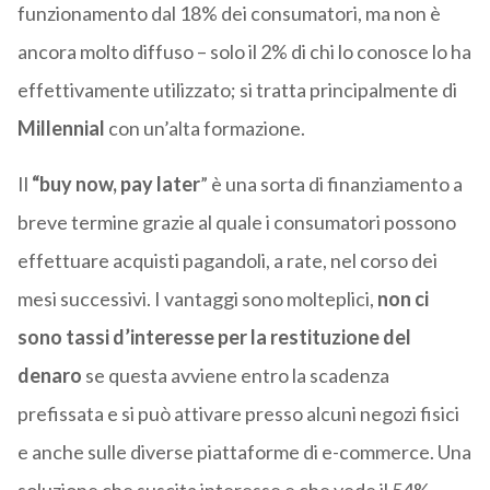
funzionamento dal 18% dei consumatori, ma non è
ancora molto diffuso – solo il 2% di chi lo conosce lo ha
effettivamente utilizzato; si tratta principalmente di
Millennial
con un’alta formazione.
Il
“buy now, pay later
” è una sorta di finanziamento a
breve termine grazie al quale i consumatori possono
effettuare acquisti pagandoli, a rate, nel corso dei
mesi successivi. I vantaggi sono molteplici,
non ci
sono tassi d’interesse per la restituzione del
denaro
se questa avviene entro la scadenza
prefissata e si può attivare presso alcuni negozi fisici
e anche sulle diverse piattaforme di e-commerce. Una