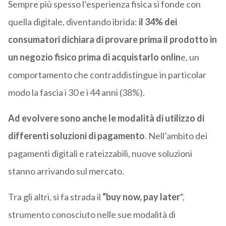
Sempre più spesso l’esperienza fisica si fonde con
quella digitale, diventando ibrida:
il 34% dei
consumatori dichiara di provare prima il prodotto in
un negozio fisico prima di acquistarlo onlin
e, un
comportamento che contraddistingue in particolar
modo la fascia i 30 e i 44 anni (38%).
Ad evolvere sono anche le modalità di utilizzo di
differenti soluzioni di pagamento
. Nell’ambito dei
pagamenti digitali e rateizzabili, nuove soluzioni
stanno arrivando sul mercato.
Tra gli altri, si fa strada il
“buy now, pay later
“,
strumento conosciuto nelle sue modalità di