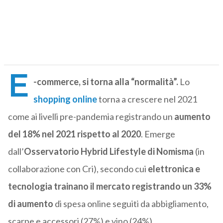
E
-commerce, si torna alla “normalità”.
Lo
shopping online
torna a crescere nel 2021
come ai livelli pre-pandemia registrando un
aumento
del 18% nel 2021 rispetto al 2020
. Emerge
dall’
Osservatorio Hybrid Lifestyle di Nomisma
(in
collaborazione con Cri), secondo cui
elettronica e
tecnologia trainano il mercato registrando un 33%
di aumento
di spesa online seguiti da abbigliamento,
scarpe e accessori (27%) e vino (24%).