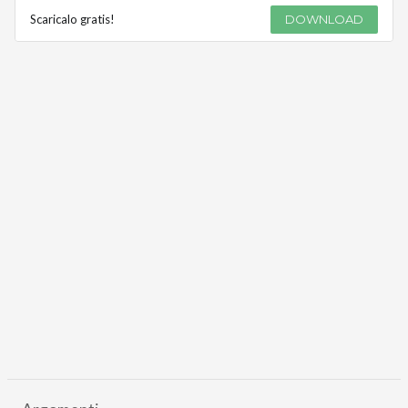
Scaricalo gratis!
DOWNLOAD