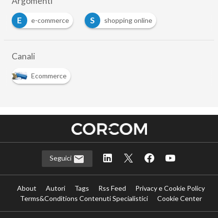
Argomenti
E
S
e-commerce
shopping online
…
Canali
Ecommerce
Seguici
About
Autori
Tags
Rss Feed
Privacy e Cookie Policy
Terms&Conditions Contenuti Specialistici
Cookie Center