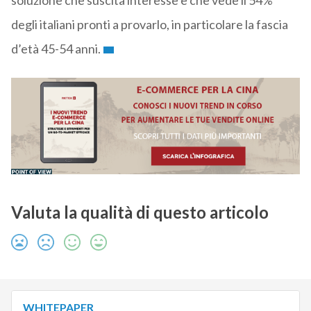
soluzione che suscita interesse e che vede il 54%
degli italiani pronti a provarlo, in particolare la fascia
d’età 45-54 anni.
Valuta la qualità di questo articolo
WHITEPAPER