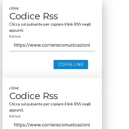
close
Codice Rss
Clicca sul pulsante per copiare il link RSS negli
appunti.
RSS link
COPIA LINK
close
Codice Rss
Clicca sul pulsante per copiare il link RSS negli
appunti.
RSS link