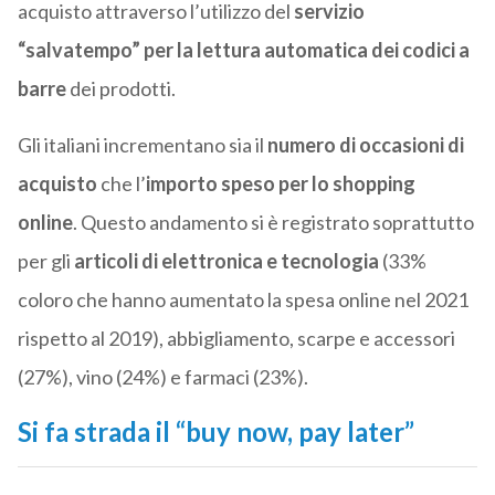
acquisto attraverso l’utilizzo del
servizio
“salvatempo” per la lettura automatica dei codici a
barre
dei prodotti.
Gli italiani incrementano sia il
numero di occasioni di
acquisto
che l’
importo speso per lo shopping
online
. Questo andamento si è registrato soprattutto
per gli
articoli di elettronica e tecnologia
(33%
coloro che hanno aumentato la spesa online nel 2021
rispetto al 2019), abbigliamento, scarpe e accessori
(27%), vino (24%) e farmaci (23%).
Si fa strada il “buy now, pay later”