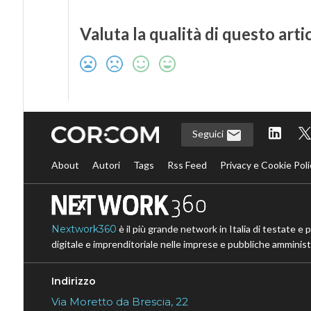
Valuta la qualità di questo arti
Seguici
About
Autori
Tags
Rss Feed
Privacy e Cookie Poli
Nextwork360
è il più grande network in Italia di testate e 
digitale e imprenditoriale nelle imprese e pubbliche amministr
Indirizzo
Via Moretto da Brescia, 22