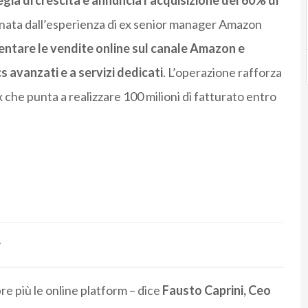
gia di crescita e annuncia l’acquisizione del 60% di
, nata dall’esperienza di ex senior manager Amazon
ntare le vendite online sul canale Amazon e
s avanzati e a servizi dedicati
. L’operazione rafforza
 che punta a realizzare 100 milioni di fatturato entro
r
re più le online platform – dice
Fausto Caprini, Ceo