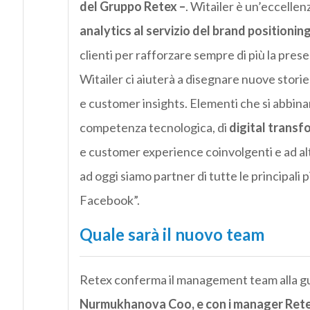
del Gruppo Retex –
. Witailer è un’eccellen
analytics al servizio del brand positionin
clienti per rafforzare sempre di più la pres
Witailer ci aiuterà a disegnare nuove stori
e customer insights. Elementi che si abbin
competenza tecnologica, di
digital transf
e customer experience coinvolgenti e ad al
ad oggi siamo partner di tutte le principa
Facebook”.
Quale sarà il nuovo team
Retex conferma il management team alla gui
Nurmukhanova Coo, e con i manager Retex