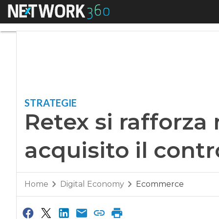
Menu
Retex si rafforza nel
STRATEGIE
Retex si rafforza n
acquisito il contr
Home
Digital Economy
Ecommerce