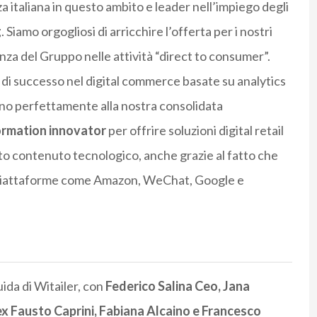
za italiana in questo ambito e leader nell’impiego degli
g
. Siamo orgogliosi di arricchire l’offerta per i nostri
enza del Gruppo nelle attività “direct to consumer”.
e di successo nel digital commerce basate su analytics
ano perfettamente alla nostra consolidata
ormation innovator
per offrire soluzioni digital retail
to contenuto tecnologico, anche grazie al fatto che
li piattaforme come Amazon, WeChat, Google e
da di Witailer, con
Federico Salina Ceo, Jana
 Fausto Caprini, Fabiana Alcaino e Francesco