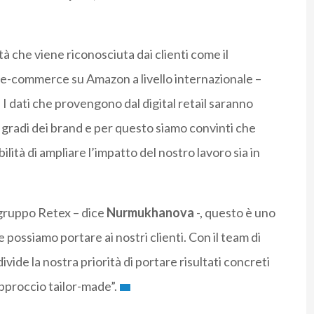
à che viene riconosciuta dai clienti come il
e e-commerce su Amazon a livello internazionale –
 I dati che provengono dal digital retail saranno
 gradi dei brand e per questo siamo convinti che
bilità di ampliare l’impatto del nostro lavoro sia in
 gruppo Retex – dice
Nurmukhanova
-, questo è uno
possiamo portare ai nostri clienti. Con il team di
de la nostra priorità di portare risultati concreti
 approccio tailor-made”.