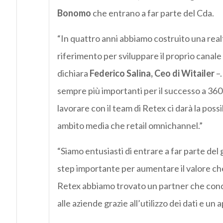
Bonomo
che entrano a far parte del Cda.
“In quattro anni abbiamo costruito una realt
riferimento per sviluppare il proprio canal
dichiara
Federico Salina, Ceo di Witailer
–.
sempre più importanti per il successo a 360
lavorare con il team di Retex ci darà la possi
ambito media che retail omnichannel.”
“Siamo entusiasti di entrare a far parte del
step importante per aumentare il valore che 
Retex abbiamo trovato un partner che condivi
alle aziende grazie all’utilizzo dei dati e un