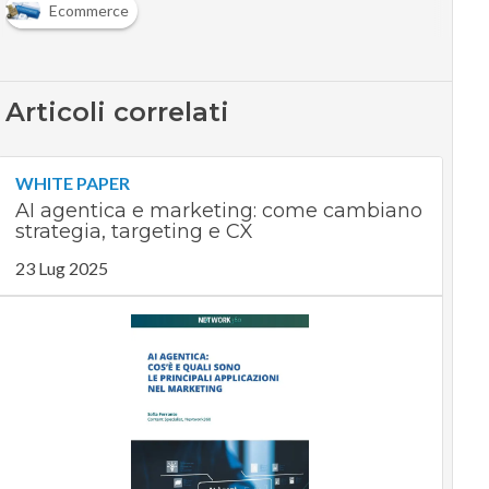
AI agentica e marketing: come cambiano
strategia, targeting e CX
23 Lug 2025
Scaricalo gratis!
DOWNLOAD