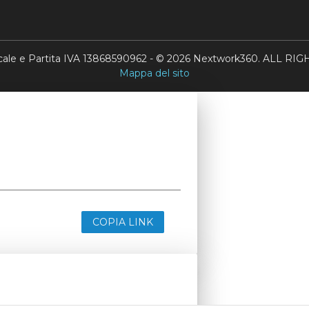
scale e Partita IVA 13868590962 - © 2026 Nextwork360. ALL 
Mappa del sito
COPIA LINK