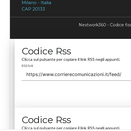
Milano - Italia
CAP 20133
Nextwork360 - Codice fi
Codice Rss
Clicca sul pulsante per copiare il link RSS negli appunti.
RSS link
Codice Rss
Clicca sul pulsante per copiare il link RSS negli appunti.