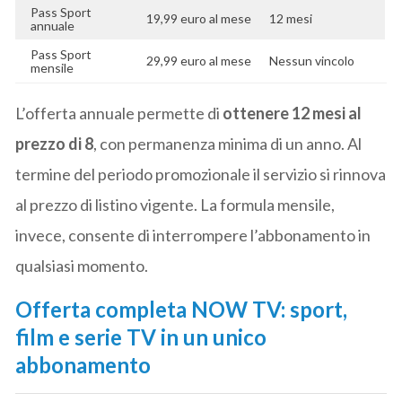
Pass Sport
19,99 euro al mese
12 mesi
annuale
Pass Sport
29,99 euro al mese
Nessun vincolo
mensile
L’offerta annuale permette di
ottenere 12 mesi al
prezzo di 8
, con permanenza minima di un anno. Al
termine del periodo promozionale il servizio si rinnova
al prezzo di listino vigente. La formula mensile,
invece, consente di interrompere l’abbonamento in
qualsiasi momento.
Offerta completa NOW TV: sport,
film e serie TV in un unico
abbonamento