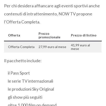
Per chi desidera affiancare agli eventi sportivi anche
contenuti di intrattenimento, NOW TV propone
l’Offerta Completa.
Prezzo
Offerta
Prezzo di listino
promozionale
41,99 euro al
Offerta Completa
27,99 euro al mese
mese
Il pacchetto include:
il Pass Sport
le serie TV internazionali
le produzioni Sky Original
gli show più seguiti
oltre 1.000 film on demand