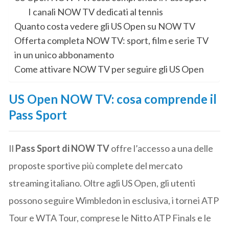
I canali NOW TV dedicati al tennis
Quanto costa vedere gli US Open su NOW TV
Offerta completa NOW TV: sport, film e serie TV
in un unico abbonamento
Come attivare NOW TV per seguire gli US Open
US Open NOW TV: cosa comprende il
Pass Sport
Il
Pass Sport di NOW TV
offre l’accesso a una delle
proposte sportive più complete del mercato
streaming italiano. Oltre agli US Open, gli utenti
possono seguire Wimbledon in esclusiva, i tornei ATP
Tour e WTA Tour, comprese le Nitto ATP Finals e le