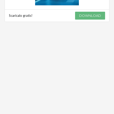
Scaricalo gratis!
DOWNLOAD