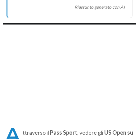
Riassunto generato con AI
A
ttraverso il
Pass Sport
, vedere gli
US Open su