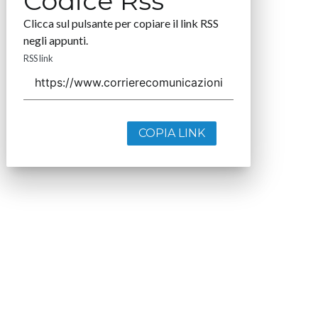
Codice Rss
Clicca sul pulsante per copiare il link RSS
negli appunti.
RSS link
COPIA LINK