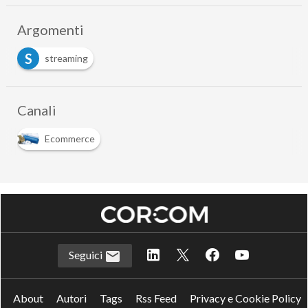
Argomenti
S
streaming
Canali
Ecommerce
Seguici
About
Autori
Tags
Rss Feed
Privacy e Cookie Policy