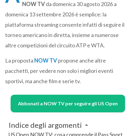
NOW TV
da domenica 30 agosto 2026 a
domenica 13 settembre 2026 è semplice: la
piattaforma streaming consente infatti di seguire il
torneo americano in diretta, insieme a numerose
altre competizioni del circuito ATP e WTA.
La proposta
NOW TV
propone anche altre
pacchetti, per vedere non solo i migliori eventi
sportivi, ma anche film e serie tv.
Abbonati a NOW TV per seguire gli US Open
Indice degli argomenti
US Open NOW TV: cosa comprende il Pass Sport