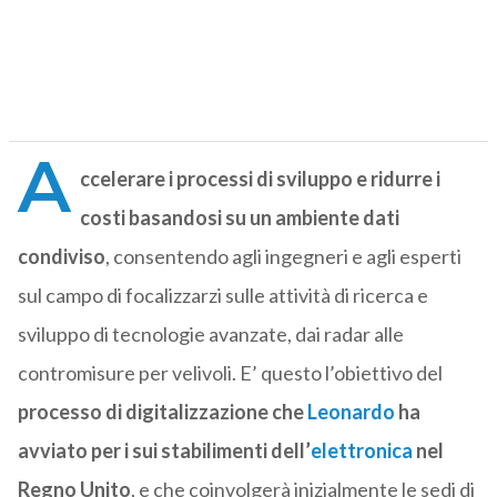
A
ccelerare i processi di sviluppo e ridurre i
costi basandosi su un ambiente dati
condiviso
, consentendo agli ingegneri e agli esperti
sul campo di focalizzarzi sulle attività di ricerca e
sviluppo di tecnologie avanzate, dai radar alle
contromisure per velivoli. E’ questo l’obiettivo del
processo di digitalizzazione che
Leonardo
ha
avviato per i sui stabilimenti dell’
elettronica
nel
Regno Unito
, e che coinvolgerà inizialmente le sedi di