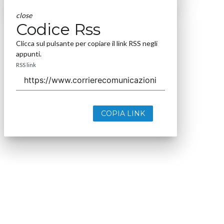
close
Codice Rss
Clicca sul pulsante per copiare il link RSS negli
appunti.
RSS link
COPIA LINK