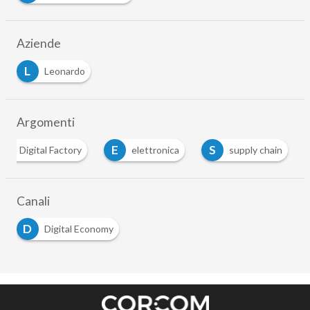
Aziende
L
Leonardo
Argomenti
D
E
S
Digital Factory
elettronica
supply chain
Canali
D
Digital Economy