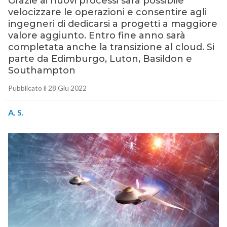
Grazie ai nuovi processi sarà possibile
velocizzare le operazioni e consentire agli
ingegneri di dedicarsi a progetti a maggiore
valore aggiunto. Entro fine anno sarà
completata anche la transizione al cloud. Si
parte da Edimburgo, Luton, Basildon e
Southampton
Pubblicato il 28 Giu 2022
A. S.