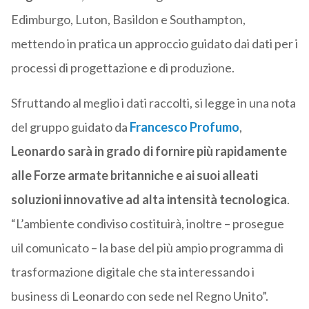
Edimburgo, Luton, Basildon e Southampton,
mettendo in pratica un approccio guidato dai dati per i
processi di progettazione e di produzione.
Sfruttando al meglio i dati raccolti, si legge in una nota
del gruppo guidato da
Francesco Profumo
,
Leonardo sarà in grado di fornire più rapidamente
alle Forze armate britanniche e ai suoi alleati
soluzioni innovative ad alta intensità tecnologica
.
“L’ambiente condiviso costituirà, inoltre – prosegue
uil comunicato – la base del più ampio programma di
trasformazione digitale che sta interessando i
business di Leonardo con sede nel Regno Unito”.