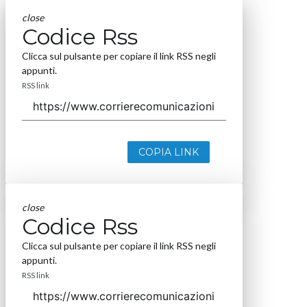
close
Codice Rss
Clicca sul pulsante per copiare il link RSS negli
appunti.
RSS link
COPIA LINK
close
Codice Rss
Clicca sul pulsante per copiare il link RSS negli
appunti.
RSS link