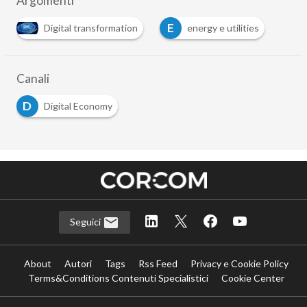
Argomenti
E
Digital transformation
energy e utilities
Canali
D
Digital Economy
Seguici
About
Autori
Tags
Rss Feed
Privacy e Cookie Policy
Terms&Conditions Contenuti Specialistici
Cookie Center