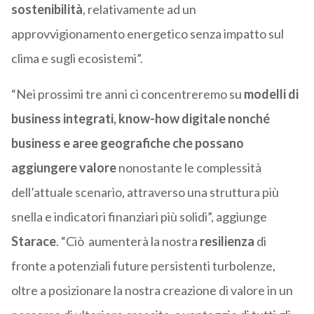
sostenibilità
, relativamente ad un
approvvigionamento energetico senza impatto sul
clima e sugli ecosistemi”.
“Nei prossimi tre anni ci concentreremo su
modelli di
business integrati, know-how digitale nonché
business e aree geografiche che possano
aggiungere valore
nonostante le complessità
dell’attuale scenario, attraverso una struttura più
snella e indicatori finanziari più solidi”, aggiunge
Starace
. “Ciò aumenterà la nostra
resilienza
di
fronte a potenziali future persistenti turbolenze,
oltre a posizionare la nostra creazione di valore in un