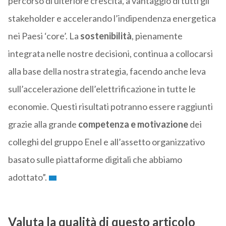
percorso di ulteriore crescita, a vantaggio di tutti gli
stakeholder e accelerando l’indipendenza energetica
nei Paesi ‘core’. La
sostenibilità
, pienamente
integrata nelle nostre decisioni, continua a collocarsi
alla base della nostra strategia, facendo anche leva
sull’accelerazione dell’elettrificazione in tutte le
economie. Questi risultati potranno essere raggiunti
grazie alla grande
competenza e motivazione
dei
colleghi del gruppo Enel e all’assetto organizzativo
basato sulle piattaforme digitali che abbiamo
adottato”.
Valuta la qualità di questo articolo