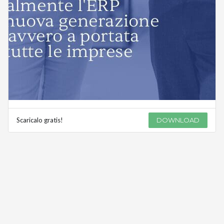
Scaricalo gratis!
DOWNLOAD