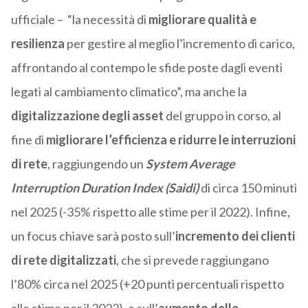
ufficiale – “la necessità di
migliorare qualità e
resilienza
per gestire al meglio l’incremento di carico,
affrontando al contempo le sfide poste dagli eventi
legati al cambiamento climatico”, ma anche la
digitalizzazione degli asset
del gruppo in corso, al
fine di
migliorare l’efficienza e ridurre le interruzioni
di rete
, raggiungendo un
System Average
Interruption Duration Index (Saidi)
di circa 150 minuti
nel 2025 (-35% rispetto alle stime per il 2022). Infine,
un focus chiave sarà posto sull’
incremento dei clienti
di rete digitalizzati
, che si prevede raggiungano
l’80% circa nel 2025 (+20 punti percentuali rispetto