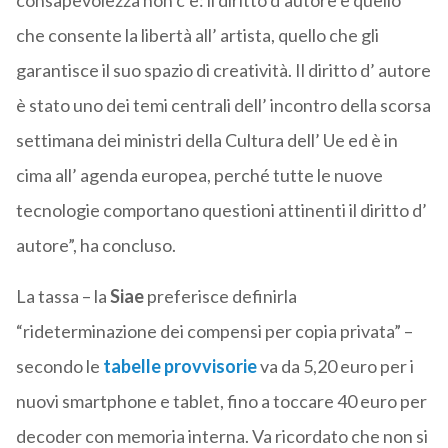
consapevolezza non c’è: il diritto d’autore è quello
che consente la libertà all’ artista, quello che gli
garantisce il suo spazio di creatività. Il diritto d’ autore
è stato uno dei temi centrali dell’ incontro della scorsa
settimana dei ministri della Cultura dell’ Ue ed è in
cima all’ agenda europea, perché tutte le nuove
tecnologie comportano questioni attinenti il diritto d’
autore”, ha concluso.
La tassa – la
Siae
preferisce definirla
“rideterminazione dei compensi per copia privata” –
secondo le
tabelle provvisorie
va da 5,20 euro per i
nuovi smartphone e tablet, fino a toccare 40 euro per
decoder con memoria interna. Va ricordato che non si