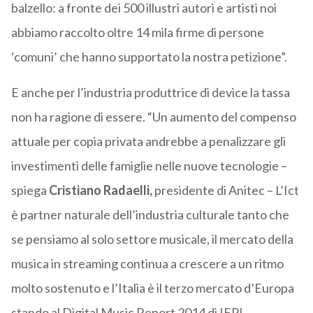
balzello: a fronte dei 500 illustri autori e artisti noi
abbiamo raccolto oltre 14 mila firme di persone
‘comuni’ che hanno supportato la nostra petizione”.
E anche per l’industria produttrice di device la tassa
non ha ragione di essere. “Un aumento del compenso
attuale per copia privata andrebbe a penalizzare gli
investimenti delle famiglie nelle nuove tecnologie –
spiega
Cristiano Radaelli,
presidente di Anitec – L’Ict
è partner naturale dell’industria culturale tanto che
se pensiamo al solo settore musicale, il mercato della
musica in streaming continua a crescere a un ritmo
molto sostenuto e l’Italia è il terzo mercato d’Europa
stando al Digital Music Report 2014 di IFPI,