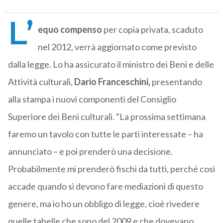
L’
equo compenso
per copia privata, scaduto
nel 2012, verrà aggiornato come previsto
dalla legge. Lo ha assicurato il ministro dei Beni e delle
Attività culturali,
Dario Franceschini,
presentando
alla stampa i nuovi componenti del Consiglio
Superiore dei Beni culturali. “La prossima settimana
faremo un tavolo con tutte le parti interessate – ha
annunciato – e poi prenderò una decisione.
Probabilmente mi prenderò fischi da tutti, perché così
accade quando si devono fare mediazioni di questo
genere, ma io ho un obbligo di legge, cioè rivedere
quelle tabelle che sono del 2009 e che dovevano