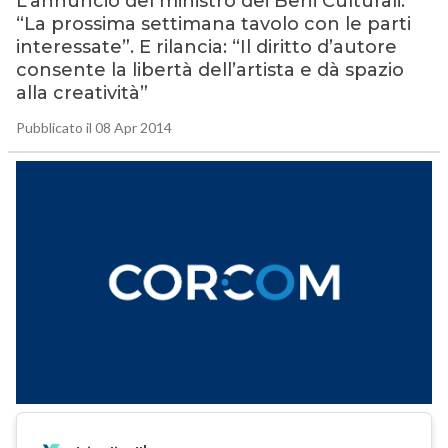
L’annuncio del ministro dei Beni Culturali:
“La prossima settimana tavolo con le parti
interessate”. E rilancia: “Il diritto d’autore
consente la libertà dell’artista e dà spazio
alla creatività”
Pubblicato il 08 Apr 2014