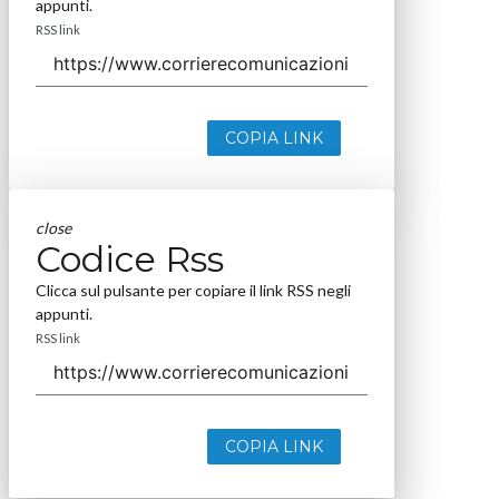
appunti.
RSS link
COPIA LINK
close
Codice Rss
Clicca sul pulsante per copiare il link RSS negli
appunti.
RSS link
COPIA LINK