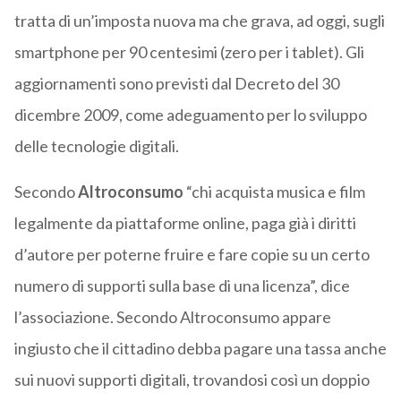
tratta di un’imposta nuova ma che grava, ad oggi, sugli
smartphone per 90 centesimi (zero per i tablet). Gli
aggiornamenti sono previsti dal Decreto del 30
dicembre 2009, come adeguamento per lo sviluppo
delle tecnologie digitali.
Secondo
Altroconsumo
“chi acquista musica e film
legalmente da piattaforme online, paga già i diritti
d’autore per poterne fruire e fare copie su un certo
numero di supporti sulla base di una licenza”, dice
l’associazione. Secondo Altroconsumo appare
ingiusto che il cittadino debba pagare una tassa anche
sui nuovi supporti digitali, trovandosi così un doppio