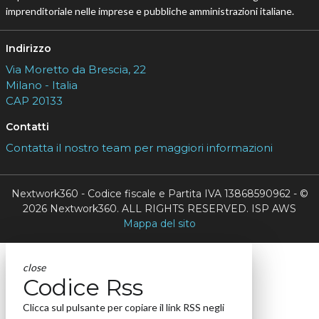
imprenditoriale nelle imprese e pubbliche amministrazioni italiane.
Indirizzo
Via Moretto da Brescia, 22
Milano - Italia
CAP 20133
Contatti
Contatta il nostro team per maggiori informazioni
Nextwork360 - Codice fiscale e Partita IVA 13868590962 - ©
2026 Nextwork360. ALL RIGHTS RESERVED. ISP AWS
Mappa del sito
close
Codice Rss
Clicca sul pulsante per copiare il link RSS negli