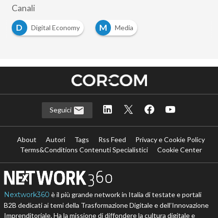
Canali
D
M
Digital Economy
Media
Seguici
About
Autori
Tags
Rss Feed
Privacy e Cookie Policy
Terms&Conditions Contenuti Specialistici
Cookie Center
Nextwork360
è il più grande network in Italia di testate e portali
B2B dedicati ai temi della Trasformazione Digitale e dell’Innovazione
Imprenditoriale. Ha la missione di diffondere la cultura digitale e