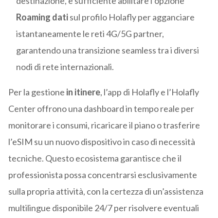
destinazione, è sufficiente abilitare l’opzione
Roaming dati
sul profilo Holafly per agganciare
istantaneamente le reti 4G/5G partner,
garantendo una transizione seamless tra i diversi
nodi di rete internazionali.
Per la gestione
in itinere
, l’app di Holafly e l’Holafly
Center offrono una dashboard in tempo reale per
monitorare i consumi, ricaricare il piano o trasferire
l’eSIM su un nuovo dispositivo in caso di necessità
tecniche. Questo ecosistema garantisce che il
professionista possa concentrarsi esclusivamente
sulla propria attività, con la certezza di un’assistenza
multilingue disponibile 24/7 per risolvere eventuali