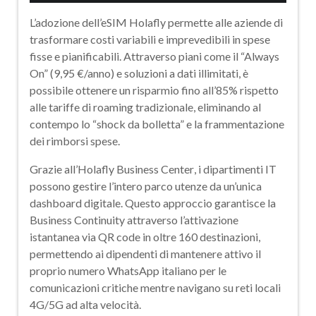
L’adozione dell’eSIM Holafly permette alle aziende di
trasformare costi variabili e imprevedibili in spese
fisse e pianificabili. Attraverso piani come il
“Always
On” (9,95 €/anno)
e soluzioni a dati illimitati, è
possibile ottenere un
risparmio fino all’85%
rispetto
alle tariffe di roaming tradizionale, eliminando al
contempo lo “shock da bolletta” e la frammentazione
dei rimborsi spese.
Grazie all’
Holafly Business Center
, i dipartimenti IT
possono gestire l’intero parco utenze da un’unica
dashboard digitale. Questo approccio garantisce la
Business Continuity
attraverso l’attivazione
istantanea via QR code in oltre 160 destinazioni,
permettendo ai dipendenti di mantenere attivo il
proprio numero WhatsApp italiano per le
comunicazioni critiche mentre navigano su reti locali
4G/5G ad alta velocità.