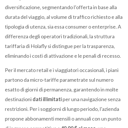
diversificazione, segmentando l’offerta in base alla
durata del viaggio, al volume di traffico richiesto e alla
tipologia di utenza, sia essa consumer o enterprise. A
differenza degli operatori tradizionali, la struttura
tariffaria di Holafly si distingue per la trasparenza,
eliminando i costi di attivazione e le penali di recesso.
Per il mercato retail e i viaggiatori occasionali, i piani
partono da micro-tariffe parametrate sul numero
esatto di giorni di permanenza, garantendo in molte
destinazioni
dati illimitati
per una navigazione senza
restrizioni. Per i soggiorni di lungo periodo, l’azienda
propone abbonamenti mensili o annuali con un punto