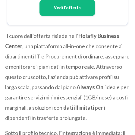
Vedi l’offerta
Il cuore dell’offerta risiede nell’
Holafly Business
Center
, una piattaforma all-in-one che consente ai
dipartimenti IT e Procurement di ordinare, assegnare
e monitorare i piani dati in tempo reale. Attraverso
questo cruscotto, l’azienda può attivare profili su
larga scala, passando dal piano
Always On
, ideale per
garantire servizi minimi essenziali (1GB/mese) a costi
marginali, a soluzioni con
dati illimitati
per i
dipendenti in trasferte prolungate.
Sotto il profilo tecnico, l’integrazione è immediata: il