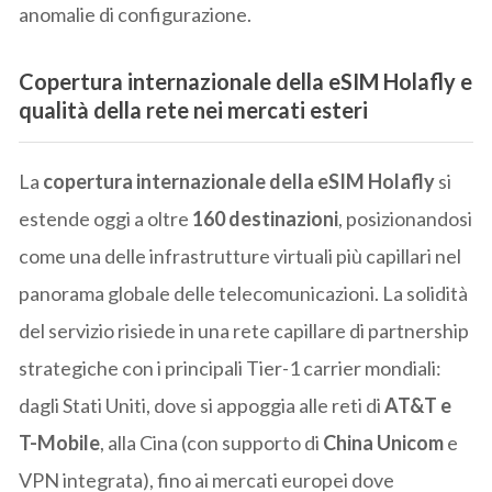
anomalie di configurazione.
Copertura internazionale della eSIM Holafly e
qualità della rete nei mercati esteri
La
copertura internazionale della eSIM Holafly
si
estende oggi a oltre
160 destinazioni
, posizionandosi
come una delle infrastrutture virtuali più capillari nel
panorama globale delle telecomunicazioni. La solidità
del servizio risiede in una rete capillare di partnership
strategiche con i principali Tier-1 carrier mondiali:
dagli Stati Uniti, dove si appoggia alle reti di
AT&T e
T-Mobile
, alla Cina (con supporto di
China Unicom
e
VPN integrata), fino ai mercati europei dove