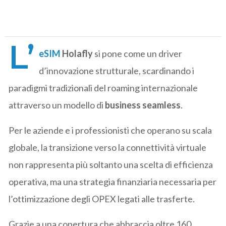
L’
eSIM
Holafly
si pone come un driver
d’innovazione strutturale, scardinando i
paradigmi tradizionali del roaming internazionale
attraverso un modello di
business seamless
.
Per le aziende e i professionisti che operano su scala
globale, la transizione verso la connettività virtuale
non rappresenta più soltanto una scelta di efficienza
operativa, ma una strategia finanziaria necessaria per
l’ottimizzazione degli OPEX legati alle trasferte.
Grazie a una copertura che abbraccia oltre 160