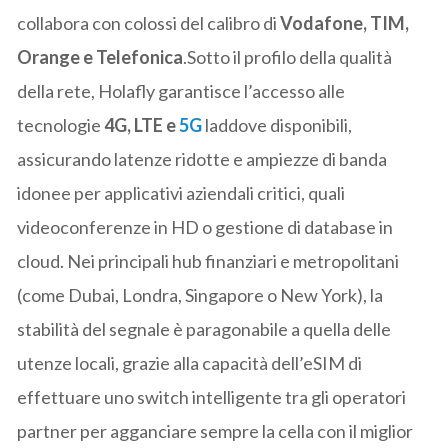
collabora con colossi del calibro di
Vodafone, TIM,
Orange e Telefonica
.Sotto il profilo della qualità
della rete, Holafly garantisce l’accesso alle
tecnologie
4G, LTE e
5G
laddove disponibili,
assicurando latenze ridotte e ampiezze di banda
idonee per applicativi aziendali critici, quali
videoconferenze in HD o gestione di database in
cloud. Nei principali hub finanziari e metropolitani
(come Dubai, Londra, Singapore o New York), la
stabilità del segnale è paragonabile a quella delle
utenze locali, grazie alla capacità dell’eSIM di
effettuare uno switch intelligente tra gli operatori
partner per agganciare sempre la cella con il miglior