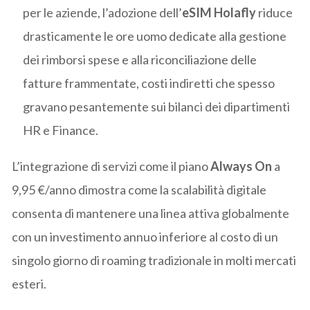
per le aziende, l’adozione dell’
eSIM Holafly
riduce
drasticamente le ore uomo dedicate alla gestione
dei rimborsi spese e alla riconciliazione delle
fatture frammentate, costi indiretti che spesso
gravano pesantemente sui bilanci dei dipartimenti
HR e Finance.
L’integrazione di servizi come il piano
Always On
a
9,95 €/anno dimostra come la scalabilità digitale
consenta di mantenere una linea attiva globalmente
con un investimento annuo inferiore al costo di un
singolo giorno di roaming tradizionale in molti mercati
esteri.