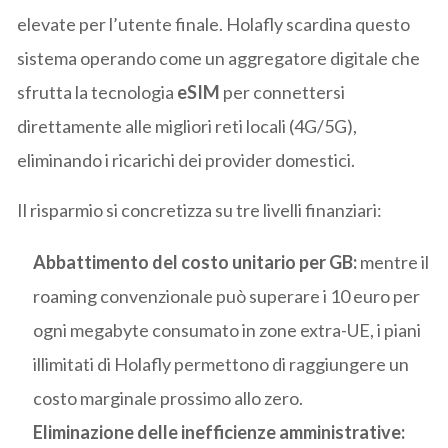
elevate per l’utente finale. Holafly scardina questo
sistema operando come un aggregatore digitale che
sfrutta la tecnologia
eSIM
per connettersi
direttamente alle migliori reti locali (4G/5G),
eliminando i ricarichi dei provider domestici.
Il risparmio si concretizza su tre livelli finanziari:
Abbattimento del costo unitario per GB:
mentre il
roaming convenzionale può superare i 10 euro per
ogni megabyte consumato in zone extra-UE, i piani
illimitati di Holafly permettono di raggiungere un
costo marginale prossimo allo zero.
Eliminazione delle inefficienze amministrative: