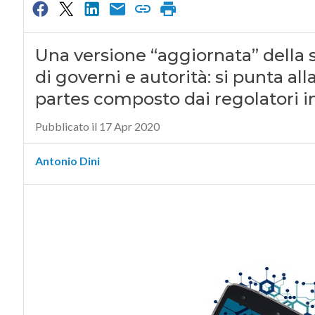
Una versione “aggiornata” della s
di governi e autorità: si punta a
partes composto dai regolatori i
Pubblicato il 17 Apr 2020
Antonio Dini