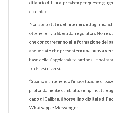
di lancio di Libra
, prevista per questo giugn
dicembre.
Non sono state definite nei dettagli neanche
ottenere il via libera dai regolatori. Non è s
che concorreranno alla formazione del p
annunciato che presenterà
una nuova vers
base delle singole valute nazionali e potran
tra Paesi diversi.
“Stiamo mantenendo l’impostazione di base d
profondamente cambiata, semplificata e ag
capo di Calibra
, il
borsellino digitale di Fa
Whatsapp e Messenger
.