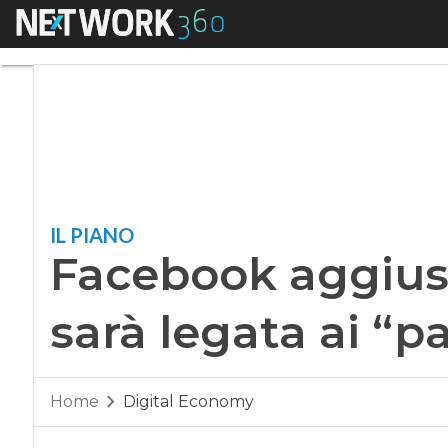
Menu
Facebook aggiusta il
IL PIANO
Facebook aggiusta
sarà legata ai “pa
Home
Digital Economy