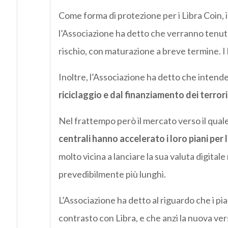
Come forma di protezione per i Libra Coin, i
l’Associazione ha detto che verranno tenute d
rischio, con maturazione a breve termine. I li
Inoltre, l’Associazione ha detto che intende 
riciclaggio e dal finanziamento dei terrori
Nel frattempo però il mercato verso il quale
centrali hanno accelerato i loro piani per l
molto vicina a lanciare la sua valuta digital
prevedibilmente più lunghi.
L’Associazione ha detto al riguardo che i pia
contrasto con Libra, e che anzi la nuova ve