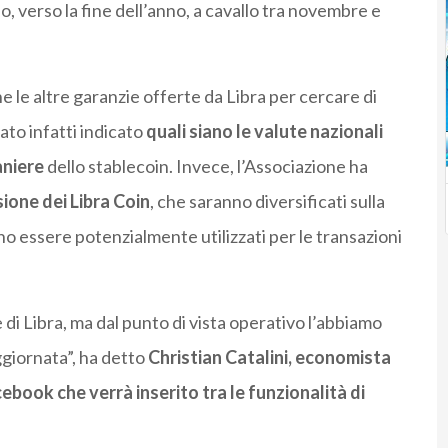
o, verso la fine dell’anno, a cavallo tra novembre e
 le altre garanzie offerte da Libra per cercare di
tato infatti indicato
quali siano le valute nazionali
aniere
dello stablecoin. Invece, l’Associazione ha
ione dei Libra Coin
, che saranno diversificati sulla
no essere potenzialmente utilizzati per le transazioni
i Libra, ma dal punto di vista operativo l’abbiamo
giornata”, ha detto
Christian Catalini, economista
cebook che verrà inserito tra le funzionalità di