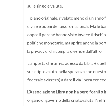
sulle singole valute.
Il piano originale, rivelato meno di un anno
divise e buoni del tesoro nazionali. Ma le ban
opposti perché hanno visto invece il rischio
politiche monetarie, ma aprire anche la port
la privacy di chi compra o vende dall’altro.
La riposta che arriva adesso da Libra è quel
sua criptovaluta, nella speranza che questo 
federale svizzero) a dare il via libera conce
L’Associazione Libra non ha però fornito i
organo di governo della criptovaluta. Nel 