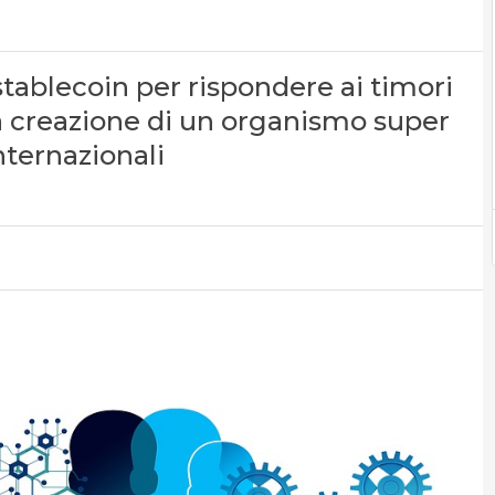
tablecoin per rispondere ai timori
lla creazione di un organismo super
nternazionali