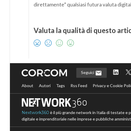
direttamente” qualsiasi futura valuta digita
Valuta la qualità di questo arti
Seguici
About
Autori
Tags
Rss Feed
Privacy e Cookie Poli
Nextwork360
è il più grande network in Italia di testate e 
digitale e imprenditoriale nelle imprese e pubbliche amministr