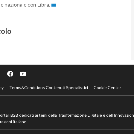
le nazionale con Libra.
colo
cy
Terms&Conditions Contenuti Specialistici
Cookie Center
portali B2B dedicati ai temi della Trasformazione Digitale e dell’Innovazio
azioni italiane.