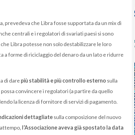
 fa, prevedeva che Libra fosse supportata da un mix di
che centrali e i regolatori di svariati paesi si sono
 che Libra potesse non solo destabilizzare le loro
a a forme di riciclaggio del denaro da un lato e ridurre
la di dare
più stabilità e più controllo esterno
sulla
possa convincere i regolatori (a partire da quello
dendo la licenza di fornitore di servizi di pagamento.
ndicazioni dettagliate
sulla composizione del nuovo
frattempo,
l’Associazione aveva già spostato la data