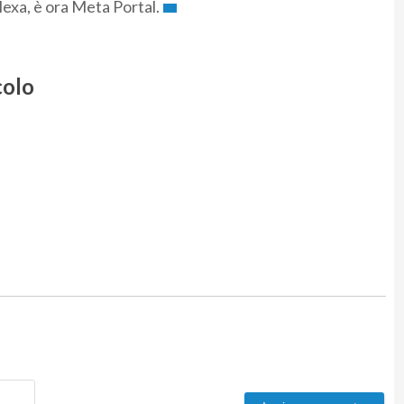
lexa, è ora Meta Portal.
colo
Nome