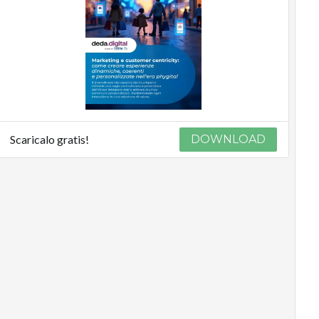
Scaricalo gratis!
DOWNLOAD