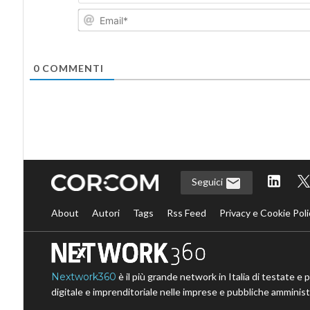
0
COMMENTI
Seguici
About
Autori
Tags
Rss Feed
Privacy e Cookie Poli
Nextwork360
è il più grande network in Italia di testate e 
digitale e imprenditoriale nelle imprese e pubbliche amministr