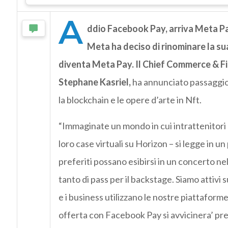
A
ddio Facebook Pay, arriva Meta P
Meta ha deciso di rinominare la s
diventa Meta Pay.
Il Chief Commerce & Fi
Stephane Kasriel,
ha annunciato passaggio 
la blockchain e le opere d’arte in Nft.
“Immaginate un mondo in cui intrattenitori 
loro case virtuali su Horizon – si legge in un
preferiti possano esibirsi in un concerto n
tanto di pass per il backstage. Siamo attivi 
e i business utilizzano le nostre piattaforme
offerta con Facebook Pay si avvicinera’ pr