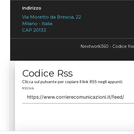
Indirizzo
Via Moretto da Brescia, 22
Milano - Italia
CAP 20133
Nextwork360 - Codice fi
Codice Rss
Clicca sul pulsante per copiare il link RSS negli appunti.
RSS link