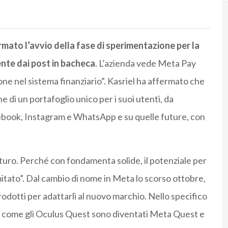
mato l’avvio della fase di sperimentazione per la
ente dai post in bacheca
. L’azienda vede Meta Pay
e nel sistema finanziario”. Kasriel ha affermato che
e di un portafoglio unico per i suoi utenti, da
acebook, Instagram e WhatsApp e su quelle future, con
futuro. Perché con fondamenta solide, il potenziale per
imitato”. Dal cambio di nome in Meta lo scorso ottobre,
rodotti per adattarli al nuovo marchio. Nello specifico
ri come gli Oculus Quest sono diventati Meta Quest e