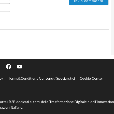
Email*
cy
Terms&Conditions Contenuti Specialistici
Cookie Center
portali B2B dedicati ai temi della Trasformazione Digitale e dell’Innovazio
azioni italiane.