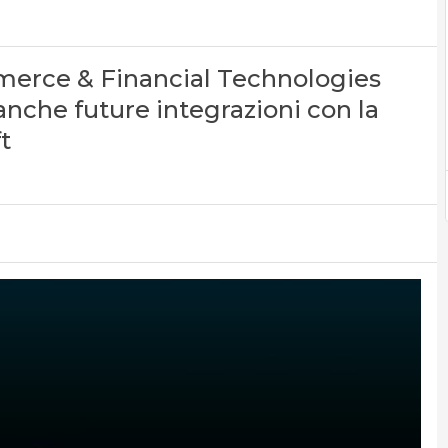
mmerce & Financial Technologies
nche future integrazioni con la
t