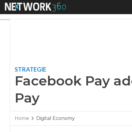
Menu
Facebook Pay addio
STRATEGIE
Facebook Pay add
Pay
Home
Digital Economy